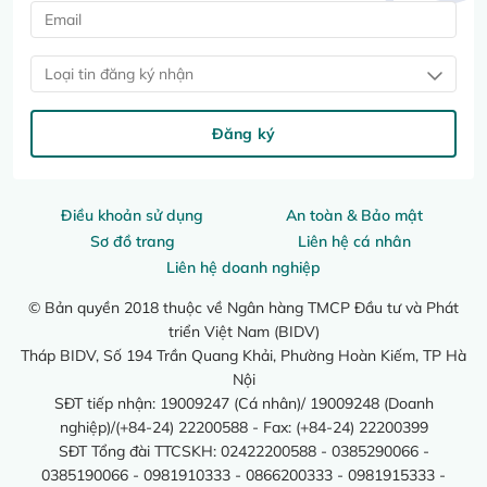
Loại tin đăng ký nhận
Đăng ký
Điều khoản sử dụng
An toàn & Bảo mật
Sơ đồ trang
Liên hệ cá nhân
Liên hệ doanh nghiệp
© Bản quyền 2018 thuộc về Ngân hàng TMCP Đầu tư và Phát
triển Việt Nam (BIDV)
Tháp BIDV, Số 194 Trần Quang Khải, Phường Hoàn Kiếm, TP Hà
Nội
SĐT tiếp nhận: 19009247 (Cá nhân)/ 19009248 (Doanh
nghiệp)/(+84-24) 22200588 - Fax: (+84-24) 22200399
SĐT Tổng đài TTCSKH: 02422200588 - 0385290066 -
0385190066 - 0981910333 - 0866200333 - 0981915333 -