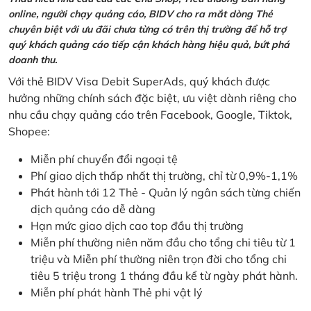
online, người chạy quảng cáo, BIDV cho ra mắt dòng Thẻ
chuyên biệt với ưu đãi chưa từng có trên thị trường để hỗ trợ
quý khách quảng cáo tiếp cận khách hàng hiệu quả, bứt phá
doanh thu.
Với thẻ BIDV Visa Debit SuperAds, quý khách được
hưởng những chính sách đặc biệt, ưu việt dành riêng cho
nhu cầu chạy quảng cáo trên Facebook, Google, Tiktok,
Shopee:
Miễn phí chuyển đổi ngoại tệ
Phí giao dịch thấp nhất thị trường, chỉ từ 0,9%-1,1%
Phát hành tới 12 Thẻ - Quản lý ngân sách từng chiến
dịch quảng cáo dễ dàng
Hạn mức giao dịch cao top đầu thị trường
Miễn phí thường niên năm đầu cho tổng chi tiêu từ 1
triệu và Miễn phí thường niên trọn đời cho tổng chi
tiêu 5 triệu trong 1 tháng đầu kể từ ngày phát hành.
Miễn phí phát hành Thẻ phi vật lý