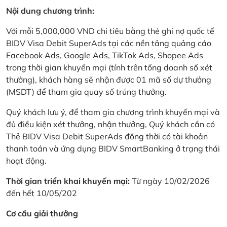
Nội dung chương trình:
Với mỗi 5,000,000 VND chi tiêu bằng thẻ ghi nợ quốc tế
BIDV Visa Debit SuperAds tại các nền tảng quảng cáo
Facebook Ads, Google Ads, TikTok Ads, Shopee Ads
trong thời gian khuyến mại (tính trên tổng doanh số xét
thưởng), khách hàng sẽ nhận được 01 mã số dự thưởng
(MSDT) để tham gia quay số trúng thưởng.
Quý khách lưu ý, để tham gia chương trình khuyến mại và
đủ điều kiện xét thưởng, nhận thưởng, Quý khách cần có
Thẻ BIDV Visa Debit SuperAds đồng thời có tài khoản
thanh toán và ứng dụng BIDV SmartBanking ở trạng thái
hoạt động.
Thời gian triển khai khuyến mại:
Từ ngày 10/02/2026
đến hết 10/05/202
Cơ cấu giải thưởng