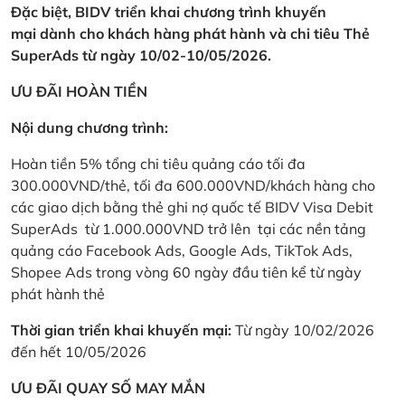
Đặc biệt, BIDV triển khai chương trình khuyến
mại dành cho khách hàng phát hành và chi tiêu Thẻ
SuperAds từ ngày 10/02-10/05/2026.
ƯU ĐÃI HOÀN TIỀN
Nội dung chương trình:
Hoàn tiền 5% tổng chi tiêu quảng cáo tối đa
300.000VND/thẻ, tối đa 600.000VND/khách hàng cho
các giao dịch bằng thẻ ghi nợ quốc tế BIDV Visa Debit
SuperAds từ 1.000.000VND trở lên tại các nền tảng
quảng cáo Facebook Ads, Google Ads, TikTok Ads,
Shopee Ads trong vòng 60 ngày đầu tiên kể từ ngày
phát hành thẻ
Thời gian triển khai khuyến mại:
Từ ngày 10/02/2026
đến hết 10/05/2026
ƯU ĐÃI QUAY SỐ MAY MẮN