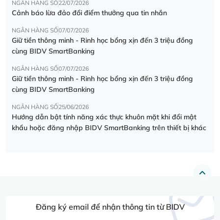
NGÂN HÀNG SỐ
22/07/2026
Cảnh báo lừa đảo đổi điểm thưởng qua tin nhắn
NGÂN HÀNG SỐ
07/07/2026
Giữ tiền thông minh - Rinh học bổng xịn đến 3 triệu đồng
cùng BIDV SmartBanking
NGÂN HÀNG SỐ
07/07/2026
Giữ tiền thông minh - Rinh học bổng xịn đến 3 triệu đồng
cùng BIDV SmartBanking
NGÂN HÀNG SỐ
25/06/2026
Hướng dẫn bật tính năng xác thực khuôn mặt khi đổi mật
khẩu hoặc đăng nhập BIDV SmartBanking trên thiết bị khác
Đăng ký email để nhận thông tin từ BIDV