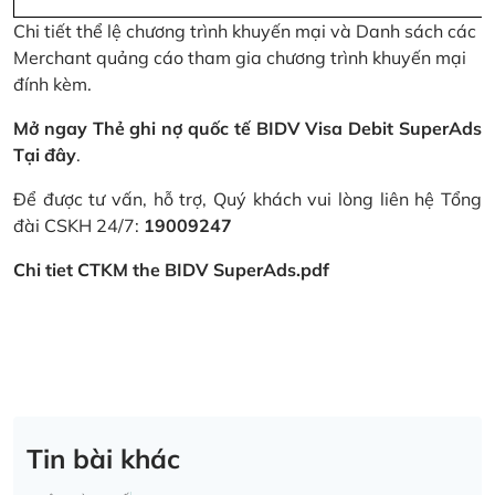
Chi tiết thể lệ chương trình khuyến mại và Danh sách các
Merchant quảng cáo tham gia chương trình khuyến mại
đính kèm.
Mở ngay Thẻ ghi nợ quốc tế BIDV Visa Debit SuperAds
Tại đây
.
Để được tư vấn, hỗ trợ, Quý khách vui lòng liên hệ Tổng
đài CSKH 24/7:
19009247
Chi tiet CTKM the BIDV SuperAds.pdf
Tin bài khác