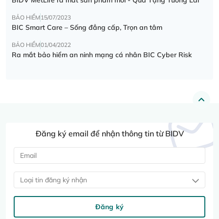
BẢO HIỂM
15/07/2023
BIC Smart Care – Sống đẳng cấp, Trọn an tâm
BẢO HIỂM
01/04/2022
Ra mắt bảo hiểm an ninh mạng cá nhân BIC Cyber Risk
Đăng ký email để nhận thông tin từ BIDV
Loại tin đăng ký nhận
Đăng ký