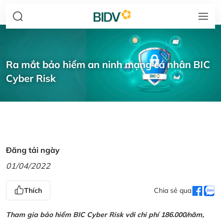
Ra mắt bảo hiểm an ninh mạng cá nhân BIC
Cyber Risk
Đăng tải ngày
01/04/2022
Thích
Chia sẻ qua
Tham gia bảo hiểm BIC Cyber Risk với chi phí 186.000/năm,