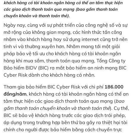
khách hàng có tài khoản ngân hàng có thể an tâm thực hiện
các giao dịch thanh toán qua mạng (bao gồm thanh toán
chuyển khoản và thanh toán thẻ).
Ngày nay, cùng với sự phát triển của công nghệ số và sự
mở rộng của không gian mạng, các hình thức tấn công
nhằm vào khách hàng hay sử dụng internet cũng trở nên
tinh vi và thường xuyên hơn. Nhằm mang tới một giải
pháp bảo vệ tối ưu cho khách hàng có tài khoản ngân
hàng khi mua sắm, thanh toán qua mạng, Tổng Công ty
Bảo hiểm BIDV (BIC) ra mắt bảo hiểm an ninh mạng BIC
Cyber Risk dành cho khách hàng cá nhân.
Tham gia bảo hiểm BIC Cyber Risk với chi phí
186.000
đồng/năm
, khách hàng có tài khoản ngân hàng có thể an
tâm thực hiện các giao dịch thanh toán qua mạng (
bao
gồm thanh toán chuyển khoản và thanh toán thẻ
). Cụ thể,
BIC sẽ bảo vệ khách hàng trước các giao dịch trái phép,
áp dụng trong trường hợp bên thứ ba gây ra thiệt hại tài
chính cho người được bảo hiểm bằng cách chuyển trực