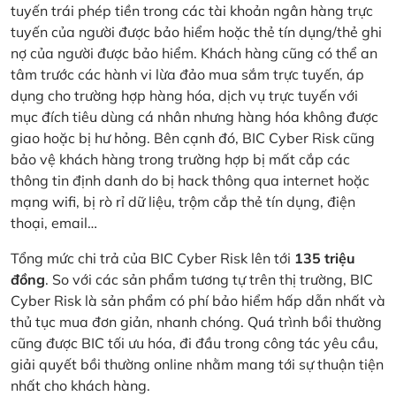
tuyến trái phép tiền trong các tài khoản ngân hàng trực
tuyến của người được bảo hiểm hoặc thẻ tín dụng/thẻ ghi
nợ của người được bảo hiểm. Khách hàng cũng có thể an
tâm trước các hành vi lừa đảo mua sắm trực tuyến, áp
dụng cho trường hợp hàng hóa, dịch vụ trực tuyến với
mục đích tiêu dùng cá nhân nhưng hàng hóa không được
giao hoặc bị hư hỏng. Bên cạnh đó, BIC Cyber Risk cũng
bảo vệ khách hàng trong trường hợp bị mất cắp các
thông tin định danh do bị hack thông qua internet hoặc
mạng wifi, bị rò rỉ dữ liệu, trộm cắp thẻ tín dụng, điện
thoại, email…
Tổng mức chi trả của BIC Cyber Risk lên tới
135 triệu
đồng
. So với các sản phẩm tương tự trên thị trường, BIC
Cyber Risk là sản phẩm có phí bảo hiểm hấp dẫn nhất và
thủ tục mua đơn giản, nhanh chóng. Quá trình bồi thường
cũng được BIC tối ưu hóa, đi đầu trong công tác yêu cầu,
giải quyết bồi thường online nhằm mang tới sự thuận tiện
nhất cho khách hàng.