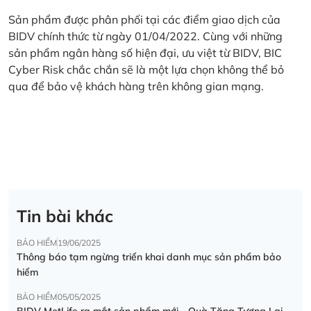
Sản phẩm được phân phối tại các điểm giao dịch của
BIDV chính thức từ ngày 01/04/2022. Cùng với những
sản phẩm ngân hàng số hiện đại, ưu việt từ BIDV, BIC
Cyber Risk chắc chắn sẽ là một lựa chọn không thể bỏ
qua để bảo vệ khách hàng trên không gian mạng.
Tin bài khác
BẢO HIỂM
19/06/2025
Thông báo tạm ngừng triển khai danh mục sản phẩm bảo
hiểm
BẢO HIỂM
05/05/2025
BIDV MetLife ra mắt sản phẩm mới - Quà Tặng Tương Lai