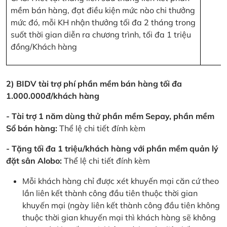
mềm bán hàng, đạt điều kiện mức nào chi thưởng
mức đó, mỗi KH nhận thưởng tối đa 2 tháng trong
suốt thời gian diễn ra chương trình, tối đa 1 triệu
đồng/Khách hàng
2) BIDV tài trợ phí phần mềm bán hàng tối đa
1.000.000đ/khách hàng
- Tài trợ 1 năm dùng thử phần mềm Sepay, phần mềm
Sổ bán hàng:
Thể lệ chi tiết đính kèm
- Tặng tối đa 1 triệu/khách hàng với phần mềm quản lý
đặt sân Alobo:
Thể lệ chi tiết đính kèm
Mỗi khách hàng chỉ được xét khuyến mại căn cứ theo
lần liên kết thành công đầu tiên thuộc thời gian
khuyến mại (ngày liên kết thành công đầu tiên không
thuộc thời gian khuyến mại thì khách hàng sẽ không