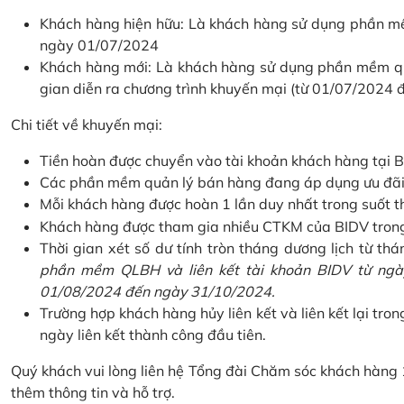
Khách hàng hiện hữu: Là khách hàng sử dụng phần mềm
ngày 01/07/2024
Khách hàng mới: Là khách hàng sử dụng phần mềm quản
gian diễn ra chương trình khuyến mại (từ 01/07/2024
Chi tiết về khuyến mại:
Tiền hoàn được chuyển vào tài khoản khách hàng tại B
Các phần mềm quản lý bán hàng đang áp dụng ưu đãi: 
Mỗi khách hàng được hoàn 1 lần duy nhất trong suốt t
Khách hàng được tham gia nhiều CTKM của BIDV trong c
Thời gian xét số dư tính tròn tháng dương lịch từ thán
phần mềm QLBH và liên kết tài khoản BIDV từ ngày
01/08/2024 đến ngày 31/10/2024.
Trường hợp khách hàng hủy liên kết và liên kết lại tron
ngày liên kết thành công đầu tiên.
Quý khách vui lòng liên hệ Tổng đài Chăm sóc khách hàng
thêm thông tin và hỗ trợ.