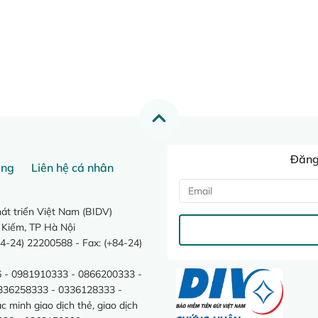
Đăng 
ang
Liên hệ cá nhân
t triển Việt Nam (BIDV)
 Kiếm, TP Hà Nội
4-24) 22200588 - Fax: (+84-24)
 - 0981910333 - 0866200333 -
0336258333 - 0336128333 -
minh giao dịch thẻ, giao dịch