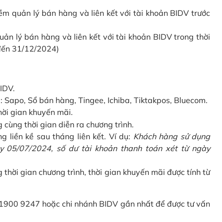
 quản lý bán hàng và liên kết với tài khoản BIDV trước
 lý bán hàng và liên kết với tài khoản BIDV trong thời
 đến 31/12/2024)
IDV.
Sapo, Sổ bán hàng, Tingee, Ichiba, Tiktakpos, Bluecom.
hời gian khuyến mãi.
ùng thời gian diễn ra chương trình.
g liền kề sau tháng liên kết. Ví dụ:
Khách hàng sử dụng
 05/07/2024, số dư tài khoản thanh toán xét từ ngày
g thời gian chương trình, thời gian khuyến mãi được tính từ
 1900 9247 hoặc chi nhánh BIDV gần nhất để được tư vấn