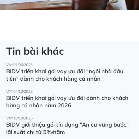
Tin bài khác
VAY
01/06/2026
BIDV triển khai gói vay ưu đãi “ngôi nhà đầu
tiên” dành cho khách hàng cá nhân
VAY
04/12/2025
BIDV triển khai gói vay ưu đãi dành cho khách
hàng cá nhân năm 2026
VAY
10/10/2025
BIDV giới thiệu gói tín dụng “An cư vững bước”
lãi suất chỉ từ 5%/năm