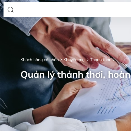
Khách hàng cá nhân
Khuyến mại
Thanh toán
Quản lý thảnh thơi, hoàn 