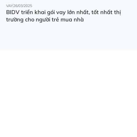
VAY
26/03/2025
BIDV triển khai gói vay lớn nhất, tốt nhất thị
trường cho người trẻ mua nhà