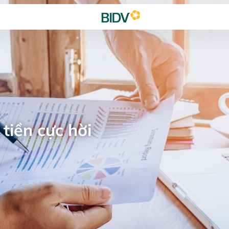
tiền cực hời