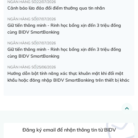
NGÂN HÀNG SỐ
22/07/2026
Cảnh báo lừa đảo đổi điểm thưởng qua tin nhắn
NGÂN HÀNG SỐ
07/07/2026
Giữ tiền thông minh - Rinh học bổng xịn đến 3 triệu đồng
cùng BIDV SmartBanking
NGÂN HÀNG SỐ
07/07/2026
Giữ tiền thông minh - Rinh học bổng xịn đến 3 triệu đồng
cùng BIDV SmartBanking
NGÂN HÀNG SỐ
25/06/2026
Hướng dẫn bật tính năng xác thực khuôn mặt khi đổi mật
khẩu hoặc đăng nhập BIDV SmartBanking trên thiết bị khác
Đăng ký email để nhận thông tin từ BIDV