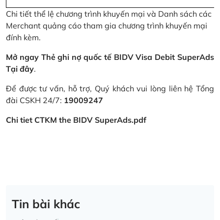
Chi tiết thể lệ chương trình khuyến mại và Danh sách các
Merchant quảng cáo tham gia chương trình khuyến mại
đính kèm.
Mở ngay Thẻ ghi nợ quốc tế BIDV Visa Debit SuperAds
Tại đây
.
Để được tư vấn, hỗ trợ, Quý khách vui lòng liên hệ Tổng
đài CSKH 24/7:
19009247
Chi tiet CTKM the BIDV SuperAds.pdf
Tin bài khác