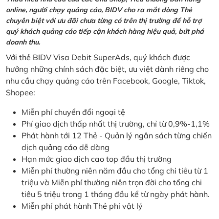
online, người chạy quảng cáo, BIDV cho ra mắt dòng Thẻ
chuyên biệt với ưu đãi chưa từng có trên thị trường để hỗ trợ
quý khách quảng cáo tiếp cận khách hàng hiệu quả, bứt phá
doanh thu.
Với thẻ BIDV Visa Debit SuperAds, quý khách được
hưởng những chính sách đặc biệt, ưu việt dành riêng cho
nhu cầu chạy quảng cáo trên Facebook, Google, Tiktok,
Shopee:
Miễn phí chuyển đổi ngoại tệ
Phí giao dịch thấp nhất thị trường, chỉ từ 0,9%-1,1%
Phát hành tới 12 Thẻ - Quản lý ngân sách từng chiến
dịch quảng cáo dễ dàng
Hạn mức giao dịch cao top đầu thị trường
Miễn phí thường niên năm đầu cho tổng chi tiêu từ 1
triệu và Miễn phí thường niên trọn đời cho tổng chi
tiêu 5 triệu trong 1 tháng đầu kể từ ngày phát hành.
Miễn phí phát hành Thẻ phi vật lý