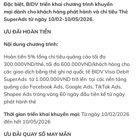
Đặc biệt, BIDV triển khai chương trình khuyến
mại dành cho khách hàng phát hành và chi tiêu Thẻ
SuperAds từ ngày 10/02-10/05/2026.
ƯU ĐÃI HOÀN TIỀN
Nội dung chương trình:
Hoàn tiền 5% tổng chi tiêu quảng cáo tối đa
300.000VND/thẻ, tối đa 600.000VND/khách hàng cho
các giao dịch bằng thẻ ghi nợ quốc tế BIDV Visa Debit
SuperAds từ 1.000.000VND trở lên tại các nền tảng
quảng cáo Facebook Ads, Google Ads, TikTok Ads,
Shopee Ads trong vòng 60 ngày đầu tiên kể từ ngày
phát hành thẻ
Thời gian triển khai khuyến mại:
Từ ngày 10/02/2026
đến hết 10/05/2026
ƯU ĐÃI QUAY SỐ MAY MẮN