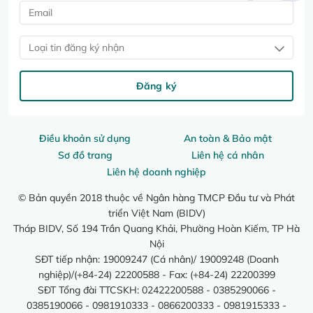
Loại tin đăng ký nhận
Đăng ký
Điều khoản sử dụng
An toàn & Bảo mật
Sơ đồ trang
Liên hệ cá nhân
Liên hệ doanh nghiệp
© Bản quyền 2018 thuộc về Ngân hàng TMCP Đầu tư và Phát
triển Việt Nam (BIDV)
Tháp BIDV, Số 194 Trần Quang Khải, Phường Hoàn Kiếm, TP Hà
Nội
SĐT tiếp nhận: 19009247 (Cá nhân)/ 19009248 (Doanh
nghiệp)/(+84-24) 22200588 - Fax: (+84-24) 22200399
SĐT Tổng đài TTCSKH: 02422200588 - 0385290066 -
0385190066 - 0981910333 - 0866200333 - 0981915333 -