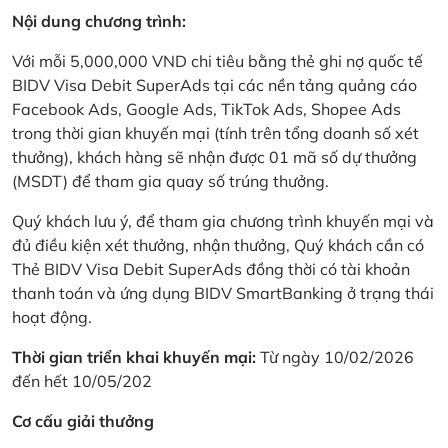
Nội dung chương trình:
Với mỗi 5,000,000 VND chi tiêu bằng thẻ ghi nợ quốc tế
BIDV Visa Debit SuperAds tại các nền tảng quảng cáo
Facebook Ads, Google Ads, TikTok Ads, Shopee Ads
trong thời gian khuyến mại (tính trên tổng doanh số xét
thưởng), khách hàng sẽ nhận được 01 mã số dự thưởng
(MSDT) để tham gia quay số trúng thưởng.
Quý khách lưu ý, để tham gia chương trình khuyến mại và
đủ điều kiện xét thưởng, nhận thưởng, Quý khách cần có
Thẻ BIDV Visa Debit SuperAds đồng thời có tài khoản
thanh toán và ứng dụng BIDV SmartBanking ở trạng thái
hoạt động.
Thời gian triển khai khuyến mại:
Từ ngày 10/02/2026
đến hết 10/05/202
Cơ cấu giải thưởng