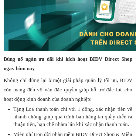
Bùng nổ ngàn ưu đãi khi kích hoạt BIDV Direct Shop
ngay hôm nay
Không chỉ dừng lại ở một giải pháp quản lý tối ưu, BIDV
còn mang đến vô vàn đặc quyền giúp hỗ trợ đắc lực cho
hoạt động kinh doanh của doanh nghiệp:
Tặng L
oa thanh toán
chỉ với
1
đồng,
xác nhận tiền về
nhanh chóng
giúp quá trình bán hàng tại quầy diễn ra
thuận
tiện,
hạn chế nhầm lẫn khi xác nhận thanh toán.
Miễn phí trọn đời
phần mềm
BIDV Direct Shop
& Miễn