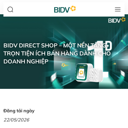
BIDV DIRECT SHOP – MỘT NỀN TẢNG,
TRỌN TIỆN ÍCH BÁN HÀNG DÀNH CHO
DOANH NGHIỆP
Đăng tải ngày
22/05/2026