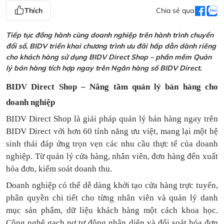
Thích
Chia sẻ qua
Tiếp tục đồng hành cùng doanh nghiệp trên hành trình chuyển
đổi số, BIDV triển khai chương trình ưu đãi hấp dẫn dành riêng
cho khách hàng sử dụng BIDV Direct Shop – phần mềm Quản
lý bán hàng tích hợp ngay trên Ngân hàng số BIDV Direct.
BIDV Direct Shop – Nâng tầm quản lý bán hàng cho
doanh nghiệp
BIDV Direct Shop là giải pháp quản lý bán hàng ngay trên
BIDV Direct với hơn 60 tính năng ưu việt, mang lại một hệ
sinh thái đáp ứng trọn vẹn các nhu cầu thực tế của doanh
nghiệp. Từ quản lý cửa hàng, nhân viên, đơn hàng đến xuất
hóa đơn, kiểm soát doanh thu.
Doanh nghiệp có thể dễ dàng khởi tạo cửa hàng trực tuyến,
phân quyền chi tiết cho từng nhân viên và quản lý danh
mục sản phẩm, dữ liệu khách hàng một cách khoa học.
Công nghệ gạch nợ tự động nhận diện và đối soát hóa đơn