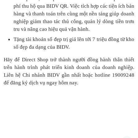
phí thu hộ qua BIDV QR.
Việc tích hợp các tiện ích bán
hàng và thanh toán
trên cùng một nền tảng
giúp doanh
nghiệp giảm thao tác thủ công, quản lý dòng tiền
trơn
tru
và nâng cao hiệu quả vận hành.
Tặng
tài khoản số đẹp trị giá lên tới 7 triệu
đồng
từ kho
số đẹp đa dạng của BIDV.
Hãy để Direct Shop trở thành người đồng hành thân thiết
trên hành trình phát triển kinh doanh của doanh nghiệp.
Liên hệ Chi nhánh BIDV gần nhất hoặc hotline 19009248
để đăng ký dịch vụ ngay hôm nay.