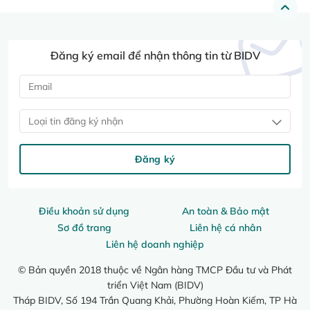
Đăng ký email để nhận thông tin từ BIDV
Loại tin đăng ký nhận
Đăng ký
Điều khoản sử dụng
An toàn & Bảo mật
Sơ đồ trang
Liên hệ cá nhân
Liên hệ doanh nghiệp
© Bản quyền 2018 thuộc về Ngân hàng TMCP Đầu tư và Phát
triển Việt Nam (BIDV)
Tháp BIDV, Số 194 Trần Quang Khải, Phường Hoàn Kiếm, TP Hà