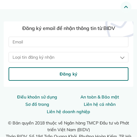
Đăng ký email để nhận thông tin từ BIDV
Loại tin đăng ký nhận
Đăng ký
Điều khoản sử dụng
An toàn & Bảo mật
Sơ đồ trang
Liên hệ cá nhân
Liên hệ doanh nghiệp
© Bản quyền 2018 thuộc về Ngân hàng TMCP Đầu tư và Phát
triển Việt Nam (BIDV)
Tháp BIDV, Số 194 Trần Quang Khải, Phường Hoàn Kiếm, TP Hà