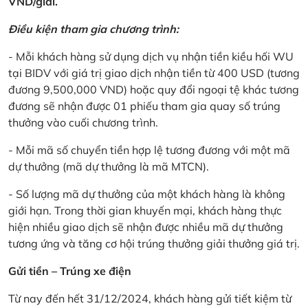
VND/giải.
Điều kiện tham gia chương trình:
- Mỗi khách hàng sử dụng dịch vụ nhận tiền kiều hối WU
tại BIDV với giá trị giao dịch nhận tiền từ 400 USD (tương
đương 9,500,000 VND) hoặc quy đổi ngoại tệ khác tương
đương sẽ nhận được 01 phiếu tham gia quay số trúng
thưởng vào cuối chương trình.
- Mỗi mã số chuyển tiền hợp lệ tương đương với một mã
dự thưởng (mã dự thưởng là mã MTCN).
- Số lượng mã dự thưởng của một khách hàng là không
giới hạn. Trong thời gian khuyến mại, khách hàng thực
hiện nhiều giao dịch sẽ nhận được nhiều mã dự thưởng
tương ứng và tăng cơ hội trúng thưởng giải thưởng giá trị.
Gửi tiền – Trúng xe điện
Từ nay đến hết 31/12/2024, khách hàng gửi tiết kiệm từ