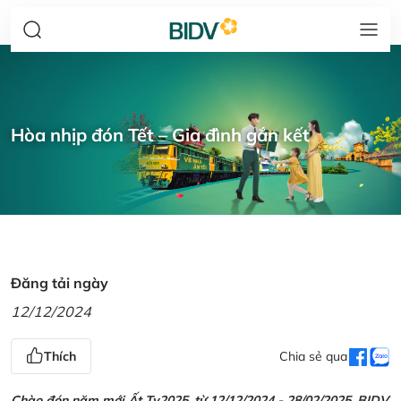
Hòa nhịp đón Tết – Gia đình gắn kết
Đăng tải ngày
12/12/2024
Thích
Chia sẻ qua
Chào đón năm mới Ất Tỵ2025, từ 12/12/2024 - 28/02/2025, BIDV