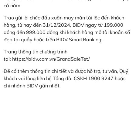
cả năm:
Trao gửi lời chúc đầu xuân may mắn tài lộc đến khách
hàng, từ nay đến 31/12/2024, BIDV ngay từ 199.000
đồng đến 999.000 đồng khi khách hàng mở tài khoản số
đẹp tại quầy hoặc trên BIDV SmartBanking.
Trang thông tin chương trình
tại:
https://bidv.com.vn/GrandSaleTet/
Để có thêm thông tin chi tiết và được hỗ trợ, tư vấn, Quý
khách vui lòng liên hệ Tổng đài CSKH 1900 9247 hoặc
chi nhánh BIDV gần nhất.