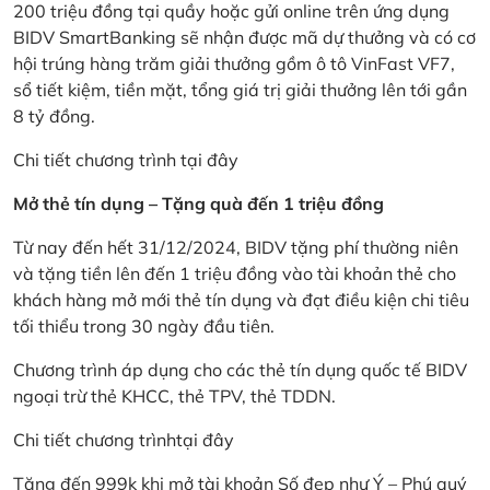
200 triệu đồng tại quầy hoặc gửi online trên ứng dụng
BIDV SmartBanking sẽ nhận được mã dự thưởng và có cơ
hội trúng hàng trăm giải thưởng gồm ô tô VinFast VF7,
sổ tiết kiệm, tiền mặt, tổng giá trị giải thưởng lên tới gần
8 tỷ đồng.
Chi tiết chương trình
tại đây
Mở thẻ tín dụng – Tặng quà đến 1 triệu đồng
Từ nay đến hết 31/12/2024, BIDV tặng phí thường niên
và tặng tiền lên đến 1 triệu đồng vào tài khoản thẻ cho
khách hàng mở mới thẻ tín dụng và đạt điều kiện chi tiêu
tối thiểu trong 30 ngày đầu tiên.
Chương trình áp dụng cho các thẻ tín dụng quốc tế BIDV
ngoại trừ thẻ KHCC, thẻ TPV, thẻ TDDN.
Chi tiết chương trình
tại đây
Tặng đến 999k khi mở tài khoản Số đẹp như Ý – Phú quý