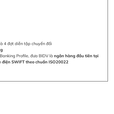
và 4 đợt diễn tập chuyển đổi
ng
Banking Profile, đưa BIDV là
ngân hàng đầu tiên tại
ện
điện SWIFT theo chuẩn ISO20022