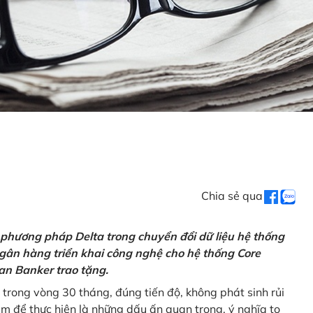
Chia sẻ qua
 phương pháp Delta trong chuyển đổi dữ liệu hệ thống
gân hàng triển khai công nghệ cho hệ thống Core
an Banker trao tặng.
 trong vòng 30 tháng, đúng tiến độ, không phát sinh rủi
ăm để thực hiện là những dấu ấn quan trọng, ý nghĩa to