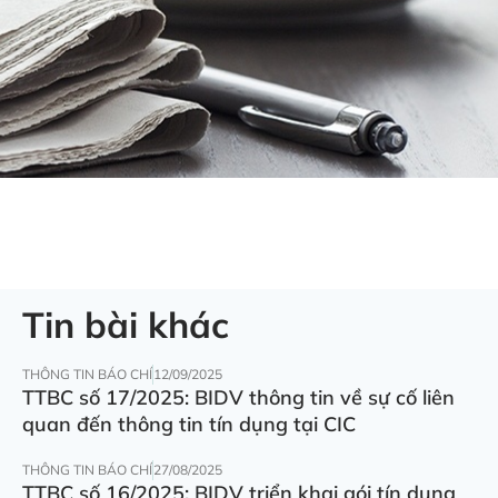
Tin bài khác
THÔNG TIN BÁO CHÍ
12/09/2025
TTBC số 17/2025: BIDV thông tin về sự cố liên
quan đến thông tin tín dụng tại CIC
THÔNG TIN BÁO CHÍ
27/08/2025
TTBC số 16/2025: BIDV triển khai gói tín dụng