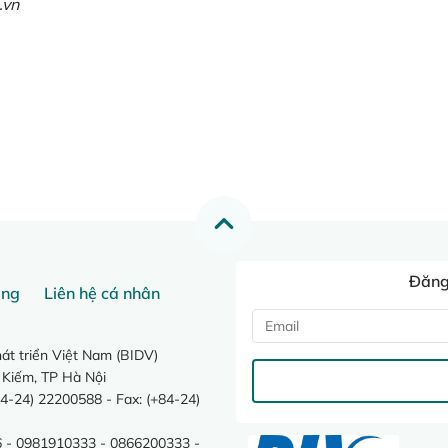
.vn
Đăng 
ang
Liên hệ cá nhân
t triển Việt Nam (BIDV)
 Kiếm, TP Hà Nội
4-24) 22200588 - Fax: (+84-24)
 - 0981910333 - 0866200333 -