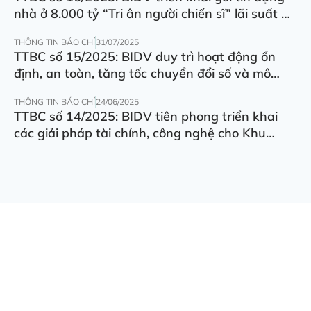
nhà ở 8.000 tỷ “Tri ân người chiến sĩ” lãi suất ưu
đãi 5.5%/năm
THÔNG TIN BÁO CHÍ
31/07/2025
TTBC số 15/2025: BIDV duy trì hoạt động ổn
định, an toàn, tăng tốc chuyển đổi số và mô
hình hoạt động
THÔNG TIN BÁO CHÍ
24/06/2025
TTBC số 14/2025: BIDV tiên phong triển khai
các giải pháp tài chính, công nghệ cho Khu
thương mại tự do Đà Nẵng