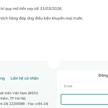
 trì quy mô tiền vay tới 31/03/2026.
khách hàng đáp ứng điều kiện khuyến mại trước.
Đăng 
ang
Liên hệ cá nhân
t triển Việt Nam (BIDV)
 Kiếm, TP Hà Nội
4-24) 22200588 - Fax: (+84-24)