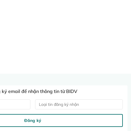
ký email để nhận thông tin từ BIDV
Loại tin đăng ký nhận
Đăng ký