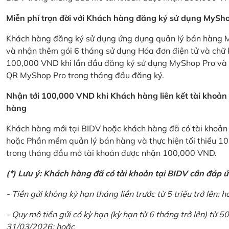
Miễn phí trọn đời với Khách hàng đăng ký sử dụng MySho
Khách hàng đăng ký sử dụng ứng dụng quản lý bán hàng My
và nhận thêm gói 6 tháng sử dụng Hóa đơn điện tử và chữ 
100,000 VND khi lần đầu đăng ký sử dụng MyShop Pro và c
QR MyShop Pro trong tháng đầu đăng ký.
Nhận tới 100,000 VND khi Khách hàng liên kết tài khoả
hàng
Khách hàng mới tại BIDV hoặc khách hàng đã có tài khoản tạ
hoặc Phần mềm quản lý bán hàng và thực hiện tối thiểu 1
trong tháng đầu mở tài khoản được nhận 100,000 VND.
(*) Lưu ý: Khách hàng đã có tài khoản tại BIDV cần đáp 
- Tiền gửi không kỳ hạn tháng liền trước từ 5 triệu trở lên; h
- Quy mô tiền gửi có kỳ hạn (kỳ hạn từ 6 tháng trở lên) từ 50
31/03/2026; hoặc