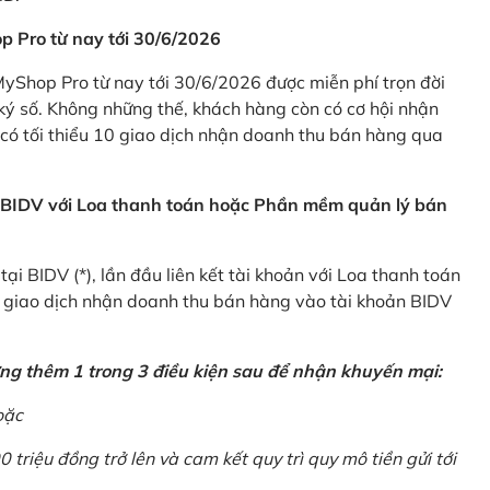
p Pro từ nay tới 30/6/2026
Shop Pro từ nay tới 30/6/2026 được miễn phí trọn đời
ký số. Không những thế, khách hàng còn có cơ hội nhận
ó tối thiểu 10 giao dịch nhận doanh thu bán hàng qua
n BIDV với Loa thanh toán hoặc Phần mềm quản lý bán
i BIDV (*), lần đầu liên kết tài khoản với Loa thanh toán
0 giao dịch nhận doanh thu bán hàng vào tài khoản BIDV
ứng thêm 1 trong 3 điều kiện sau để nhận khuyến mại:
oặc
0 triệu đồng trở lên và cam kết quy trì quy mô tiền gửi tới