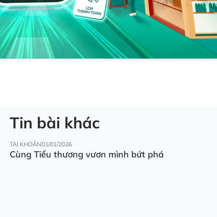
Tin bài khác
TÀI KHOẢN
01/01/2026
Cùng Tiểu thương vươn mình bứt phá