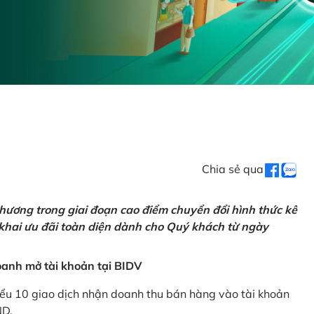
Chia sẻ qua
hương trong giai đoạn cao điểm chuyển đổi hình thức kê
 khai ưu đãi toàn diện dành cho Quý khách từ ngày
anh mở tài khoản tại BIDV
iểu 10 giao dịch nhận doanh thu bán hàng vào tài khoản
ND.