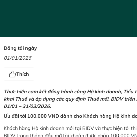
Đăng tải ngày
01/01/2026
Thích
Thực hiện cam kết đồng hành cùng Hộ kinh doanh, Tiểu t
khai Thuế và áp dụng các quy định Thuế mới, BIDV triển
01/01 – 31/03/2026.
Ưu đãi tới 100,000 VND dành cho Khách hàng Hộ kinh do
Khách hàng Hộ kinh doanh mới tại BIDV và thực hiện tối th
BIDV trong tháng đầu mở tài khoản được nhận 100,000 V