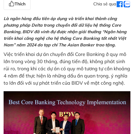
Thích
Chia sẻ qua
Là ngân hàng đầu tiên áp dụng và triển khai thành công
phương pháp Delta trong chuyển đổi dữ liệu hệ thống Core
Banking, BIDV đã vinh đự được nhận giải thưởng “Ngân hàng
triển khai công nghệ cho hệ thống Core Banking tốt nhất Việt
Nam” năm 2024 do tạp chí The Asian Banker trao tặng.
Việc triển khai dự án chuyển đổi Core Banking ở quy mô
lớn trong vòng 30 tháng, đúng tiến độ, không phát sinh
rủi ro, trong khi các dự án có quy mô tương tự cần khoảng
4 năm để thực hiện là những dấu ấn quan trọng, ý nghĩa
to lớn đối với sự phát triển của BIDV về mặt công nghệ.