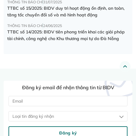
THÔNG TIN BÁO CHÍ
31/07/2025
TTBC số 15/2025: BIDV duy trì hoạt động ổn định, an toàn,
tăng tốc chuyển đổi số và mô hình hoạt động
THÔNG TIN BÁO CHÍ
24/06/2025
TTBC số 14/2025: BIDV tiên phong triển khai các giải pháp
tài chính, công nghệ cho Khu thương mại tự do Đà Nẵng
Đăng ký email để nhận thông tin từ BIDV
Loại tin đăng ký nhận
Đăng ký