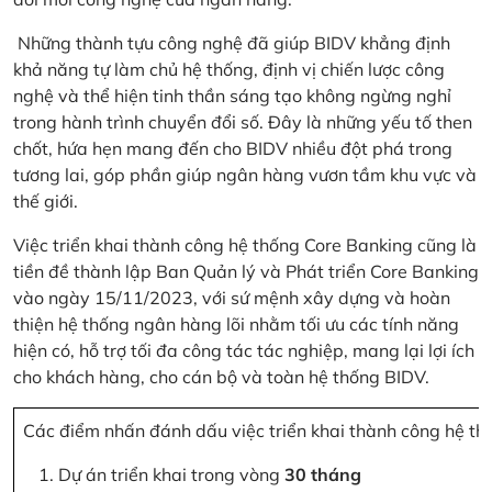
Những thành tựu công nghệ đã giúp BIDV khẳng định
khả năng tự làm chủ hệ thống, định vị chiến lược công
nghệ và thể hiện tinh thần sáng tạo không ngừng nghỉ
trong hành trình chuyển đổi số. Đây là những yếu tố then
chốt, hứa hẹn mang đến cho BIDV nhiều đột phá trong
tương lai, góp phần giúp ngân hàng vươn tầm khu vực và
thế giới.
Việc triển khai thành công hệ thống Core Banking cũng là
tiền đề thành lập Ban Quản lý và Phát triển Core Banking
vào ngày 15/11/2023, với sứ mệnh xây dựng và hoàn
thiện hệ thống ngân hàng lõi nhằm tối ưu các tính năng
hiện có, hỗ trợ tối đa công tác tác nghiệp, mang lại lợi ích
cho khách hàng, cho cán bộ và toàn hệ thống BIDV.
Các điểm nhấn đánh dấu việc triển khai thành công hệ th
Dự án triển khai trong vòng
30 tháng