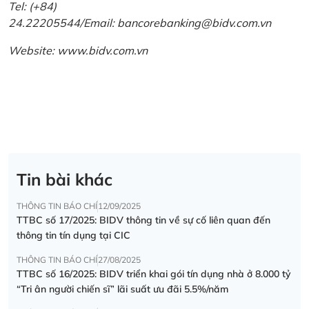
Tel: (+84)
24.22205544/Email: bancorebanking@bidv.com.vn
Website:
www.bidv.com.vn
Tin bài khác
THÔNG TIN BÁO CHÍ
12/09/2025
TTBC số 17/2025: BIDV thông tin về sự cố liên quan đến
thông tin tín dụng tại CIC
THÔNG TIN BÁO CHÍ
27/08/2025
TTBC số 16/2025: BIDV triển khai gói tín dụng nhà ở 8.000 tỷ
“Tri ân người chiến sĩ” lãi suất ưu đãi 5.5%/năm