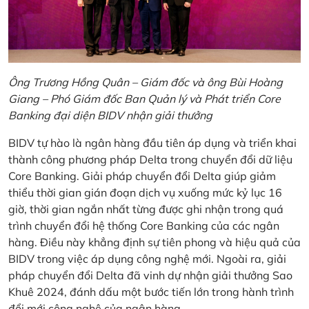
Ông Trương Hồng Quân – Giám đốc và ông Bùi Hoàng
Giang – Phó Giám đốc Ban Quản lý và Phát triển Core
Banking đại diện BIDV nhận giải thưởng
BIDV tự hào là ngân hàng đầu tiên áp dụng và triển khai
thành công phương pháp Delta trong chuyển đổi dữ liệu
Core Banking. Giải pháp chuyển đổi Delta giúp giảm
thiểu thời gian gián đoạn dịch vụ xuống mức kỷ lục 16
giờ, thời gian ngắn nhất từng được ghi nhận trong quá
trình chuyển đổi hệ thống Core Banking của các ngân
hàng. Điều này khẳng định sự tiên phong và hiệu quả của
BIDV trong việc áp dụng công nghệ mới. Ngoài ra, giải
pháp chuyển đổi Delta đã vinh dự nhận giải thưởng Sao
Khuê 2024, đánh dấu một bước tiến lớn trong hành trình
đổi mới công nghệ của ngân hàng.