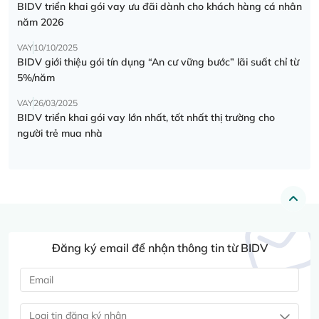
BIDV triển khai gói vay ưu đãi dành cho khách hàng cá nhân
năm 2026
VAY
10/10/2025
BIDV giới thiệu gói tín dụng “An cư vững bước” lãi suất chỉ từ
5%/năm
VAY
26/03/2025
BIDV triển khai gói vay lớn nhất, tốt nhất thị trường cho
người trẻ mua nhà
Đăng ký email để nhận thông tin từ BIDV
Loại tin đăng ký nhận