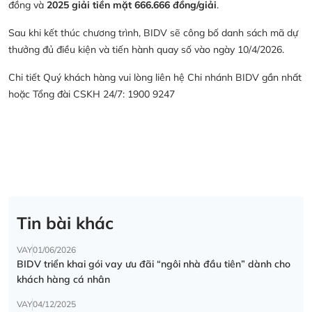
đồng và
2025 giải tiền mặt 666.666 đồng/giải
.
Sau khi kết thúc chương trình, BIDV sẽ công bố danh sách mã dự
thưởng đủ điều kiện và tiến hành quay số vào ngày 10/4/2026.
Chi tiết Quý khách hàng vui lòng liên hệ Chi nhánh BIDV gần nhất
hoặc Tổng đài CSKH 24/7: 1900 9247
Tin bài khác
VAY
01/06/2026
BIDV triển khai gói vay ưu đãi “ngôi nhà đầu tiên” dành cho
khách hàng cá nhân
VAY
04/12/2025