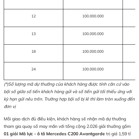
12
100.000.000
13
100.000.000
18
100.000.000
24
100.000.000
(*)Số lượng mã dự thưởng của khách hàng được tính căn cứ vào
bội số giữa số tiền khách hàng gửi và số tiền gửi tối thiểu ứng với
kỳ hạn gửi nêu trên. Trường hợp bội số bị lẻ thì làm tròn xuống đến
đơn vị
Mỗi giao dịch đủ điều kiện, khách hàng sẽ nhận mã dự thưởng
tham gia quay số may mắn với tổng cộng 2.026 giải thưởng gồm
01 giải Mã lực - ô tô Mercedes C200 Avantgarde
trị giá 1,59 tỉ