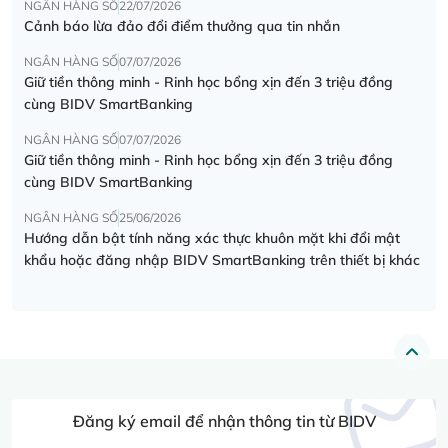
NGÂN HÀNG SỐ
22/07/2026
Cảnh báo lừa đảo đổi điểm thưởng qua tin nhắn
NGÂN HÀNG SỐ
07/07/2026
Giữ tiền thông minh - Rinh học bổng xịn đến 3 triệu đồng
cùng BIDV SmartBanking
NGÂN HÀNG SỐ
07/07/2026
Giữ tiền thông minh - Rinh học bổng xịn đến 3 triệu đồng
cùng BIDV SmartBanking
NGÂN HÀNG SỐ
25/06/2026
Hướng dẫn bật tính năng xác thực khuôn mặt khi đổi mật
khẩu hoặc đăng nhập BIDV SmartBanking trên thiết bị khác
Đăng ký email để nhận thông tin từ BIDV