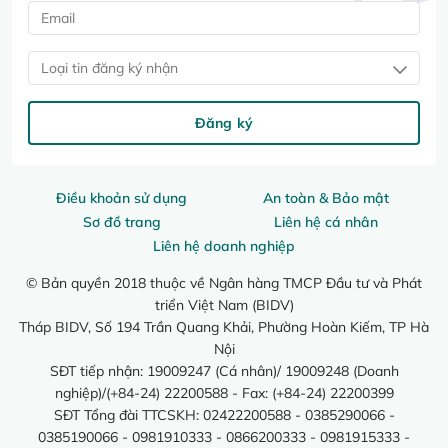
Loại tin đăng ký nhận
Đăng ký
Điều khoản sử dụng
An toàn & Bảo mật
Sơ đồ trang
Liên hệ cá nhân
Liên hệ doanh nghiệp
© Bản quyền 2018 thuộc về Ngân hàng TMCP Đầu tư và Phát
triển Việt Nam (BIDV)
Tháp BIDV, Số 194 Trần Quang Khải, Phường Hoàn Kiếm, TP Hà
Nội
SĐT tiếp nhận: 19009247 (Cá nhân)/ 19009248 (Doanh
nghiệp)/(+84-24) 22200588 - Fax: (+84-24) 22200399
SĐT Tổng đài TTCSKH: 02422200588 - 0385290066 -
0385190066 - 0981910333 - 0866200333 - 0981915333 -