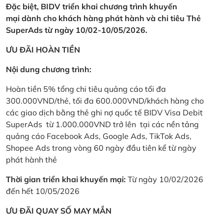
Đặc biệt, BIDV triển khai chương trình khuyến
mại dành cho khách hàng phát hành và chi tiêu Thẻ
SuperAds từ ngày 10/02-10/05/2026.
ƯU ĐÃI HOÀN TIỀN
Nội dung chương trình:
Hoàn tiền 5% tổng chi tiêu quảng cáo tối đa
300.000VND/thẻ, tối đa 600.000VND/khách hàng cho
các giao dịch bằng thẻ ghi nợ quốc tế BIDV Visa Debit
SuperAds từ 1.000.000VND trở lên tại các nền tảng
quảng cáo Facebook Ads, Google Ads, TikTok Ads,
Shopee Ads trong vòng 60 ngày đầu tiên kể từ ngày
phát hành thẻ
Thời gian triển khai khuyến mại:
Từ ngày 10/02/2026
đến hết 10/05/2026
ƯU ĐÃI QUAY SỐ MAY MẮN