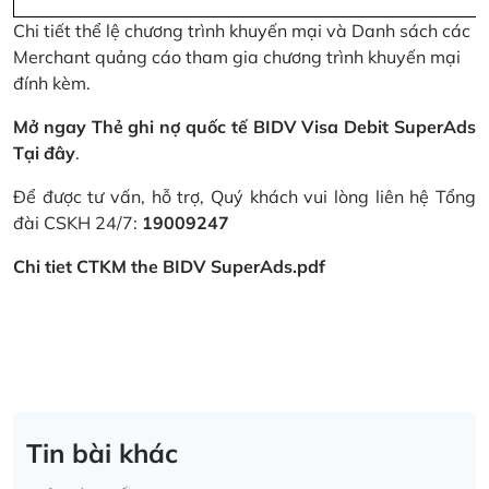
Chi tiết thể lệ chương trình khuyến mại và Danh sách các
Merchant quảng cáo tham gia chương trình khuyến mại
đính kèm.
Mở ngay Thẻ ghi nợ quốc tế BIDV Visa Debit SuperAds
Tại đây
.
Để được tư vấn, hỗ trợ, Quý khách vui lòng liên hệ Tổng
đài CSKH 24/7:
19009247
Chi tiet CTKM the BIDV SuperAds.pdf
Tin bài khác