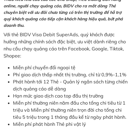
online, người chạy quảng cáo, BIDV cho ra mắt dòng Thẻ
chuyên biệt với ưu đãi chưa từng có trên thị trường để hỗ trợ
quý khách quảng cáo tiếp cận khách hàng hiệu quả, bứt phá
doanh thu.
Với thẻ BIDV Visa Debit SuperAds, quý khách được
hưởng những chính sách đặc biệt, ưu việt dành riêng cho
nhu cầu chạy quảng cáo trên Facebook, Google, Tiktok,
Shopee:
Miễn phí chuyển đổi ngoại tệ
Phí giao dịch thấp nhất thị trường, chỉ từ 0,9%-1,1%
Phát hành tới 12 Thẻ - Quản lý ngân sách từng chiến
dịch quảng cáo dễ dàng
Hạn mức giao dịch cao top đầu thị trường
Miễn phí thường niên năm đầu cho tổng chi tiêu từ 1
triệu và Miễn phí thường niên trọn đời cho tổng chi
tiêu 5 triệu trong 1 tháng đầu kể từ ngày phát hành.
Miễn phí phát hành Thẻ phi vật lý