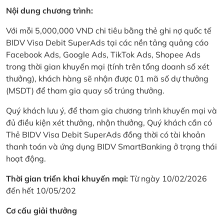
Nội dung chương trình:
Với mỗi 5,000,000 VND chi tiêu bằng thẻ ghi nợ quốc tế
BIDV Visa Debit SuperAds tại các nền tảng quảng cáo
Facebook Ads, Google Ads, TikTok Ads, Shopee Ads
trong thời gian khuyến mại (tính trên tổng doanh số xét
thưởng), khách hàng sẽ nhận được 01 mã số dự thưởng
(MSDT) để tham gia quay số trúng thưởng.
Quý khách lưu ý, để tham gia chương trình khuyến mại và
đủ điều kiện xét thưởng, nhận thưởng, Quý khách cần có
Thẻ BIDV Visa Debit SuperAds đồng thời có tài khoản
thanh toán và ứng dụng BIDV SmartBanking ở trạng thái
hoạt động.
Thời gian triển khai khuyến mại:
Từ ngày 10/02/2026
đến hết 10/05/202
Cơ cấu giải thưởng