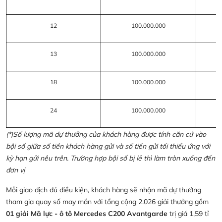
12
100.000.000
13
100.000.000
18
100.000.000
24
100.000.000
(*)Số lượng mã dự thưởng của khách hàng được tính căn cứ vào
bội số giữa số tiền khách hàng gửi và số tiền gửi tối thiểu ứng với
kỳ hạn gửi nêu trên. Trường hợp bội số bị lẻ thì làm tròn xuống đến
đơn vị
Mỗi giao dịch đủ điều kiện, khách hàng sẽ nhận mã dự thưởng
tham gia quay số may mắn với tổng cộng 2.026 giải thưởng gồm
01 giải Mã lực - ô tô Mercedes C200 Avantgarde
trị giá 1,59 tỉ