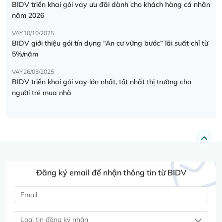
BIDV triển khai gói vay ưu đãi dành cho khách hàng cá nhân
năm 2026
VAY
10/10/2025
BIDV giới thiệu gói tín dụng “An cư vững bước” lãi suất chỉ từ
5%/năm
VAY
26/03/2025
BIDV triển khai gói vay lớn nhất, tốt nhất thị trường cho
người trẻ mua nhà
Đăng ký email để nhận thông tin từ BIDV
Loại tin đăng ký nhận