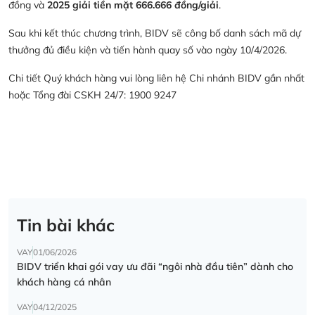
đồng và
2025 giải tiền mặt 666.666 đồng/giải
.
Sau khi kết thúc chương trình, BIDV sẽ công bố danh sách mã dự
thưởng đủ điều kiện và tiến hành quay số vào ngày 10/4/2026.
Chi tiết Quý khách hàng vui lòng liên hệ Chi nhánh BIDV gần nhất
hoặc Tổng đài CSKH 24/7: 1900 9247
Tin bài khác
VAY
01/06/2026
BIDV triển khai gói vay ưu đãi “ngôi nhà đầu tiên” dành cho
khách hàng cá nhân
VAY
04/12/2025