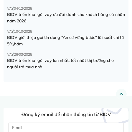
VAY
04/12/2025
BIDV triển khai gói vay ưu đãi dành cho khách hàng cá nhân
năm 2026
VAY
10/10/2025
BIDV giới thiệu gói tín dụng “An cư vững bước” lãi suất chỉ từ
5%/năm
VAY
26/03/2025
BIDV triển khai gói vay lớn nhất, tốt nhất thị trường cho
người trẻ mua nhà
Đăng ký email để nhận thông tin từ BIDV