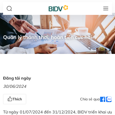
Quản lý thảnh thơi, hoàn tiền cực hời
Đăng tải ngày
30/06/2024
Thích
Chia sẻ qua
Từ ngày 01/07/2024 đến 31/12/2024, BIDV triển khai ưu