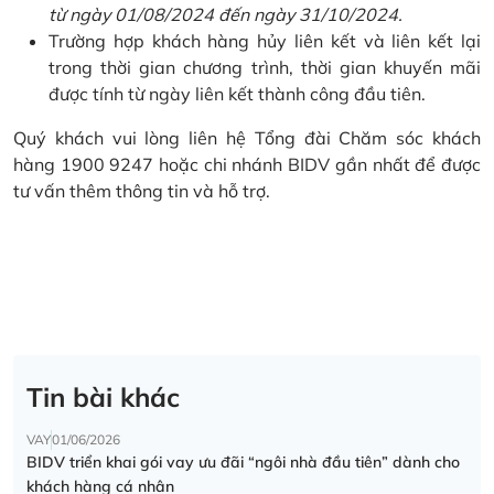
từ ngày 01/08/2024 đến ngày 31/10/2024.
Trường hợp khách hàng hủy liên kết và liên kết lại
trong thời gian chương trình, thời gian khuyến mãi
được tính từ ngày liên kết thành công đầu tiên.
Quý khách vui lòng liên hệ Tổng đài Chăm sóc khách
hàng 1900 9247 hoặc chi nhánh BIDV gần nhất để được
tư vấn thêm thông tin và hỗ trợ.
Tin bài khác
VAY
01/06/2026
BIDV triển khai gói vay ưu đãi “ngôi nhà đầu tiên” dành cho
khách hàng cá nhân