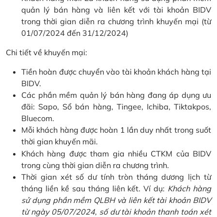
quản lý bán hàng và liên kết với tài khoản BIDV
trong thời gian diễn ra chương trình khuyến mại (từ
01/07/2024 đến 31/12/2024)
Chi tiết về khuyến mại:
Tiền hoàn được chuyển vào tài khoản khách hàng tại
BIDV.
Các phần mềm quản lý bán hàng đang áp dụng ưu
đãi: Sapo, Sổ bán hàng, Tingee, Ichiba, Tiktakpos,
Bluecom.
Mỗi khách hàng được hoàn 1 lần duy nhất trong suốt
thời gian khuyến mãi.
Khách hàng được tham gia nhiều CTKM của BIDV
trong cùng thời gian diễn ra chương trình.
Thời gian xét số dư tính tròn tháng dương lịch từ
tháng liền kề sau tháng liên kết. Ví dụ:
Khách hàng
sử dụng phần mềm QLBH và liên kết tài khoản BIDV
từ ngày 05/07/2024, số dư tài khoản thanh toán xét