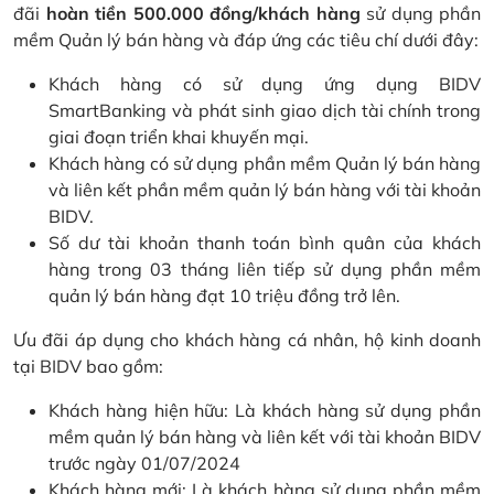
đãi
hoàn tiền 500.000 đồng/khách hàng
sử dụng phần
mềm Quản lý bán hàng và đáp ứng các tiêu chí dưới đây:
Khách hàng có sử dụng ứng dụng BIDV
SmartBanking và phát sinh giao dịch tài chính trong
giai đoạn triển khai khuyến mại.
Khách hàng có sử dụng phần mềm Quản lý bán hàng
và liên kết phần mềm quản lý bán hàng với tài khoản
BIDV.
Số dư tài khoản thanh toán bình quân của khách
hàng trong 03 tháng liên tiếp sử dụng phần mềm
quản lý bán hàng đạt 10 triệu đồng trở lên.
Ưu đãi áp dụng cho khách hàng cá nhân, hộ kinh doanh
tại BIDV bao gồm:
Khách hàng hiện hữu: Là khách hàng sử dụng phần
mềm quản lý bán hàng và liên kết với tài khoản BIDV
trước ngày 01/07/2024
Khách hàng mới: Là khách hàng sử dụng phần mềm