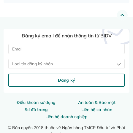
Đăng ký email để nhận thông tin từ BIDV
Loại tin đăng ký nhận
Đăng ký
Điều khoản sử dụng
An toàn & Bảo mật
Sơ đồ trang
Liên hệ cá nhân
Liên hệ doanh nghiệp
© Bản quyền 2018 thuộc về Ngân hàng TMCP Đầu tư và Phát