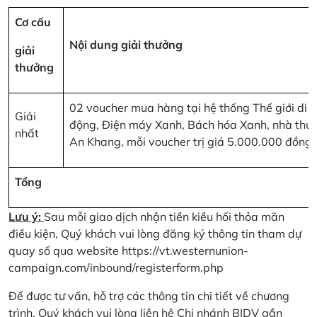
Cơ cấu
Nội dung giải thưởng
giải
thưởng
02 voucher mua hàng tại hệ thống Thế giới di
Giải
động, Điện máy Xanh, Bách hóa Xanh, nhà thu
nhất
An Khang, mỗi voucher trị giá 5.000.000 đồng
Tổng
Lưu ý:
Sau mỗi giao dịch nhận tiền kiều hối thỏa mãn
điều kiện, Quý khách vui lòng đăng ký thông tin tham dự
quay số qua website
https://vt.westernunion-
campaign.com/inbound/registerform.php
Để được tư vấn, hỗ trợ các thông tin chi tiết về chương
trình, Quý khách vui lòng liên hệ Chi nhánh BIDV gần