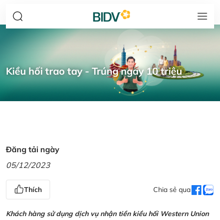
Kiều hối trao tay - Trúng ngay 10 triệu
Đăng tải ngày
05/12/2023
Thích
Chia sẻ qua
Khách hàng sử dụng dịch vụ nhận tiền kiều hối Western Union