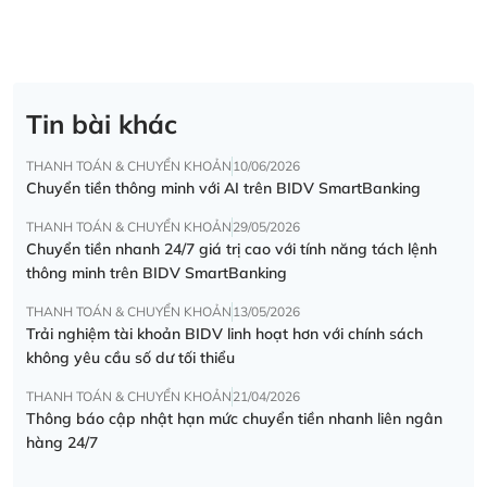
Tin bài khác
THANH TOÁN & CHUYỂN KHOẢN
10/06/2026
Chuyển tiền thông minh với AI trên BIDV SmartBanking
THANH TOÁN & CHUYỂN KHOẢN
29/05/2026
Chuyển tiền nhanh 24/7 giá trị cao với tính năng tách lệnh
thông minh trên BIDV SmartBanking
THANH TOÁN & CHUYỂN KHOẢN
13/05/2026
Trải nghiệm tài khoản BIDV linh hoạt hơn với chính sách
không yêu cầu số dư tối thiểu
THANH TOÁN & CHUYỂN KHOẢN
21/04/2026
Thông báo cập nhật hạn mức chuyển tiền nhanh liên ngân
hàng 24/7