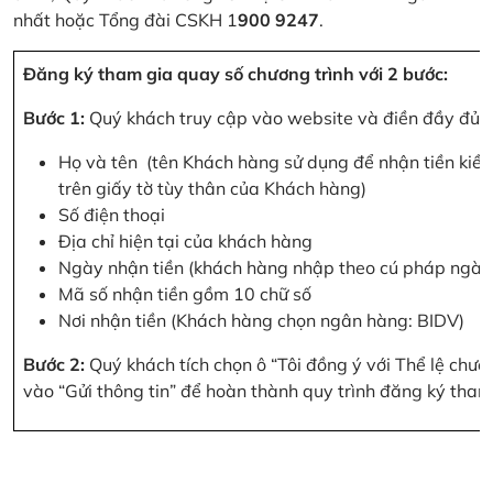
nhất hoặc Tổng đài CSKH 1
900 9247
.
Đăng ký tham gia quay số chương trình với 2 bước:
Bước 1:
Quý khách truy cập vào website và điền đầy đủ cá
Họ và tên (tên Khách hàng sử dụng để nhận tiền kiều
trên giấy tờ tùy thân của Khách hàng)
Số điện thoại
Địa chỉ hiện tại của khách hàng
Ngày nhận tiền (khách hàng nhập theo cú pháp ngà
Mã số nhận tiền gồm 10 chữ số
Nơi nhận tiền (Khách hàng chọn ngân hàng: BIDV)
Bước 2:
Quý khách tích chọn ô “Tôi đồng ý với Thể lệ chư
vào “Gửi thông tin” để hoàn thành quy trình đăng ký tham