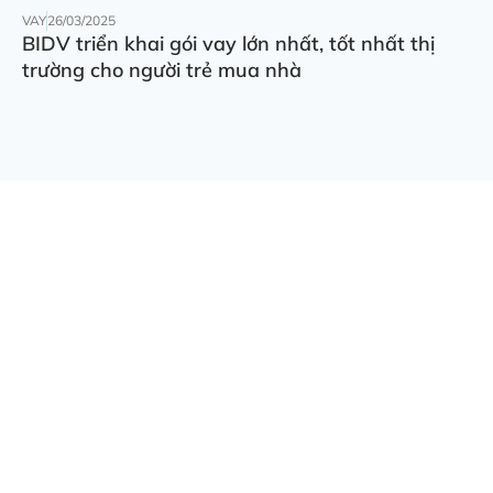
VAY
26/03/2025
BIDV triển khai gói vay lớn nhất, tốt nhất thị
trường cho người trẻ mua nhà