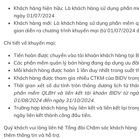
Khách hàng hiện hữu: Là khách hàng sử dụng phần mềm
ngày 01/07/2024
Khách hàng mới: Là khách hàng sử dụng phần mềm quản
gian diễn ra chương trình khuyến mại (từ 01/07/2024
Chi tiết về khuyến mại:
Tiền hoàn được chuyển vào tài khoản khách hàng tại B
Các phần mềm quản lý bán hàng đang áp dụng ưu đãi: 
Mỗi khách hàng được hoàn 1 lần duy nhất trong suốt t
Khách hàng được tham gia nhiều CTKM của BIDV trong c
Thời gian xét số dư tính tròn tháng dương lịch từ thán
phần mềm QLBH và liên kết tài khoản BIDV từ ngày
01/08/2024 đến ngày 31/10/2024.
Trường hợp khách hàng hủy liên kết và liên kết lại tron
ngày liên kết thành công đầu tiên.
Quý khách vui lòng liên hệ Tổng đài Chăm sóc khách hàng
thêm thông tin và hỗ trợ.