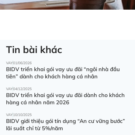
Tin bài khác
VAY
01/06/2026
BIDV triển khai gói vay ưu đãi “ngôi nhà đầu
tiên” dành cho khách hàng cá nhân
VAY
04/12/2025
BIDV triển khai gói vay ưu đãi dành cho khách
hàng cá nhân năm 2026
VAY
10/10/2025
BIDV giới thiệu gói tín dụng “An cư vững bước”
lãi suất chỉ từ 5%/năm