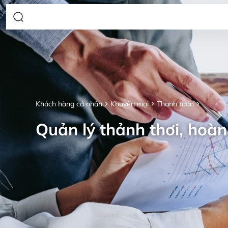
Khách hàng cá nhân
Khuyến mại
Thanh toán
Quản lý thảnh thơi, hoàn 