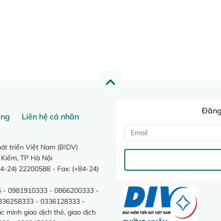
Đăng 
ang
Liên hệ cá nhân
t triển Việt Nam (BIDV)
 Kiếm, TP Hà Nội
4-24) 22200588 - Fax: (+84-24)
 - 0981910333 - 0866200333 -
0336258333 - 0336128333 -
minh giao dịch thẻ, giao dịch