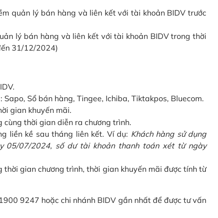
 quản lý bán hàng và liên kết với tài khoản BIDV trước
 lý bán hàng và liên kết với tài khoản BIDV trong thời
 đến 31/12/2024)
IDV.
Sapo, Sổ bán hàng, Tingee, Ichiba, Tiktakpos, Bluecom.
hời gian khuyến mãi.
ùng thời gian diễn ra chương trình.
g liền kề sau tháng liên kết. Ví dụ:
Khách hàng sử dụng
 05/07/2024, số dư tài khoản thanh toán xét từ ngày
g thời gian chương trình, thời gian khuyến mãi được tính từ
 1900 9247 hoặc chi nhánh BIDV gần nhất để được tư vấn