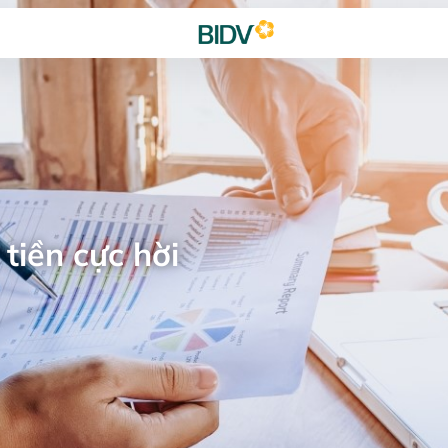
tiền cực hời