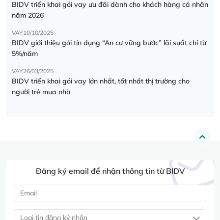
BIDV triển khai gói vay ưu đãi dành cho khách hàng cá nhân
năm 2026
VAY
10/10/2025
BIDV giới thiệu gói tín dụng “An cư vững bước” lãi suất chỉ từ
5%/năm
VAY
26/03/2025
BIDV triển khai gói vay lớn nhất, tốt nhất thị trường cho
người trẻ mua nhà
Đăng ký email để nhận thông tin từ BIDV
Loại tin đăng ký nhận