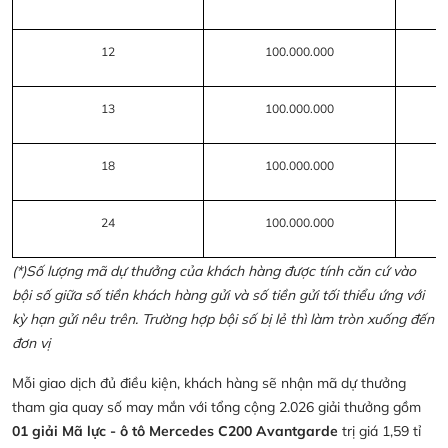
12
100.000.000
13
100.000.000
18
100.000.000
24
100.000.000
(*)Số lượng mã dự thưởng của khách hàng được tính căn cứ vào
bội số giữa số tiền khách hàng gửi và số tiền gửi tối thiểu ứng với
kỳ hạn gửi nêu trên. Trường hợp bội số bị lẻ thì làm tròn xuống đến
đơn vị
Mỗi giao dịch đủ điều kiện, khách hàng sẽ nhận mã dự thưởng
tham gia quay số may mắn với tổng cộng 2.026 giải thưởng gồm
01 giải Mã lực - ô tô Mercedes C200 Avantgarde
trị giá 1,59 tỉ