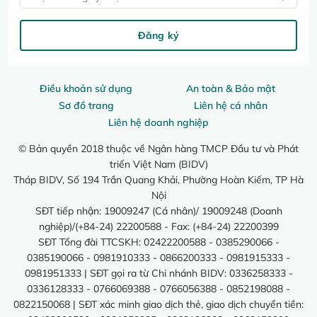
Đăng ký
Điều khoản sử dụng
An toàn & Bảo mật
Sơ đồ trang
Liên hệ cá nhân
Liên hệ doanh nghiệp
© Bản quyền 2018 thuộc về Ngân hàng TMCP Đầu tư và Phát
triển Việt Nam (BIDV)
Tháp BIDV, Số 194 Trần Quang Khải, Phường Hoàn Kiếm, TP Hà
Nội
SĐT tiếp nhận: 19009247 (Cá nhân)/ 19009248 (Doanh
nghiệp)/(+84-24) 22200588 - Fax: (+84-24) 22200399
SĐT Tổng đài TTCSKH: 02422200588 - 0385290066 -
0385190066 - 0981910333 - 0866200333 - 0981915333 -
0981951333 | SĐT gọi ra từ Chi nhánh BIDV: 0336258333 -
0336128333 - 0766069388 - 0766056388 - 0852198088 -
0822150068 | SĐT xác minh giao dịch thẻ, giao dịch chuyển tiền: