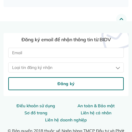
Đăng ký email để nhận thông tin từ BIDV
Loại tin đăng ký nhận
Đăng ký
Điều khoản sử dụng
An toàn & Bảo mật
Sơ đồ trang
Liên hệ cá nhân
Liên hệ doanh nghiệp
© Bản quyền 2018 thuộc về Ngân hàng TMCP Đầu tư và Phát