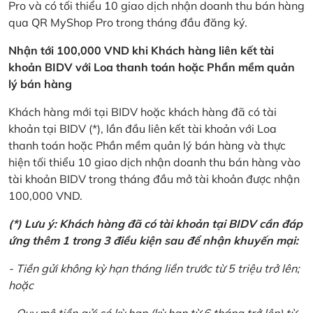
Pro và có tối thiểu 10 giao dịch nhận doanh thu bán hàng
qua QR MyShop Pro trong tháng đầu đăng ký.
Nhận tới 100,000 VND khi Khách hàng liên kết tài
khoản BIDV với Loa thanh toán hoặc Phần mềm quản
lý bán hàng
Khách hàng mới tại BIDV hoặc khách hàng đã có tài
khoản tại BIDV (*), lần đầu liên kết tài khoản với Loa
thanh toán hoặc Phần mềm quản lý bán hàng và thực
hiện tối thiểu 10 giao dịch nhận doanh thu bán hàng vào
tài khoản BIDV trong tháng đầu mở tài khoản được nhận
100,000 VND.
(*) Lưu ý: Khách hàng đã có tài khoản tại BIDV cần đáp
ứng thêm 1 trong 3 điều kiện sau để nhận khuyến mại:
- Tiền gửi không kỳ hạn tháng liền trước từ 5 triệu trở lên;
hoặc
- Quy mô tiền gửi có kỳ hạn (kỳ hạn từ 6 tháng trở lên) từ