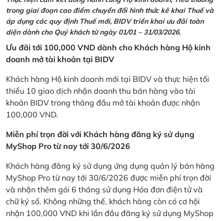
trong giai đoạn cao điểm chuyển đổi hình thức kê khai Thuế và
áp dụng các quy định Thuế mới, BIDV triển khai ưu đãi toàn
diện dành cho Quý khách từ ngày 01/01 – 31/03/2026.
Ưu đãi tới 100,000 VND dành cho Khách hàng Hộ kinh
doanh mở tài khoản tại BIDV
Khách hàng Hộ kinh doanh mới tại BIDV và thực hiện tối
thiểu 10 giao dịch nhận doanh thu bán hàng vào tài
khoản BIDV trong tháng đầu mở tài khoản được nhận
100,000 VND.
Miễn phí trọn đời với Khách hàng đăng ký sử dụng
MyShop Pro từ nay tới 30/6/2026
Khách hàng đăng ký sử dụng ứng dụng quản lý bán hàng
MyShop Pro từ nay tới 30/6/2026 được miễn phí trọn đời
và nhận thêm gói 6 tháng sử dụng Hóa đơn điện tử và
chữ ký số. Không những thế, khách hàng còn có cơ hội
nhận 100,000 VND khi lần đầu đăng ký sử dụng MyShop