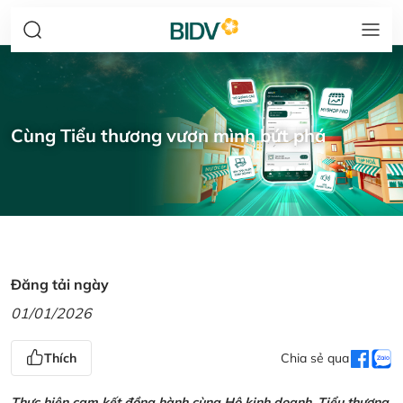
Cùng Tiểu thương vươn mình bứt phá
Đăng tải ngày
01/01/2026
Thích
Chia sẻ qua
Thực hiện cam kết đồng hành cùng Hộ kinh doanh, Tiểu thương