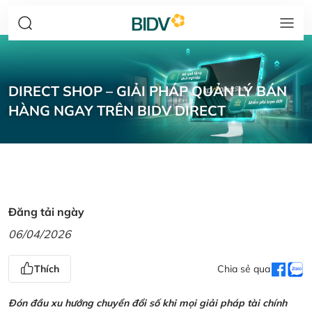
DIRECT SHOP – GIẢI PHÁP QUẢN LÝ BÁN
HÀNG NGAY TRÊN BIDV DIRECT
Đăng tải ngày
06/04/2026
Thích
Chia sẻ qua
Đón đầu xu hướng chuyển đổi số khi mọi giải pháp tài chính