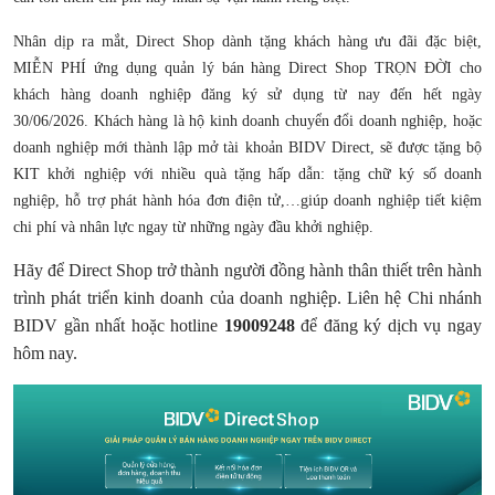
Nhân dịp ra mắt, Direct Shop dành tặng khách hàng ưu đãi đặc biệt,
MIỄN PHÍ ứng dụng quản lý bán hàng Direct Shop TRỌN ĐỜI cho
khách hàng doanh nghiệp đăng ký sử dụng từ nay đến hết ngày
30/06/2026. Khách hàng là hộ kinh doanh chuyển đổi doanh nghiệp, hoặc
doanh nghiệp mới thành lập mở tài khoản BIDV Direct, sẽ được tặng bộ
KIT khởi nghiệp với nhiều quà tặng hấp dẫn: tặng chữ ký số doanh
nghiệp, hỗ trợ phát hành hóa đơn điện tử,…giúp doanh nghiệp tiết kiệm
chi phí và nhân lực ngay từ những ngày đầu khởi nghiệp.
Hãy để Direct Shop trở thành người đồng hành thân thiết trên hành
trình phát triển kinh doanh của doanh nghiệp. Liên hệ Chi nhánh
BIDV gần nhất hoặc hotline
19009248
để đăng ký dịch vụ ngay
hôm nay.