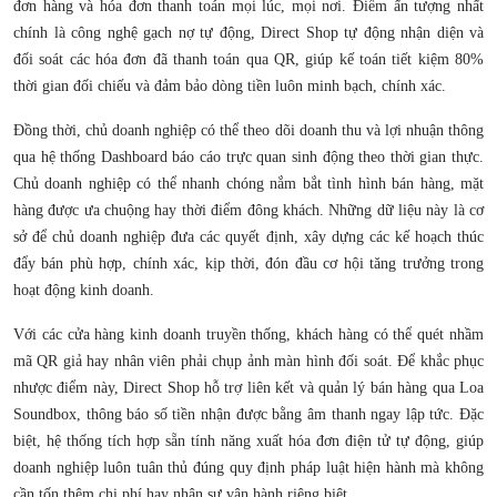
đơn hàng và hóa đơn thanh toán mọi lúc, mọi nơi. Điểm ấn tượng nhất
chính là công nghệ gạch nợ tự động, Direct Shop tự động nhận diện và
đối soát các hóa đơn đã thanh toán qua QR, giúp kế toán tiết kiệm 80%
thời gian đối chiếu và đảm bảo dòng tiền luôn minh bạch, chính xác.
Đồng thời, chủ doanh nghiệp có thể theo dõi doanh thu và lợi nhuận thông
qua hệ thống Dashboard báo cáo trực quan sinh động theo thời gian thực.
Chủ doanh nghiệp có thể nhanh chóng nắm bắt tình hình bán hàng, mặt
hàng được ưa chuộng hay thời điểm đông khách. Những dữ liệu này là cơ
sở để chủ doanh nghiệp đưa các quyết định, xây dựng các kế hoạch thúc
đẩy bán phù hợp, chính xác, kịp thời, đón đầu cơ hội tăng trưởng trong
hoạt động kinh doanh.
Với các cửa hàng kinh doanh truyền thống, khách hàng có thể quét nhầm
mã QR giả hay nhân viên phải chụp ảnh màn hình đối soát. Để khắc phục
nhược điểm này, Direct Shop hỗ trợ liên kết và quản lý bán hàng qua Loa
Soundbox, thông báo số tiền nhận được bằng âm thanh ngay lập tức. Đặc
biệt, hệ thống tích hợp sẵn tính năng xuất hóa đơn điện tử tự động, giúp
doanh nghiệp luôn tuân thủ đúng quy định pháp luật hiện hành mà không
cần tốn thêm chi phí hay nhân sự vận hành riêng biệt.