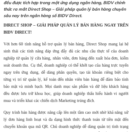
đều được tích hợp trong một ứng dụng ngân hàng, BIDV chính
thức ra mắt Direct Shop – Giải pháp quản lý bán hàng chuyên
sâu nay trên ngân hàng số BIDV Direct.
DIRECT SHOP – GIẢI PHÁP QUẢN LÝ BÁN HÀNG NGAY TRÊN
BIDV DIRECT!
Với hơn 60 tính năng hỗ trợ quản lý bán hàng, Direct Shop mang lại hệ
sinh thái các tính năng đáp ứng đẩy đủ các nhu cầu thực tế của doanh
nghiệp từ quản lý cửa hàng, nhân viên, đơn hàng đến xuất hóa đơn, kiểm
soát doanh thu. Cụ thể, doanh nghiệp có thể khởi tạo của hàng trực tuyến
ngay trên ứng dụng, dễ dàng phân quyền, tạo tài khoản riêng biệt cho
từng vị trí từ quản lý, kế toán đến nhân viên bán hàng để đảm bảo tính
bảo mật và minh bạch. Mọi danh mục sản phẩm và dữ liệu khách hàng
đều được lưu trữ khoa học, giúp doanh nghiệp thấu hiểu hành vi người
mua và triển khai các chiến dịch Marketing trúng đích.
Quy trình bán hàng được nâng cấp lên một tầm cao mới nhờ khả năng xử
lý đơn hàng linh hoạt và đa dạng hình thức thanh toán từ tiền mặt đến
chuyển khoản qua mã QR. Chủ doanh nghiệp dễ dàng quản trị tình trạng