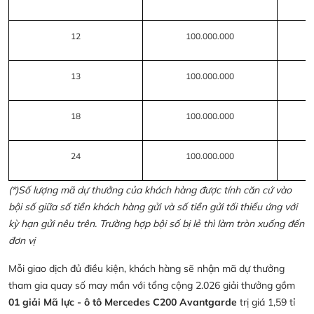
12
100.000.000
13
100.000.000
18
100.000.000
24
100.000.000
(*)Số lượng mã dự thưởng của khách hàng được tính căn cứ vào
bội số giữa số tiền khách hàng gửi và số tiền gửi tối thiểu ứng với
kỳ hạn gửi nêu trên. Trường hợp bội số bị lẻ thì làm tròn xuống đến
đơn vị
Mỗi giao dịch đủ điều kiện, khách hàng sẽ nhận mã dự thưởng
tham gia quay số may mắn với tổng cộng 2.026 giải thưởng gồm
01 giải Mã lực - ô tô Mercedes C200 Avantgarde
trị giá 1,59 tỉ