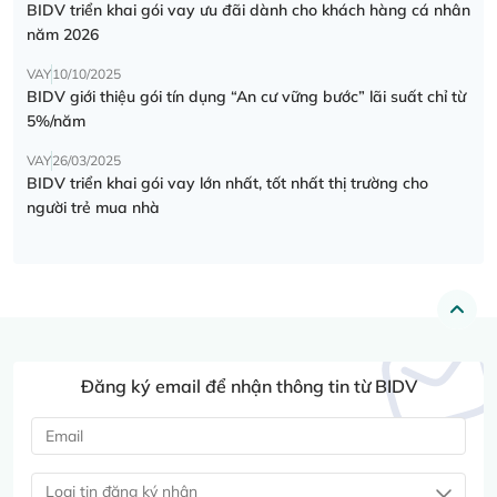
BIDV triển khai gói vay ưu đãi dành cho khách hàng cá nhân
năm 2026
VAY
10/10/2025
BIDV giới thiệu gói tín dụng “An cư vững bước” lãi suất chỉ từ
5%/năm
VAY
26/03/2025
BIDV triển khai gói vay lớn nhất, tốt nhất thị trường cho
người trẻ mua nhà
Đăng ký email để nhận thông tin từ BIDV
Loại tin đăng ký nhận