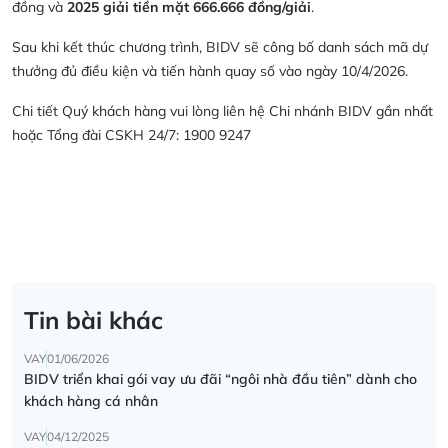
đồng và
2025 giải tiền mặt 666.666 đồng/giải
.
Sau khi kết thúc chương trình, BIDV sẽ công bố danh sách mã dự
thưởng đủ điều kiện và tiến hành quay số vào ngày 10/4/2026.
Chi tiết Quý khách hàng vui lòng liên hệ Chi nhánh BIDV gần nhất
hoặc Tổng đài CSKH 24/7: 1900 9247
Tin bài khác
VAY
01/06/2026
BIDV triển khai gói vay ưu đãi “ngôi nhà đầu tiên” dành cho
khách hàng cá nhân
VAY
04/12/2025