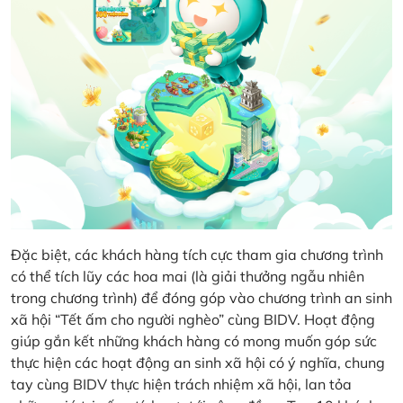
Đặc biệt, các khách hàng tích cực tham gia chương trình
có thể tích lũy các hoa mai (là giải thưởng ngẫu nhiên
trong chương trình) để đóng góp vào chương trình an sinh
xã hội “Tết ấm cho người nghèo” cùng BIDV. Hoạt động
giúp gắn kết những khách hàng có mong muốn góp sức
thực hiện các hoạt động an sinh xã hội có ý nghĩa, chung
tay cùng BIDV thực hiện trách nhiệm xã hội, lan tỏa