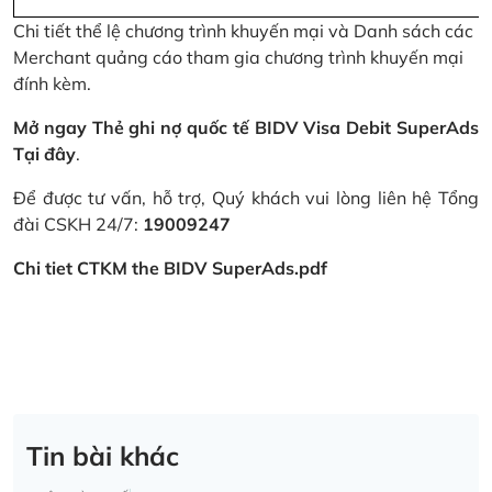
Chi tiết thể lệ chương trình khuyến mại và Danh sách các
Merchant quảng cáo tham gia chương trình khuyến mại
đính kèm.
Mở ngay Thẻ ghi nợ quốc tế BIDV Visa Debit SuperAds
Tại đây
.
Để được tư vấn, hỗ trợ, Quý khách vui lòng liên hệ Tổng
đài CSKH 24/7:
19009247
Chi tiet CTKM the BIDV SuperAds.pdf
Tin bài khác