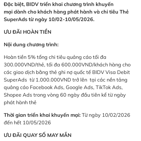
Đặc biệt, BIDV triển khai chương trình khuyến
mại dành cho khách hàng phát hành và chi tiêu Thẻ
SuperAds từ ngày 10/02-10/05/2026.
ƯU ĐÃI HOÀN TIỀN
Nội dung chương trình:
Hoàn tiền 5% tổng chi tiêu quảng cáo tối đa
300.000VND/thẻ, tối đa 600.000VND/khách hàng cho
các giao dịch bằng thẻ ghi nợ quốc tế BIDV Visa Debit
SuperAds từ 1.000.000VND trở lên tại các nền tảng
quảng cáo Facebook Ads, Google Ads, TikTok Ads,
Shopee Ads trong vòng 60 ngày đầu tiên kể từ ngày
phát hành thẻ
Thời gian triển khai khuyến mại:
Từ ngày 10/02/2026
đến hết 10/05/2026
ƯU ĐÃI QUAY SỐ MAY MẮN