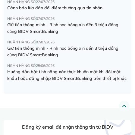
NGÂN HÀNG SỐ
22/07/2026
Cảnh báo lừa đảo đổi điểm thưởng qua tin nhắn
NGÂN HÀNG SỐ
07/07/2026
Giữ tiền thông minh - Rinh học bổng xịn đến 3 triệu đồng
cùng BIDV SmartBanking
NGÂN HÀNG SỐ
07/07/2026
Giữ tiền thông minh - Rinh học bổng xịn đến 3 triệu đồng
cùng BIDV SmartBanking
NGÂN HÀNG SỐ
25/06/2026
Hướng dẫn bật tính năng xác thực khuôn mặt khi đổi mật
khẩu hoặc đăng nhập BIDV SmartBanking trên thiết bị khác
Đăng ký email để nhận thông tin từ BIDV