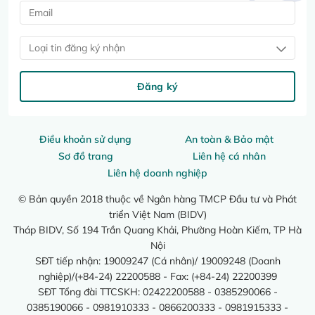
Loại tin đăng ký nhận
Đăng ký
Điều khoản sử dụng
An toàn & Bảo mật
Sơ đồ trang
Liên hệ cá nhân
Liên hệ doanh nghiệp
© Bản quyền 2018 thuộc về Ngân hàng TMCP Đầu tư và Phát
triển Việt Nam (BIDV)
Tháp BIDV, Số 194 Trần Quang Khải, Phường Hoàn Kiếm, TP Hà
Nội
SĐT tiếp nhận: 19009247 (Cá nhân)/ 19009248 (Doanh
nghiệp)/(+84-24) 22200588 - Fax: (+84-24) 22200399
SĐT Tổng đài TTCSKH: 02422200588 - 0385290066 -
0385190066 - 0981910333 - 0866200333 - 0981915333 -