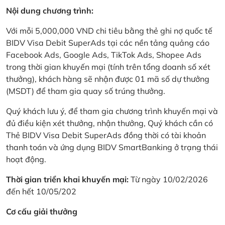
Nội dung chương trình:
Với mỗi 5,000,000 VND chi tiêu bằng thẻ ghi nợ quốc tế
BIDV Visa Debit SuperAds tại các nền tảng quảng cáo
Facebook Ads, Google Ads, TikTok Ads, Shopee Ads
trong thời gian khuyến mại (tính trên tổng doanh số xét
thưởng), khách hàng sẽ nhận được 01 mã số dự thưởng
(MSDT) để tham gia quay số trúng thưởng.
Quý khách lưu ý, để tham gia chương trình khuyến mại và
đủ điều kiện xét thưởng, nhận thưởng, Quý khách cần có
Thẻ BIDV Visa Debit SuperAds đồng thời có tài khoản
thanh toán và ứng dụng BIDV SmartBanking ở trạng thái
hoạt động.
Thời gian triển khai khuyến mại:
Từ ngày 10/02/2026
đến hết 10/05/202
Cơ cấu giải thưởng