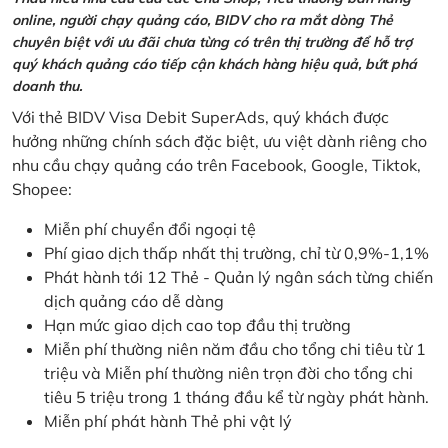
online, người chạy quảng cáo, BIDV cho ra mắt dòng Thẻ
chuyên biệt với ưu đãi chưa từng có trên thị trường để hỗ trợ
quý khách quảng cáo tiếp cận khách hàng hiệu quả, bứt phá
doanh thu.
Với thẻ BIDV Visa Debit SuperAds, quý khách được
hưởng những chính sách đặc biệt, ưu việt dành riêng cho
nhu cầu chạy quảng cáo trên Facebook, Google, Tiktok,
Shopee:
Miễn phí chuyển đổi ngoại tệ
Phí giao dịch thấp nhất thị trường, chỉ từ 0,9%-1,1%
Phát hành tới 12 Thẻ - Quản lý ngân sách từng chiến
dịch quảng cáo dễ dàng
Hạn mức giao dịch cao top đầu thị trường
Miễn phí thường niên năm đầu cho tổng chi tiêu từ 1
triệu và Miễn phí thường niên trọn đời cho tổng chi
tiêu 5 triệu trong 1 tháng đầu kể từ ngày phát hành.
Miễn phí phát hành Thẻ phi vật lý