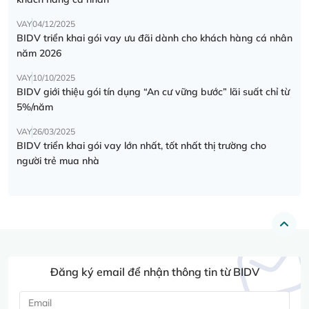
VAY
04/12/2025
BIDV triển khai gói vay ưu đãi dành cho khách hàng cá nhân
năm 2026
VAY
10/10/2025
BIDV giới thiệu gói tín dụng “An cư vững bước” lãi suất chỉ từ
5%/năm
VAY
26/03/2025
BIDV triển khai gói vay lớn nhất, tốt nhất thị trường cho
người trẻ mua nhà
Đăng ký email để nhận thông tin từ BIDV