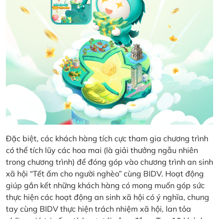
Đặc biệt, các khách hàng tích cực tham gia chương trình
có thể tích lũy các hoa mai (là giải thưởng ngẫu nhiên
trong chương trình) để đóng góp vào chương trình an sinh
xã hội “Tết ấm cho người nghèo” cùng BIDV. Hoạt động
giúp gắn kết những khách hàng có mong muốn góp sức
thực hiện các hoạt động an sinh xã hội có ý nghĩa, chung
tay cùng BIDV thực hiện trách nhiệm xã hội, lan tỏa