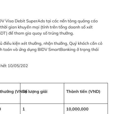
 BIDV Visa Debit SuperAds tại các nền tảng quảng cáo
 gian khuyến mại (tính trên tổng doanh số xét
SDT) để tham gia quay số trúng thưởng.
ủ điều kiện xét thưởng, nhận thưởng, Quý khách cần có
nh toán và ứng dụng BIDV SmartBanking ở trạng thái
 hết 10/05/202
i thưởng (VND)
Số lượng giải
Thành tiền (VND)
0
1
10,000,000