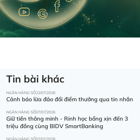
Tin bài khác
NGÂN HÀNG SỐ
22/07/2026
Cảnh báo lừa đảo đổi điểm thưởng qua tin nhắn
NGÂN HÀNG SỐ
07/07/2026
Giữ tiền thông minh - Rinh học bổng xịn đến 3
triệu đồng cùng BIDV SmartBanking
NGÂN HÀNG SỐ
07/07/2026