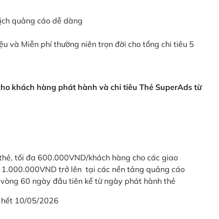
dịch quảng cáo dễ dàng
ệu và Miễn phí thường niên trọn đời cho tổng chi tiêu 5
 cho khách hàng phát hành và chi tiêu Thẻ SuperAds từ
thẻ, tối đa 600.000VND/khách hàng cho các giao
ừ 1.000.000VND trở lên tại các nền tảng quảng cáo
vòng 60 ngày đầu tiên kể từ ngày phát hành thẻ
 hết 10/05/2026