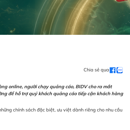
Chia sẻ qua
ng online, người chạy quảng cáo, BIDV cho ra mắt
rường để hỗ trợ quý khách quảng cáo tiếp cận khách hàng
hững chính sách đặc biệt, ưu việt dành riêng cho nhu cầu