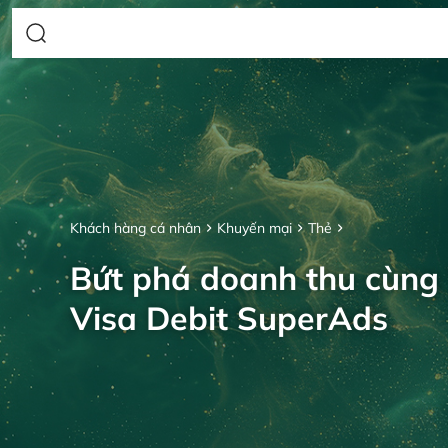
Khách hàng cá nhân
Khuyến mại
Thẻ
Bứt phá doanh thu cùng
Visa Debit SuperAds