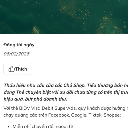
Đăng tải ngày
06/02/2026
Thích
Thấu hiểu nhu cầu của các Chủ Shop, Tiểu thương bán hà
dòng Thẻ chuyên biệt với ưu đãi chưa từng có trên thị t
hiệu quả, bứt phá doanh thu.
Với thẻ BIDV Visa Debit SuperAds, quý khách được hưởng n
chạy quảng cáo trên Facebook, Google, Tiktok, Shopee:
Miễn phí chuyển đổi ngoại tệ