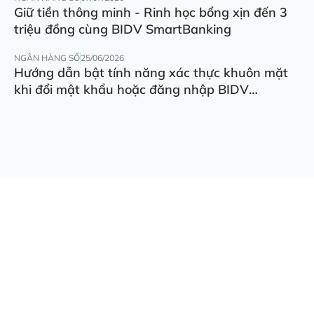
Giữ tiền thông minh - Rinh học bổng xịn đến 3
triệu đồng cùng BIDV SmartBanking
NGÂN HÀNG SỐ
25/06/2026
Hướng dẫn bật tính năng xác thực khuôn mặt
khi đổi mật khẩu hoặc đăng nhập BIDV
SmartBanking trên thiết bị khác