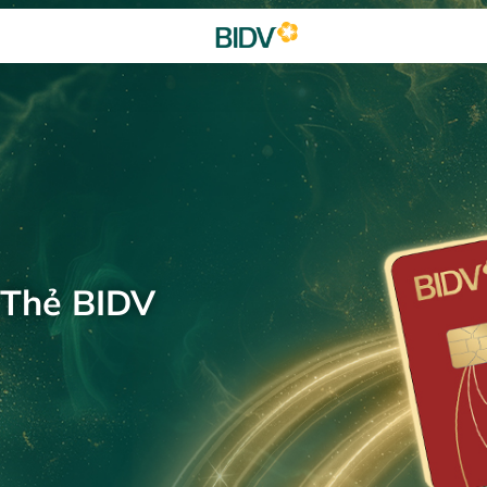
 Thẻ BIDV