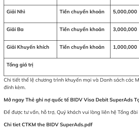
Giải Nhì
Tiền chuyển khoản
5,000,000
Giải Ba
Tiền chuyển khoản
3,000,000
Giải Khuyến khích
Tiền chuyển khoản
1,000,000
Tổng giá trị
Chi tiết thể lệ chương trình khuyến mại và Danh sách các
đính kèm.
Mở ngay Thẻ ghi nợ quốc tế BIDV Visa Debit SuperAds
T
Để được tư vấn, hỗ trợ, Quý khách vui lòng liên hệ Tổng đà
Chi tiet CTKM the BIDV SuperAds.pdf