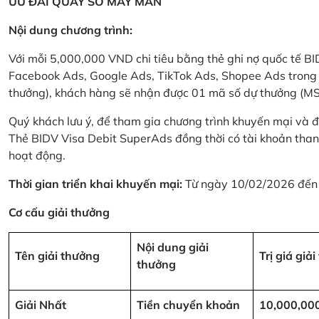
ƯU ĐÃI QUAY SỐ MAY MẮN
Nội dung chương trình:
Với mỗi 5,000,000 VND chi tiêu bằng thẻ ghi nợ quốc tế
Facebook Ads, Google Ads, TikTok Ads, Shopee Ads trong thời
thưởng), khách hàng sẽ nhận được 01 mã số dự thưởng (M
Quý khách lưu ý, để tham gia chương trình khuyến mại và đ
Thẻ BIDV Visa Debit SuperAds đồng thời có tài khoản tha
hoạt động.
Thời gian triển khai khuyến mại:
Từ ngày 10/02/2026 đến
Cơ cấu giải thưởng
Nội dung giải
Tên giải thưởng
Trị giá giả
thưởng
Giải Nhất
Tiền chuyển khoản
10,000,00