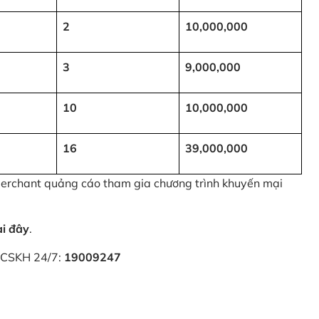
2
10,000,000
3
9,000,000
10
10,000,000
16
39,000,000
 Merchant quảng cáo tham gia chương trình khuyến mại
ại đây
.
i CSKH 24/7:
19009247