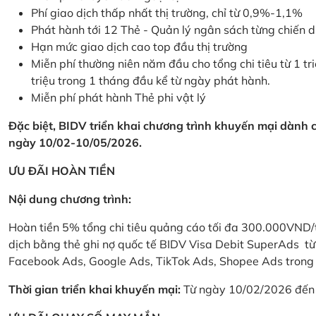
Phí giao dịch thấp nhất thị trường, chỉ từ 0,9%-1,1%
Phát hành tới 12 Thẻ - Quản lý ngân sách từng chiến 
Hạn mức giao dịch cao top đầu thị trường
Miễn phí thường niên năm đầu cho tổng chi tiêu từ 1 tri
triệu trong 1 tháng đầu kể từ ngày phát hành.
Miễn phí phát hành Thẻ phi vật lý
Đặc biệt, BIDV triển khai chương trình khuyến mại dành
ngày 10/02-10/05/2026.
ƯU ĐÃI HOÀN TIỀN
Nội dung chương trình:
Hoàn tiền 5% tổng chi tiêu quảng cáo tối đa 300.000VND/
dịch bằng thẻ ghi nợ quốc tế BIDV Visa Debit SuperAds t
Facebook Ads, Google Ads, TikTok Ads, Shopee Ads trong 
Thời gian triển khai khuyến mại:
Từ ngày 10/02/2026 đến