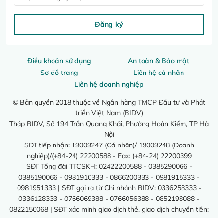
Đăng ký
Điều khoản sử dụng
An toàn & Bảo mật
Sơ đồ trang
Liên hệ cá nhân
Liên hệ doanh nghiệp
© Bản quyền 2018 thuộc về Ngân hàng TMCP Đầu tư và Phát
triển Việt Nam (BIDV)
Tháp BIDV, Số 194 Trần Quang Khải, Phường Hoàn Kiếm, TP Hà
Nội
SĐT tiếp nhận: 19009247 (Cá nhân)/ 19009248 (Doanh
nghiệp)/(+84-24) 22200588 - Fax: (+84-24) 22200399
SĐT Tổng đài TTCSKH: 02422200588 - 0385290066 -
0385190066 - 0981910333 - 0866200333 - 0981915333 -
0981951333 | SĐT gọi ra từ Chi nhánh BIDV: 0336258333 -
0336128333 - 0766069388 - 0766056388 - 0852198088 -
0822150068 | SĐT xác minh giao dịch thẻ, giao dịch chuyển tiền: