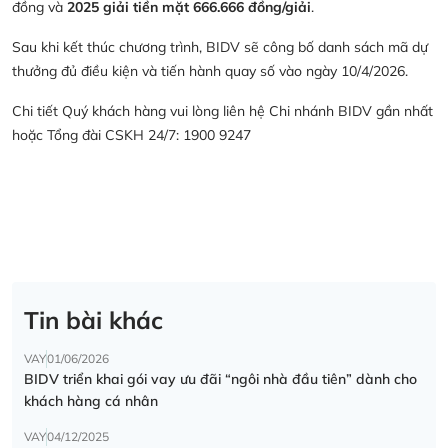
đồng và
2025 giải tiền mặt 666.666 đồng/giải
.
Sau khi kết thúc chương trình, BIDV sẽ công bố danh sách mã dự
thưởng đủ điều kiện và tiến hành quay số vào ngày 10/4/2026.
Chi tiết Quý khách hàng vui lòng liên hệ Chi nhánh BIDV gần nhất
hoặc Tổng đài CSKH 24/7: 1900 9247
Tin bài khác
VAY
01/06/2026
BIDV triển khai gói vay ưu đãi “ngôi nhà đầu tiên” dành cho
khách hàng cá nhân
VAY
04/12/2025