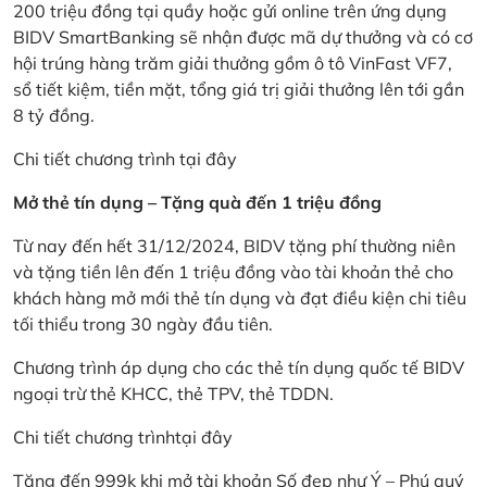
200 triệu đồng tại quầy hoặc gửi online trên ứng dụng
BIDV SmartBanking sẽ nhận được mã dự thưởng và có cơ
hội trúng hàng trăm giải thưởng gồm ô tô VinFast VF7,
sổ tiết kiệm, tiền mặt, tổng giá trị giải thưởng lên tới gần
8 tỷ đồng.
Chi tiết chương trình
tại đây
Mở thẻ tín dụng – Tặng quà đến 1 triệu đồng
Từ nay đến hết 31/12/2024, BIDV tặng phí thường niên
và tặng tiền lên đến 1 triệu đồng vào tài khoản thẻ cho
khách hàng mở mới thẻ tín dụng và đạt điều kiện chi tiêu
tối thiểu trong 30 ngày đầu tiên.
Chương trình áp dụng cho các thẻ tín dụng quốc tế BIDV
ngoại trừ thẻ KHCC, thẻ TPV, thẻ TDDN.
Chi tiết chương trình
tại đây
Tặng đến 999k khi mở tài khoản Số đẹp như Ý – Phú quý