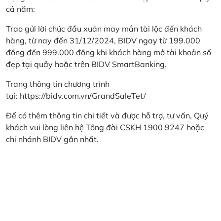
cả năm:
Trao gửi lời chúc đầu xuân may mắn tài lộc đến khách
hàng, từ nay đến 31/12/2024, BIDV ngay từ 199.000
đồng đến 999.000 đồng khi khách hàng mở tài khoản số
đẹp tại quầy hoặc trên BIDV SmartBanking.
Trang thông tin chương trình
tại:
https://bidv.com.vn/GrandSaleTet/
Để có thêm thông tin chi tiết và được hỗ trợ, tư vấn, Quý
khách vui lòng liên hệ Tổng đài CSKH 1900 9247 hoặc
chi nhánh BIDV gần nhất.