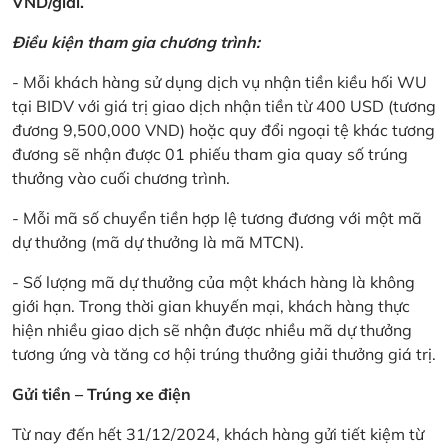
VND/giải.
Điều kiện tham gia chương trình:
- Mỗi khách hàng sử dụng dịch vụ nhận tiền kiều hối WU
tại BIDV với giá trị giao dịch nhận tiền từ 400 USD (tương
đương 9,500,000 VND) hoặc quy đổi ngoại tệ khác tương
đương sẽ nhận được 01 phiếu tham gia quay số trúng
thưởng vào cuối chương trình.
- Mỗi mã số chuyển tiền hợp lệ tương đương với một mã
dự thưởng (mã dự thưởng là mã MTCN).
- Số lượng mã dự thưởng của một khách hàng là không
giới hạn. Trong thời gian khuyến mại, khách hàng thực
hiện nhiều giao dịch sẽ nhận được nhiều mã dự thưởng
tương ứng và tăng cơ hội trúng thưởng giải thưởng giá trị.
Gửi tiền – Trúng xe điện
Từ nay đến hết 31/12/2024, khách hàng gửi tiết kiệm từ