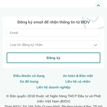
Đăng ký email để nhận thông tin từ BIDV
Loại tin đăng ký nhận
Đăng ký
Điều khoản sử dụng
An toàn & Bảo mật
Sơ đồ trang
Liên hệ cá nhân
Liên hệ doanh nghiệp
© Bản quyền 2018 thuộc về Ngân hàng TMCP Đầu tư và Phát
triển Việt Nam (BIDV)
Tháp BIDV, Số 194 Trần Quang Khải, Phường Hoàn Kiếm, TP Hà