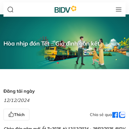
Hòa nhịp đón Tết – Gia đình gắn kết
Đăng tải ngày
12/12/2024
Thích
Chia sẻ qua
Chào đón năm mới Ất Tỵ2025, từ 12/12/2024 - 28/02/2025, BIDV