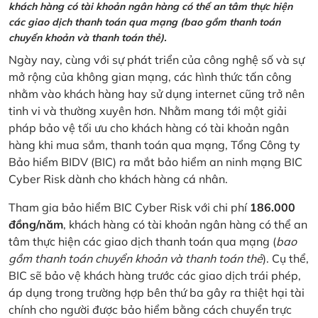
khách hàng có tài khoản ngân hàng có thể an tâm thực hiện
các giao dịch thanh toán qua mạng (bao gồm thanh toán
chuyển khoản và thanh toán thẻ).
Ngày nay, cùng với sự phát triển của công nghệ số và sự
mở rộng của không gian mạng, các hình thức tấn công
nhằm vào khách hàng hay sử dụng internet cũng trở nên
tinh vi và thường xuyên hơn. Nhằm mang tới một giải
pháp bảo vệ tối ưu cho khách hàng có tài khoản ngân
hàng khi mua sắm, thanh toán qua mạng, Tổng Công ty
Bảo hiểm BIDV (BIC) ra mắt bảo hiểm an ninh mạng BIC
Cyber Risk dành cho khách hàng cá nhân.
Tham gia bảo hiểm BIC Cyber Risk với chi phí
186.000
đồng/năm
, khách hàng có tài khoản ngân hàng có thể an
tâm thực hiện các giao dịch thanh toán qua mạng (
bao
gồm thanh toán chuyển khoản và thanh toán thẻ
). Cụ thể,
BIC sẽ bảo vệ khách hàng trước các giao dịch trái phép,
áp dụng trong trường hợp bên thứ ba gây ra thiệt hại tài
chính cho người được bảo hiểm bằng cách chuyển trực