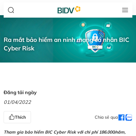
Ra mắt bảo hiểm an ninh mạng cá nhân BIC
Cyber Risk
Đăng tải ngày
01/04/2022
Thích
Chia sẻ qua
Tham gia bảo hiểm BIC Cyber Risk với chi phí 186.000/năm,