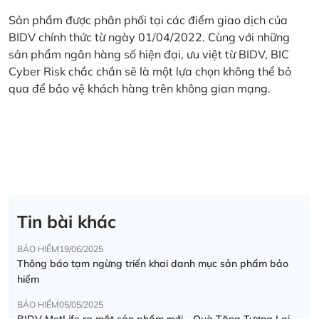
Sản phẩm được phân phối tại các điểm giao dịch của
BIDV chính thức từ ngày 01/04/2022. Cùng với những
sản phẩm ngân hàng số hiện đại, ưu việt từ BIDV, BIC
Cyber Risk chắc chắn sẽ là một lựa chọn không thể bỏ
qua để bảo vệ khách hàng trên không gian mạng.
Tin bài khác
BẢO HIỂM
19/06/2025
Thông báo tạm ngừng triển khai danh mục sản phẩm bảo
hiểm
BẢO HIỂM
05/05/2025
BIDV MetLife ra mắt sản phẩm mới - Quà Tặng Tương Lai