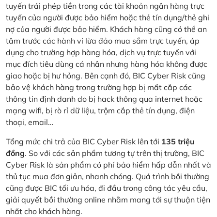
tuyến trái phép tiền trong các tài khoản ngân hàng trực
tuyến của người được bảo hiểm hoặc thẻ tín dụng/thẻ ghi
nợ của người được bảo hiểm. Khách hàng cũng có thể an
tâm trước các hành vi lừa đảo mua sắm trực tuyến, áp
dụng cho trường hợp hàng hóa, dịch vụ trực tuyến với
mục đích tiêu dùng cá nhân nhưng hàng hóa không được
giao hoặc bị hư hỏng. Bên cạnh đó, BIC Cyber Risk cũng
bảo vệ khách hàng trong trường hợp bị mất cắp các
thông tin định danh do bị hack thông qua internet hoặc
mạng wifi, bị rò rỉ dữ liệu, trộm cắp thẻ tín dụng, điện
thoại, email…
Tổng mức chi trả của BIC Cyber Risk lên tới
135 triệu
đồng
. So với các sản phẩm tương tự trên thị trường, BIC
Cyber Risk là sản phẩm có phí bảo hiểm hấp dẫn nhất và
thủ tục mua đơn giản, nhanh chóng. Quá trình bồi thường
cũng được BIC tối ưu hóa, đi đầu trong công tác yêu cầu,
giải quyết bồi thường online nhằm mang tới sự thuận tiện
nhất cho khách hàng.