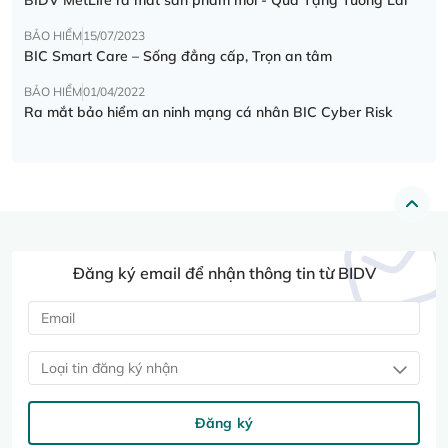
BẢO HIỂM
15/07/2023
BIC Smart Care – Sống đẳng cấp, Trọn an tâm
BẢO HIỂM
01/04/2022
Ra mắt bảo hiểm an ninh mạng cá nhân BIC Cyber Risk
Đăng ký email để nhận thông tin từ BIDV
Loại tin đăng ký nhận
Đăng ký