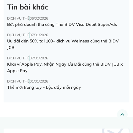
Tin bài khác
DỊCH VỤ THẺ
06/02/2026
Bứt phá doanh thu cùng Thẻ BIDV Visa Debit SuperAds
DỊCH VỤ THẺ
07/01/2026
Ưu đãi đến 50% tại 100+ dịch vụ Wellness cùng thẻ BIDV
JCB
DỊCH VỤ THẺ
07/01/2026
Khai ví Apple Pay, Nhận Ngay Ưu Đãi cùng thẻ BIDV JCB x
Apple Pay
DỊCH VỤ THẺ
01/01/2026
Thẻ mới trong tay - Lộc đầy mỗi ngày