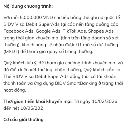
Nội dung chương trình:
Với mỗi 5,000,000 VND chi tiêu bằng thẻ ghi nợ quốc tế
BIDV Visa Debit SuperAds tại các nền tảng quảng cáo
Facebook Ads, Google Ads, TikTok Ads, Shopee Ads
trong thời gian khuyến mại (tính trên tổng doanh số xét
thưởng), khách hàng sẽ nhận được 01 mã số dự thưởng
(MSDT) để tham gia quay số trúng thưởng.
Quý khách lưu ý, để tham gia chương trình khuyến mại và
đủ điều kiện xét thưởng, nhận thưởng, Quý khách cần có
Thẻ BIDV Visa Debit SuperAds đồng thời có tài khoản
thanh toán và ứng dụng BIDV SmartBanking ở trạng thái
hoạt động.
Thời gian triển khai khuyến mại:
Từ ngày 10/02/2026
đến hết 10/05/202
Cơ cấu giải thưởng