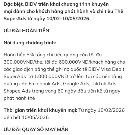
Đặc biệt, BIDV triển khai chương trình khuyến
mại dành cho khách hàng phát hành và chi tiêu Thẻ
SuperAds từ ngày 10/02-10/05/2026.
ƯU ĐÃI HOÀN TIỀN
Nội dung chương trình:
Hoàn tiền 5% tổng chi tiêu quảng cáo tối đa
300.000VND/thẻ, tối đa 600.000VND/khách hàng cho
các giao dịch bằng thẻ ghi nợ quốc tế BIDV Visa Debit
SuperAds từ 1.000.000VND trở lên tại các nền tảng
quảng cáo Facebook Ads, Google Ads, TikTok Ads,
Shopee Ads trong vòng 60 ngày đầu tiên kể từ ngày
phát hành thẻ
Thời gian triển khai khuyến mại:
Từ ngày 10/02/2026
đến hết 10/05/2026
ƯU ĐÃI QUAY SỐ MAY MẮN