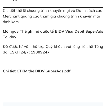
Chi tiết thể lệ chương trình khuyến mại và Danh sách các
Merchant quảng cáo tham gia chương trình khuyến mại
đính kèm.
Mở ngay Thẻ ghi nợ quốc tế BIDV Visa Debit SuperAds
Tại đây
.
Để được tư vấn, hỗ trợ, Quý khách vui lòng liên hệ Tổng
đài CSKH 24/7:
19009247
Chi tiet CTKM the BIDV SuperAds.pdf