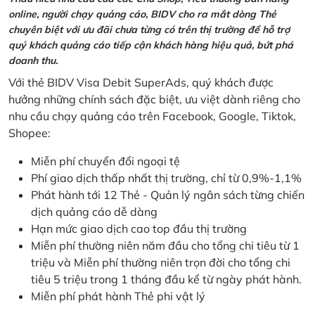
online, người chạy quảng cáo, BIDV cho ra mắt dòng Thẻ
chuyên biệt với ưu đãi chưa từng có trên thị trường để hỗ trợ
quý khách quảng cáo tiếp cận khách hàng hiệu quả, bứt phá
doanh thu.
Với thẻ BIDV Visa Debit SuperAds, quý khách được
hưởng những chính sách đặc biệt, ưu việt dành riêng cho
nhu cầu chạy quảng cáo trên Facebook, Google, Tiktok,
Shopee:
Miễn phí chuyển đổi ngoại tệ
Phí giao dịch thấp nhất thị trường, chỉ từ 0,9%-1,1%
Phát hành tới 12 Thẻ - Quản lý ngân sách từng chiến
dịch quảng cáo dễ dàng
Hạn mức giao dịch cao top đầu thị trường
Miễn phí thường niên năm đầu cho tổng chi tiêu từ 1
triệu và Miễn phí thường niên trọn đời cho tổng chi
tiêu 5 triệu trong 1 tháng đầu kể từ ngày phát hành.
Miễn phí phát hành Thẻ phi vật lý