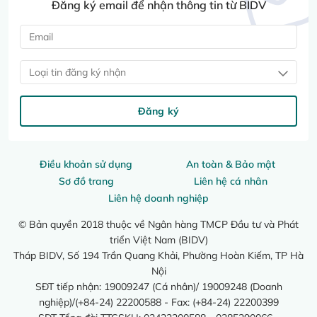
Đăng ký email để nhận thông tin từ BIDV
Loại tin đăng ký nhận
Đăng ký
Điều khoản sử dụng
An toàn & Bảo mật
Sơ đồ trang
Liên hệ cá nhân
Liên hệ doanh nghiệp
© Bản quyền 2018 thuộc về Ngân hàng TMCP Đầu tư và Phát
triển Việt Nam (BIDV)
Tháp BIDV, Số 194 Trần Quang Khải, Phường Hoàn Kiếm, TP Hà
Nội
SĐT tiếp nhận: 19009247 (Cá nhân)/ 19009248 (Doanh
nghiệp)/(+84-24) 22200588 - Fax: (+84-24) 22200399