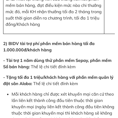
mềm bán hàng, đạt điều kiện mức nào chi thưởng
mức đó, mỗi KH nhận thưởng tối đa 2 tháng trong
suốt thời gian diễn ra chương trình, tối đa 1 triệu
đồng/Khách hàng
2) BIDV tài trợ phí phần mềm bán hàng tối đa
1.000.000đ/khách hàng
- Tài trợ 1 năm dùng thử phần mềm Sepay, phần mềm
Sổ bán hàng:
Thể lệ chi tiết đính kèm
- Tặng tối đa 1 triệu/khách hàng với phần mềm quản lý
đặt sân Alobo:
Thể lệ chi tiết đính kèm
Mỗi khách hàng chỉ được xét khuyến mại căn cứ theo
lần liên kết thành công đầu tiên thuộc thời gian
khuyến mại (ngày liên kết thành công đầu tiên không
thuộc thời gian khuyến mại thì khách hàng sẽ không