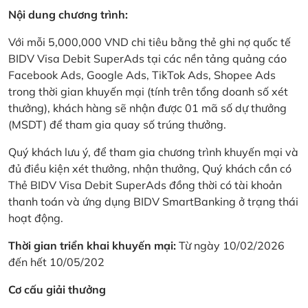
Nội dung chương trình:
Với mỗi 5,000,000 VND chi tiêu bằng thẻ ghi nợ quốc tế
BIDV Visa Debit SuperAds tại các nền tảng quảng cáo
Facebook Ads, Google Ads, TikTok Ads, Shopee Ads
trong thời gian khuyến mại (tính trên tổng doanh số xét
thưởng), khách hàng sẽ nhận được 01 mã số dự thưởng
(MSDT) để tham gia quay số trúng thưởng.
Quý khách lưu ý, để tham gia chương trình khuyến mại và
đủ điều kiện xét thưởng, nhận thưởng, Quý khách cần có
Thẻ BIDV Visa Debit SuperAds đồng thời có tài khoản
thanh toán và ứng dụng BIDV SmartBanking ở trạng thái
hoạt động.
Thời gian triển khai khuyến mại:
Từ ngày 10/02/2026
đến hết 10/05/202
Cơ cấu giải thưởng