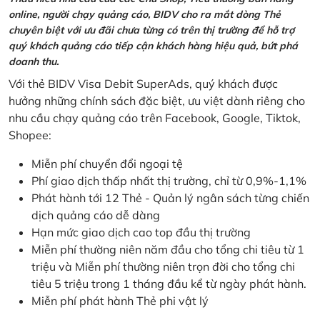
online, người chạy quảng cáo, BIDV cho ra mắt dòng Thẻ
chuyên biệt với ưu đãi chưa từng có trên thị trường để hỗ trợ
quý khách quảng cáo tiếp cận khách hàng hiệu quả, bứt phá
doanh thu.
Với thẻ BIDV Visa Debit SuperAds, quý khách được
hưởng những chính sách đặc biệt, ưu việt dành riêng cho
nhu cầu chạy quảng cáo trên Facebook, Google, Tiktok,
Shopee:
Miễn phí chuyển đổi ngoại tệ
Phí giao dịch thấp nhất thị trường, chỉ từ 0,9%-1,1%
Phát hành tới 12 Thẻ - Quản lý ngân sách từng chiến
dịch quảng cáo dễ dàng
Hạn mức giao dịch cao top đầu thị trường
Miễn phí thường niên năm đầu cho tổng chi tiêu từ 1
triệu và Miễn phí thường niên trọn đời cho tổng chi
tiêu 5 triệu trong 1 tháng đầu kể từ ngày phát hành.
Miễn phí phát hành Thẻ phi vật lý