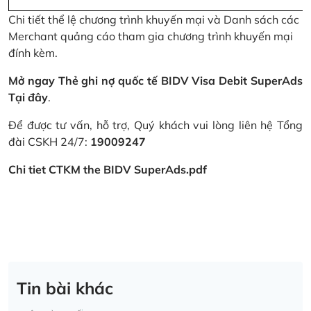
Chi tiết thể lệ chương trình khuyến mại và Danh sách các
Merchant quảng cáo tham gia chương trình khuyến mại
đính kèm.
Mở ngay Thẻ ghi nợ quốc tế BIDV Visa Debit SuperAds
Tại đây
.
Để được tư vấn, hỗ trợ, Quý khách vui lòng liên hệ Tổng
đài CSKH 24/7:
19009247
Chi tiet CTKM the BIDV SuperAds.pdf
Tin bài khác