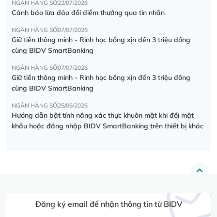
NGÂN HÀNG SỐ
22/07/2026
Cảnh báo lừa đảo đổi điểm thưởng qua tin nhắn
NGÂN HÀNG SỐ
07/07/2026
Giữ tiền thông minh - Rinh học bổng xịn đến 3 triệu đồng
cùng BIDV SmartBanking
NGÂN HÀNG SỐ
07/07/2026
Giữ tiền thông minh - Rinh học bổng xịn đến 3 triệu đồng
cùng BIDV SmartBanking
NGÂN HÀNG SỐ
25/06/2026
Hướng dẫn bật tính năng xác thực khuôn mặt khi đổi mật
khẩu hoặc đăng nhập BIDV SmartBanking trên thiết bị khác
Đăng ký email để nhận thông tin từ BIDV