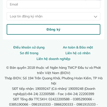
Loại tin đăng ký nhận
Đăng ký
Điều khoản sử dụng
An toàn & Bảo mật
Sơ đồ trang
Liên hệ cá nhân
Liên hệ doanh nghiệp
© Bản quyền 2018 thuộc về Ngân hàng TMCP Đầu tư và Phát
triển Việt Nam (BIDV)
Tháp BIDV, Số 194 Trần Quang Khải, Phường Hoàn Kiếm, TP Hà
Nội
SĐT tiếp nhận: 19009247 (Cá nhân)/ 19009248 (Doanh
nghiệp)/(+84-24) 22200588 - Fax: (+84-24) 22200399
SĐT Tổng đài TTCSKH: 02422200588 - 0385290066 -
0385190066 - 0981910333 - 0866200333 - 0981915333 -