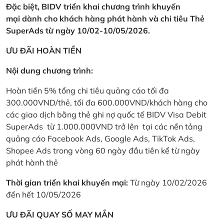
Đặc biệt, BIDV triển khai chương trình khuyến
mại dành cho khách hàng phát hành và chi tiêu Thẻ
SuperAds từ ngày 10/02-10/05/2026.
ƯU ĐÃI HOÀN TIỀN
Nội dung chương trình:
Hoàn tiền 5% tổng chi tiêu quảng cáo tối đa
300.000VND/thẻ, tối đa 600.000VND/khách hàng cho
các giao dịch bằng thẻ ghi nợ quốc tế BIDV Visa Debit
SuperAds từ 1.000.000VND trở lên tại các nền tảng
quảng cáo Facebook Ads, Google Ads, TikTok Ads,
Shopee Ads trong vòng 60 ngày đầu tiên kể từ ngày
phát hành thẻ
Thời gian triển khai khuyến mại:
Từ ngày 10/02/2026
đến hết 10/05/2026
ƯU ĐÃI QUAY SỐ MAY MẮN