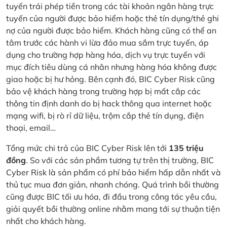
tuyến trái phép tiền trong các tài khoản ngân hàng trực
tuyến của người được bảo hiểm hoặc thẻ tín dụng/thẻ ghi
nợ của người được bảo hiểm. Khách hàng cũng có thể an
tâm trước các hành vi lừa đảo mua sắm trực tuyến, áp
dụng cho trường hợp hàng hóa, dịch vụ trực tuyến với
mục đích tiêu dùng cá nhân nhưng hàng hóa không được
giao hoặc bị hư hỏng. Bên cạnh đó, BIC Cyber Risk cũng
bảo vệ khách hàng trong trường hợp bị mất cắp các
thông tin định danh do bị hack thông qua internet hoặc
mạng wifi, bị rò rỉ dữ liệu, trộm cắp thẻ tín dụng, điện
thoại, email…
Tổng mức chi trả của BIC Cyber Risk lên tới
135 triệu
đồng
. So với các sản phẩm tương tự trên thị trường, BIC
Cyber Risk là sản phẩm có phí bảo hiểm hấp dẫn nhất và
thủ tục mua đơn giản, nhanh chóng. Quá trình bồi thường
cũng được BIC tối ưu hóa, đi đầu trong công tác yêu cầu,
giải quyết bồi thường online nhằm mang tới sự thuận tiện
nhất cho khách hàng.