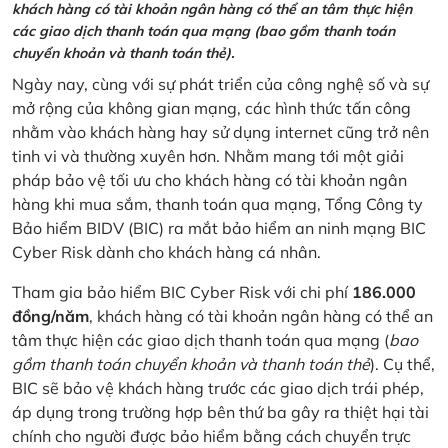
khách hàng có tài khoản ngân hàng có thể an tâm thực hiện
các giao dịch thanh toán qua mạng (bao gồm thanh toán
chuyển khoản và thanh toán thẻ).
Ngày nay, cùng với sự phát triển của công nghệ số và sự
mở rộng của không gian mạng, các hình thức tấn công
nhằm vào khách hàng hay sử dụng internet cũng trở nên
tinh vi và thường xuyên hơn. Nhằm mang tới một giải
pháp bảo vệ tối ưu cho khách hàng có tài khoản ngân
hàng khi mua sắm, thanh toán qua mạng, Tổng Công ty
Bảo hiểm BIDV (BIC) ra mắt bảo hiểm an ninh mạng BIC
Cyber Risk dành cho khách hàng cá nhân.
Tham gia bảo hiểm BIC Cyber Risk với chi phí
186.000
đồng/năm
, khách hàng có tài khoản ngân hàng có thể an
tâm thực hiện các giao dịch thanh toán qua mạng (
bao
gồm thanh toán chuyển khoản và thanh toán thẻ
). Cụ thể,
BIC sẽ bảo vệ khách hàng trước các giao dịch trái phép,
áp dụng trong trường hợp bên thứ ba gây ra thiệt hại tài
chính cho người được bảo hiểm bằng cách chuyển trực