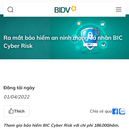
Ra mắt bảo hiểm an ninh mạng cá nhân BIC
Cyber Risk
Đăng tải ngày
01/04/2022
Thích
Chia sẻ qua
Tham gia bảo hiểm BIC Cyber Risk với chi phí 186.000/năm,