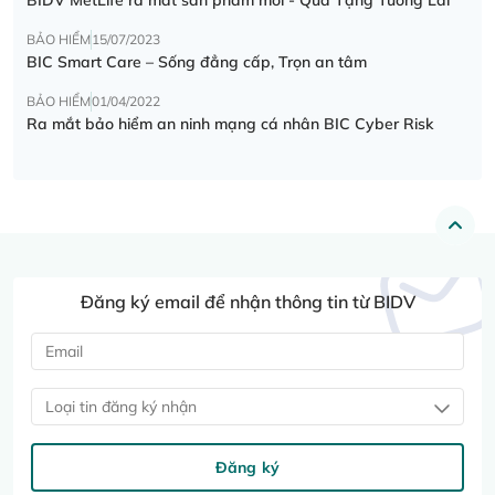
BẢO HIỂM
15/07/2023
BIC Smart Care – Sống đẳng cấp, Trọn an tâm
BẢO HIỂM
01/04/2022
Ra mắt bảo hiểm an ninh mạng cá nhân BIC Cyber Risk
Đăng ký email để nhận thông tin từ BIDV
Loại tin đăng ký nhận
Đăng ký