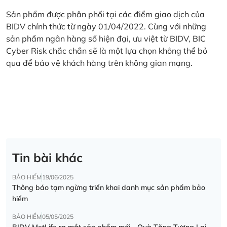
Sản phẩm được phân phối tại các điểm giao dịch của
BIDV chính thức từ ngày 01/04/2022. Cùng với những
sản phẩm ngân hàng số hiện đại, ưu việt từ BIDV, BIC
Cyber Risk chắc chắn sẽ là một lựa chọn không thể bỏ
qua để bảo vệ khách hàng trên không gian mạng.
Tin bài khác
BẢO HIỂM
19/06/2025
Thông báo tạm ngừng triển khai danh mục sản phẩm bảo
hiểm
BẢO HIỂM
05/05/2025
BIDV MetLife ra mắt sản phẩm mới - Quà Tặng Tương Lai