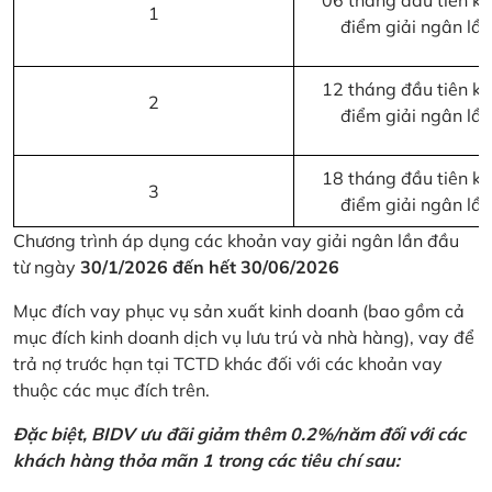
06 tháng đầu tiên kể 
1
điểm giải ngân lầ
12 tháng đầu tiên kể 
2
điểm giải ngân lầ
18 tháng đầu tiên kể 
3
điểm giải ngân lầ
Chương trình áp dụng các khoản vay giải ngân lần đầu
từ ngày
30/1/2026 đến hết 30/06/2026
Mục đích vay phục vụ sản xuất kinh doanh (bao gồm cả
mục đích kinh doanh dịch vụ lưu trú và nhà hàng), vay để
trả nợ trước hạn tại TCTD khác đối với các khoản vay
thuộc các mục đích trên.
Đặc biệt, BIDV ưu đãi giảm thêm 0.2%/năm đối với các
khách hàng thỏa mãn 1 trong các tiêu chí sau: