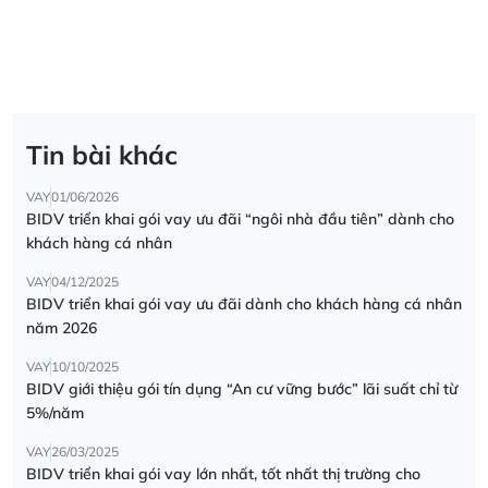
Tin bài khác
VAY
01/06/2026
BIDV triển khai gói vay ưu đãi “ngôi nhà đầu tiên” dành cho
khách hàng cá nhân
VAY
04/12/2025
BIDV triển khai gói vay ưu đãi dành cho khách hàng cá nhân
năm 2026
VAY
10/10/2025
BIDV giới thiệu gói tín dụng “An cư vững bước” lãi suất chỉ từ
5%/năm
VAY
26/03/2025
BIDV triển khai gói vay lớn nhất, tốt nhất thị trường cho