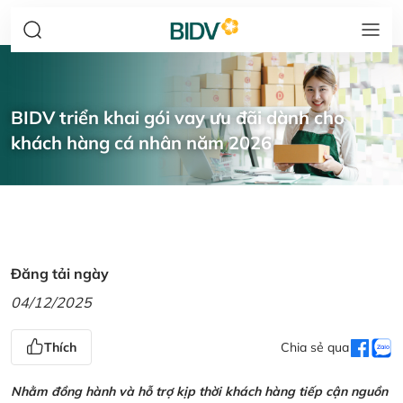
BIDV triển khai gói vay ưu đãi dành cho
khách hàng cá nhân năm 2026
Đăng tải ngày
04/12/2025
Thích
Chia sẻ qua
Nhằm đồng hành và hỗ trợ kịp thời khách hàng tiếp cận nguồn