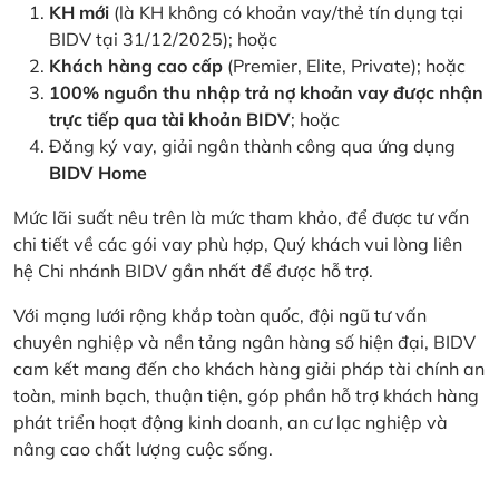
KH mới
(là KH không có khoản vay/thẻ tín dụng tại
BIDV tại 31/12/2025); hoặc
Khách hàng cao cấp
(Premier, Elite, Private); hoặc
100% nguồn thu nhập trả nợ khoản vay được nhận
trực tiếp qua tài khoản BIDV
; hoặc
Đăng ký vay, giải ngân thành công qua ứng dụng
BIDV Home
Mức lãi suất nêu trên là mức tham khảo, để được tư vấn
chi tiết về các gói vay phù hợp, Quý khách vui lòng liên
hệ Chi nhánh BIDV gần nhất để được hỗ trợ.
Với mạng lưới rộng khắp toàn quốc, đội ngũ tư vấn
chuyên nghiệp và nền tảng ngân hàng số hiện đại, BIDV
cam kết mang đến cho khách hàng giải pháp tài chính an
toàn, minh bạch, thuận tiện, góp phần hỗ trợ khách hàng
phát triển hoạt động kinh doanh, an cư lạc nghiệp và
nâng cao chất lượng cuộc sống.