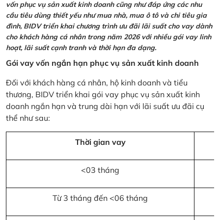
vốn phục vụ sản xuất kinh doanh cũng như đáp ứng các nhu
cầu tiêu dùng thiết yếu như mua nhà, mua ô tô và chi tiêu gia
đình, BIDV triển khai chương trình ưu đãi lãi suất cho vay dành
cho khách hàng cá nhân trong năm 2026 với nhiều gói vay linh
hoạt, lãi suất cạnh tranh và thời hạn đa dạng.
Gói vay vốn ngắn hạn phục vụ sản xuất kinh doanh
Đối với khách hàng cá nhân, hộ kinh doanh và tiểu
thương, BIDV triển khai gói vay phục vụ sản xuất kinh
doanh ngắn hạn và trung dài hạn với lãi suất ưu đãi cụ
thể như sau:
Thời gian vay
<03 tháng
Từ 3 tháng đến <06 tháng