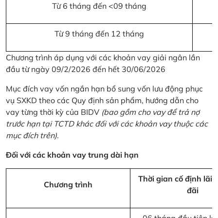
Từ 6 tháng đến <09 tháng
Từ 9 tháng đến 12 tháng
Chương trình áp dụng với các khoản vay giải ngân lần
đầu từ ngày 09/2/2026 đến hết 30/06/2026
Mục đích vay vốn ngắn hạn bổ sung vốn lưu động phục
vụ SXKD theo các Quy định sản phẩm, hướng dẫn cho
vay từng thời kỳ của BIDV
(bao gồm cho vay để trả nợ
trước hạn tại TCTD khác đối với các khoản vay thuộc các
mục đích trên)
.
Đối với các khoản vay trung dài hạn
Thời gian cố định lãi 
Chương trình
đãi