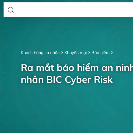
Khách hàng cá nhân
Khuyến mại
Bảo hiểm
Ra mắt bảo hiểm an nin
nhân BIC Cyber Risk