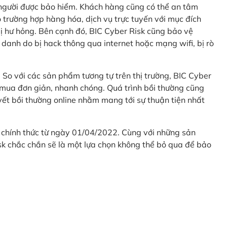
 người được bảo hiểm. Khách hàng cũng có thể an tâm
 trường hợp hàng hóa, dịch vụ trực tuyến với mục đích
 hư hỏng. Bên cạnh đó, BIC Cyber Risk cũng bảo vệ
 danh do bị hack thông qua internet hoặc mạng wifi, bị rò
. So với các sản phẩm tương tự trên thị trường, BIC Cyber
 mua đơn giản, nhanh chóng. Quá trình bồi thường cũng
uyết bồi thường online nhằm mang tới sự thuận tiện nhất
 chính thức từ ngày 01/04/2022. Cùng với những sản
sk chắc chắn sẽ là một lựa chọn không thể bỏ qua để bảo