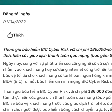
Đăng tải ngày
01/04/2022
Thích
Tham gia bảo hiểm BIC Cyber Risk với chi phí 186.000/n
thực hiện các giao dịch thanh toán qua mạng (bao gồm t
Ngày nay, cùng với sự phát triển của công nghệ số và sự 
nhằm vào khách hàng hay sử dụng internet cũng trở nên ti
bảo vệ tối ưu cho khách hàng có tài khoản ngân hàng khi
BIDV (BIC) ra mắt bảo hiểm an ninh mạng BIC Cyber Risk 
Tham gia bảo hiểm BIC Cyber Risk với chi phí
186.000 đồ
tâm thực hiện các giao dịch thanh toán qua mạng (
bao gồm
BIC sẽ bảo vệ khách hàng trước các giao dịch trái phép, áp
chính cho người được bảo hiểm bằng cách chuyển trực tuyến