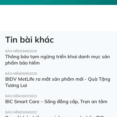
Tin bài khác
BẢO HIỂM
19/06/2025
Thông báo tạm ngừng triển khai danh mục sản
phẩm bảo hiểm
BẢO HIỂM
05/05/2025
BIDV MetLife ra mắt sản phẩm mới - Quà Tặng
Tương Lai
BẢO HIỂM
15/07/2023
BIC Smart Care – Sống đẳng cấp, Trọn an tâm
BẢO HIỂM
01/04/2022