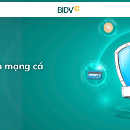
h mạng cá