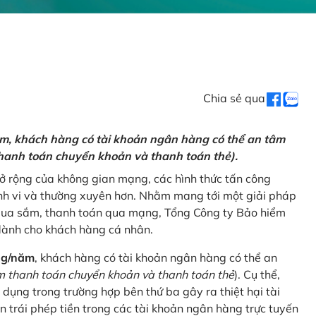
Chia sẻ qua
ăm, khách hàng có tài khoản ngân hàng có thể an tâm
hanh toán chuyển khoản và thanh toán thẻ).
mở rộng của không gian mạng, các hình thức tấn công
nh vi và thường xuyên hơn. Nhằm mang tới một giải pháp
 mua sắm, thanh toán qua mạng, Tổng Công ty Bảo hiểm
dành cho khách hàng cá nhân.
ng/năm
, khách hàng có tài khoản ngân hàng có thể an
 thanh toán chuyển khoản và thanh toán thẻ
). Cụ thể,
 dụng trong trường hợp bên thứ ba gây ra thiệt hại tài
 trái phép tiền trong các tài khoản ngân hàng trực tuyến