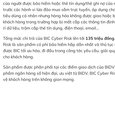
của người được bảo hiểm hoặc thẻ tín dụng/thẻ ghi nợ của
trước các hành vi lừa đảo mua sắm trực tuyến, áp dụng cho
tiêu dùng cá nhân nhưng hàng hóa không được giao hoặc bị
khách hàng trong trường hợp bị mất cắp các thông tin định
rỉ dữ liệu, trộm cắp thẻ tín dụng, điện thoại, email…
Tổng mức chi trả của BIC Cyber Risk lên tới
135 triệu đồng
Risk là sản phẩm có phí bảo hiểm hấp dẫn nhất và thủ tục
được BIC tối ưu hóa, đi đầu trong công tác yêu cầu, giải q
cho khách hàng.
Sản phẩm được phân phối tại các điểm giao dịch của BIDV
phẩm ngân hàng số hiện đại, ưu việt từ BIDV, BIC Cyber Ri
vệ khách hàng trên không gian mạng.