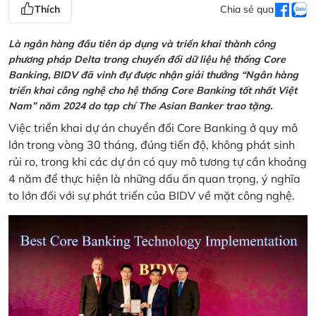
Thích
Chia sẻ qua
Là ngân hàng đầu tiên áp dụng và triển khai thành công
phương pháp Delta trong chuyển đổi dữ liệu hệ thống Core
Banking, BIDV đã vinh đự được nhận giải thưởng “Ngân hàng
triển khai công nghệ cho hệ thống Core Banking tốt nhất Việt
Nam” năm 2024 do tạp chí The Asian Banker trao tặng.
Việc triển khai dự án chuyển đổi Core Banking ở quy mô
lớn trong vòng 30 tháng, đúng tiến độ, không phát sinh
rủi ro, trong khi các dự án có quy mô tương tự cần khoảng
4 năm để thực hiện là những dấu ấn quan trọng, ý nghĩa
to lớn đối với sự phát triển của BIDV về mặt công nghệ.