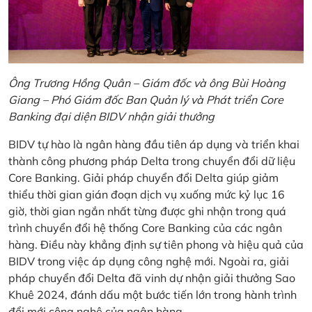
Ông Trương Hồng Quân – Giám đốc và ông Bùi Hoàng
Giang – Phó Giám đốc Ban Quản lý và Phát triển Core
Banking đại diện BIDV nhận giải thưởng
BIDV tự hào là ngân hàng đầu tiên áp dụng và triển khai
thành công phương pháp Delta trong chuyển đổi dữ liệu
Core Banking. Giải pháp chuyển đổi Delta giúp giảm
thiểu thời gian gián đoạn dịch vụ xuống mức kỷ lục 16
giờ, thời gian ngắn nhất từng được ghi nhận trong quá
trình chuyển đổi hệ thống Core Banking của các ngân
hàng. Điều này khẳng định sự tiên phong và hiệu quả của
BIDV trong việc áp dụng công nghệ mới. Ngoài ra, giải
pháp chuyển đổi Delta đã vinh dự nhận giải thưởng Sao
Khuê 2024, đánh dấu một bước tiến lớn trong hành trình
đổi mới công nghệ của ngân hàng.