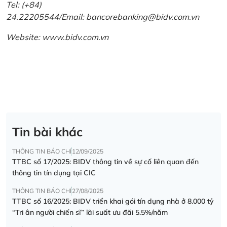
Tel: (+84)
24.22205544/Email: bancorebanking@bidv.com.vn
Website:
www.bidv.com.vn
Tin bài khác
THÔNG TIN BÁO CHÍ
12/09/2025
TTBC số 17/2025: BIDV thông tin về sự cố liên quan đến
thông tin tín dụng tại CIC
THÔNG TIN BÁO CHÍ
27/08/2025
TTBC số 16/2025: BIDV triển khai gói tín dụng nhà ở 8.000 tỷ
“Tri ân người chiến sĩ” lãi suất ưu đãi 5.5%/năm