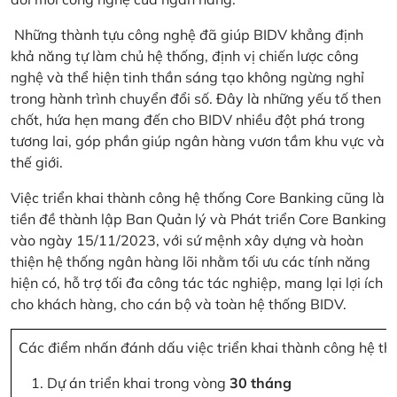
Những thành tựu công nghệ đã giúp BIDV khẳng định
khả năng tự làm chủ hệ thống, định vị chiến lược công
nghệ và thể hiện tinh thần sáng tạo không ngừng nghỉ
trong hành trình chuyển đổi số. Đây là những yếu tố then
chốt, hứa hẹn mang đến cho BIDV nhiều đột phá trong
tương lai, góp phần giúp ngân hàng vươn tầm khu vực và
thế giới.
Việc triển khai thành công hệ thống Core Banking cũng là
tiền đề thành lập Ban Quản lý và Phát triển Core Banking
vào ngày 15/11/2023, với sứ mệnh xây dựng và hoàn
thiện hệ thống ngân hàng lõi nhằm tối ưu các tính năng
hiện có, hỗ trợ tối đa công tác tác nghiệp, mang lại lợi ích
cho khách hàng, cho cán bộ và toàn hệ thống BIDV.
Các điểm nhấn đánh dấu việc triển khai thành công hệ th
Dự án triển khai trong vòng
30 tháng