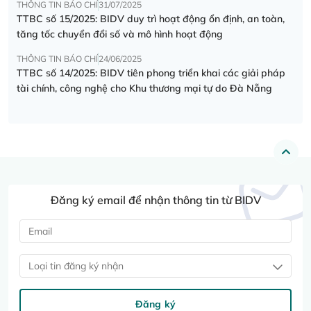
THÔNG TIN BÁO CHÍ
31/07/2025
TTBC số 15/2025: BIDV duy trì hoạt động ổn định, an toàn,
tăng tốc chuyển đổi số và mô hình hoạt động
THÔNG TIN BÁO CHÍ
24/06/2025
TTBC số 14/2025: BIDV tiên phong triển khai các giải pháp
tài chính, công nghệ cho Khu thương mại tự do Đà Nẵng
Đăng ký email để nhận thông tin từ BIDV
Loại tin đăng ký nhận
Đăng ký