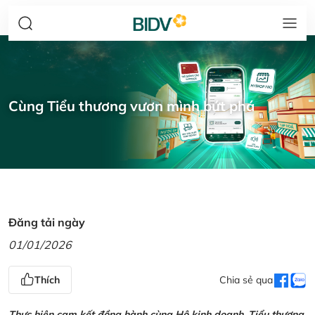
Cùng Tiểu thương vươn mình bứt phá
Đăng tải ngày
01/01/2026
Thích
Chia sẻ qua
Thực hiện cam kết đồng hành cùng Hộ kinh doanh, Tiểu thương