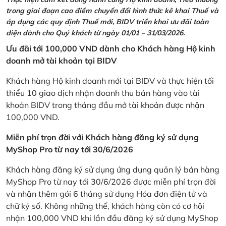
trong giai đoạn cao điểm chuyển đổi hình thức kê khai Thuế và
áp dụng các quy định Thuế mới, BIDV triển khai ưu đãi toàn
diện dành cho Quý khách từ ngày 01/01 – 31/03/2026.
Ưu đãi tới 100,000 VND dành cho Khách hàng Hộ kinh
doanh mở tài khoản tại BIDV
Khách hàng Hộ kinh doanh mới tại BIDV và thực hiện tối
thiểu 10 giao dịch nhận doanh thu bán hàng vào tài
khoản BIDV trong tháng đầu mở tài khoản được nhận
100,000 VND.
Miễn phí trọn đời với Khách hàng đăng ký sử dụng
MyShop Pro từ nay tới 30/6/2026
Khách hàng đăng ký sử dụng ứng dụng quản lý bán hàng
MyShop Pro từ nay tới 30/6/2026 được miễn phí trọn đời
và nhận thêm gói 6 tháng sử dụng Hóa đơn điện tử và
chữ ký số. Không những thế, khách hàng còn có cơ hội
nhận 100,000 VND khi lần đầu đăng ký sử dụng MyShop