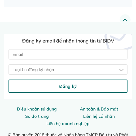
Đăng ký email để nhận thông tin từ BIDV
Loại tin đăng ký nhận
Đăng ký
Điều khoản sử dụng
An toàn & Bảo mật
Sơ đồ trang
Liên hệ cá nhân
Liên hệ doanh nghiệp
© Bản quyền 2018 thuộc về Ngân hàng TMCP Đầu tư và Phát