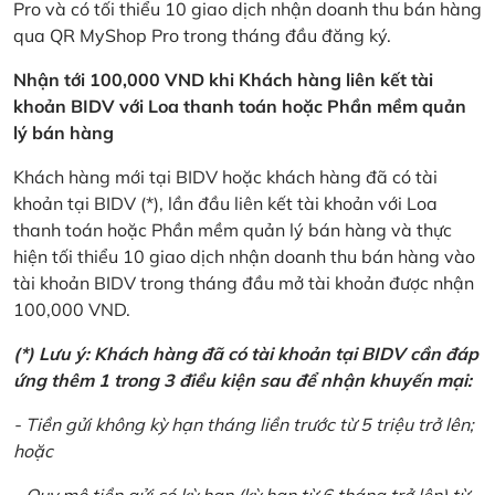
Pro và có tối thiểu 10 giao dịch nhận doanh thu bán hàng
qua QR MyShop Pro trong tháng đầu đăng ký.
Nhận tới 100,000 VND khi Khách hàng liên kết tài
khoản BIDV với Loa thanh toán hoặc Phần mềm quản
lý bán hàng
Khách hàng mới tại BIDV hoặc khách hàng đã có tài
khoản tại BIDV (*), lần đầu liên kết tài khoản với Loa
thanh toán hoặc Phần mềm quản lý bán hàng và thực
hiện tối thiểu 10 giao dịch nhận doanh thu bán hàng vào
tài khoản BIDV trong tháng đầu mở tài khoản được nhận
100,000 VND.
(*) Lưu ý: Khách hàng đã có tài khoản tại BIDV cần đáp
ứng thêm 1 trong 3 điều kiện sau để nhận khuyến mại:
- Tiền gửi không kỳ hạn tháng liền trước từ 5 triệu trở lên;
hoặc
- Quy mô tiền gửi có kỳ hạn (kỳ hạn từ 6 tháng trở lên) từ