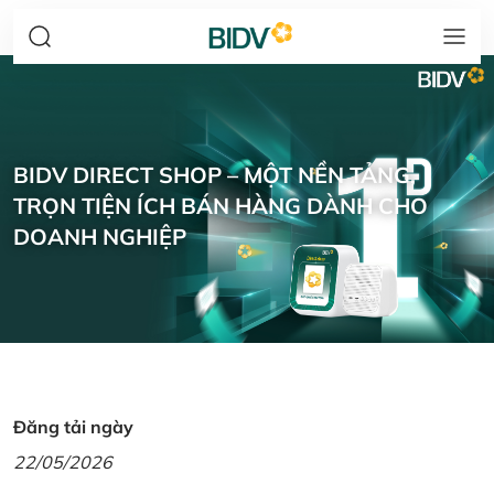
BIDV DIRECT SHOP – MỘT NỀN TẢNG,
TRỌN TIỆN ÍCH BÁN HÀNG DÀNH CHO
DOANH NGHIỆP
Đăng tải ngày
22/05/2026