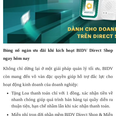
Bùng nổ ngàn ưu đãi khi kích hoạt BIDV Direct Shop
ngay hôm nay
Không chỉ dừng lại ở một giải pháp quản lý tối ưu, BIDV
còn mang đến vô vàn đặc quyền giúp hỗ trợ đắc lực cho
hoạt động kinh doanh của doanh nghiệp:
Tặng L
oa thanh toán
chỉ với
1
đồng,
xác nhận tiền về
nhanh chóng
giúp quá trình bán hàng tại quầy diễn ra
thuận
tiện,
hạn chế nhầm lẫn khi xác nhận thanh toán.
Miễn phí trọn đời
phần mềm
BIDV Direct Shop
& Miễn