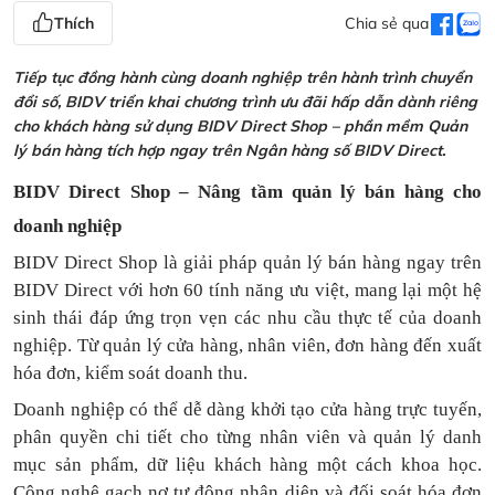
Thích
Chia sẻ qua
Tiếp tục đồng hành cùng doanh nghiệp trên hành trình chuyển
đổi số, BIDV triển khai chương trình ưu đãi hấp dẫn dành riêng
cho khách hàng sử dụng BIDV Direct Shop – phần mềm Quản
lý bán hàng tích hợp ngay trên Ngân hàng số BIDV Direct.
BIDV Direct Shop – Nâng tầm quản lý bán hàng cho
doanh nghiệp
BIDV Direct Shop là giải pháp quản lý bán hàng ngay trên
BIDV Direct với hơn 60 tính năng ưu việt, mang lại một hệ
sinh thái đáp ứng trọn vẹn các nhu cầu thực tế của doanh
nghiệp. Từ quản lý cửa hàng, nhân viên, đơn hàng đến xuất
hóa đơn, kiểm soát doanh thu.
Doanh nghiệp có thể dễ dàng khởi tạo cửa hàng trực tuyến,
phân quyền chi tiết cho từng nhân viên và quản lý danh
mục sản phẩm, dữ liệu khách hàng một cách khoa học.
Công nghệ gạch nợ tự động nhận diện và đối soát hóa đơn