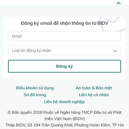
Đăng ký email để nhận thông tin từ BIDV
Loại tin đăng ký nhận
Đăng ký
Điều khoản sử dụng
An toàn & Bảo mật
Sơ đồ trang
Liên hệ cá nhân
Liên hệ doanh nghiệp
© Bản quyền 2018 thuộc về Ngân hàng TMCP Đầu tư và Phát
triển Việt Nam (BIDV)
Tháp BIDV, Số 194 Trần Quang Khải, Phường Hoàn Kiếm, TP Hà