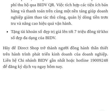
phí thu hộ qua BIDV QR.
Việc tích hợp các tiện ích bán
hàng và thanh toán
trên cùng một nền tảng
giúp doanh
nghiệp giảm thao tác thủ công, quản lý dòng tiền
trơn
tru
và nâng cao hiệu quả vận hành.
Tặng
tài khoản số đẹp trị giá lên tới 7 triệu
đồng
từ kho
số đẹp đa dạng của BIDV.
Hãy để Direct Shop trở thành người đồng hành thân thiết
trên hành trình phát triển kinh doanh của doanh nghiệp.
Liên hệ Chi nhánh BIDV gần nhất hoặc hotline 19009248
để đăng ký dịch vụ ngay hôm nay.