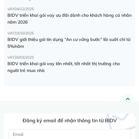
VAY
04/12/2025
BIDV triển khai gói vay ưu đãi dành cho khách hàng cá nhân
năm 2026
VAY
10/10/2025
BIDV giới thiệu gói tín dụng “An cư vững bước” lãi suất chỉ từ
5%/năm
VAY
26/03/2025
BIDV triển khai gói vay lớn nhất, tốt nhất thị trường cho
người trẻ mua nhà
Đăng ký email để nhận thông tin từ BIDV