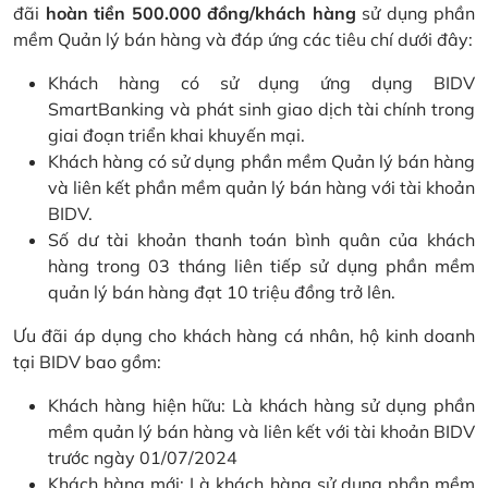
đãi
hoàn tiền 500.000 đồng/khách hàng
sử dụng phần
mềm Quản lý bán hàng và đáp ứng các tiêu chí dưới đây:
Khách hàng có sử dụng ứng dụng BIDV
SmartBanking và phát sinh giao dịch tài chính trong
giai đoạn triển khai khuyến mại.
Khách hàng có sử dụng phần mềm Quản lý bán hàng
và liên kết phần mềm quản lý bán hàng với tài khoản
BIDV.
Số dư tài khoản thanh toán bình quân của khách
hàng trong 03 tháng liên tiếp sử dụng phần mềm
quản lý bán hàng đạt 10 triệu đồng trở lên.
Ưu đãi áp dụng cho khách hàng cá nhân, hộ kinh doanh
tại BIDV bao gồm:
Khách hàng hiện hữu: Là khách hàng sử dụng phần
mềm quản lý bán hàng và liên kết với tài khoản BIDV
trước ngày 01/07/2024
Khách hàng mới: Là khách hàng sử dụng phần mềm