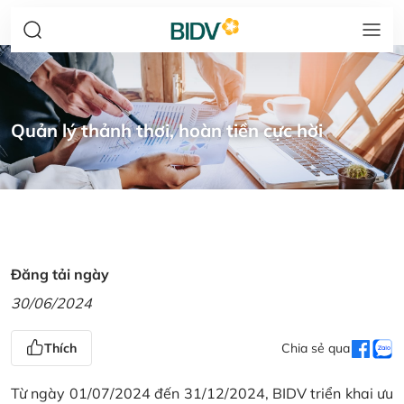
Quản lý thảnh thơi, hoàn tiền cực hời
Đăng tải ngày
30/06/2024
Thích
Chia sẻ qua
Từ ngày 01/07/2024 đến 31/12/2024, BIDV triển khai ưu