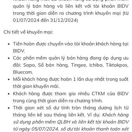
quản lý bán hàng và liên kết với tài khoản BIDV
trong thời gian diễn ra chương trình khuyến mại (từ
01/07/2024 đến 31/12/2024)
Chi tiết về khuyến mại:
Tiền hoàn được chuyển vào tài khoản khách hàng tại
BIDV.
Các phần mềm quản lý bán hàng đang áp dụng ưu
đãi: Sapo, Sổ bán hàng, Tingee, Ichiba, Tiktakpos,
Bluecom.
Mỗi khách hàng được hoàn 1 lần duy nhất trong suốt
thời gian khuyến mãi.
Khách hàng được tham gia nhiều CTKM của BIDV
trong cùng thời gian diễn ra chương trình.
Thời gian xét số dư tính tròn tháng dương lịch từ
tháng liền kề sau tháng liên kết. Ví dụ:
Khách hàng
sử dụng phần mềm QLBH và liên kết tài khoản BIDV
từ ngày 05/07/2024, số dư tài khoản thanh toán xét