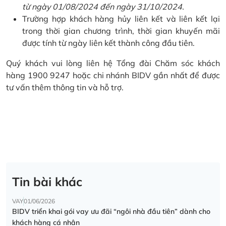
từ ngày 01/08/2024 đến ngày 31/10/2024.
Trường hợp khách hàng hủy liên kết và liên kết lại
trong thời gian chương trình, thời gian khuyến mãi
được tính từ ngày liên kết thành công đầu tiên.
Quý khách vui lòng liên hệ Tổng đài Chăm sóc khách
hàng 1900 9247 hoặc chi nhánh BIDV gần nhất để được
tư vấn thêm thông tin và hỗ trợ.
Tin bài khác
VAY
01/06/2026
BIDV triển khai gói vay ưu đãi “ngôi nhà đầu tiên” dành cho
khách hàng cá nhân