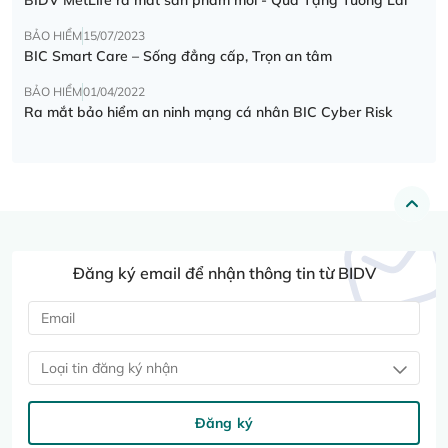
BẢO HIỂM
15/07/2023
BIC Smart Care – Sống đẳng cấp, Trọn an tâm
BẢO HIỂM
01/04/2022
Ra mắt bảo hiểm an ninh mạng cá nhân BIC Cyber Risk
Đăng ký email để nhận thông tin từ BIDV
Loại tin đăng ký nhận
Đăng ký