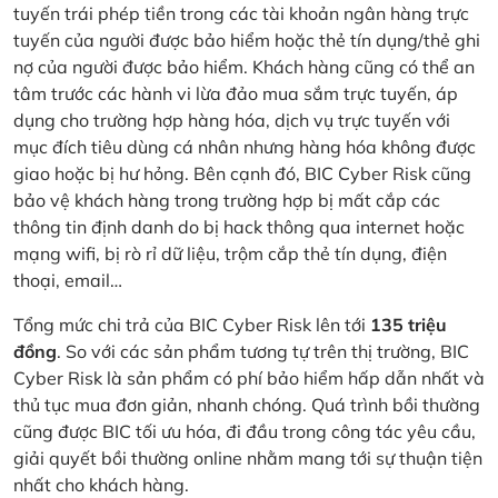
tuyến trái phép tiền trong các tài khoản ngân hàng trực
tuyến của người được bảo hiểm hoặc thẻ tín dụng/thẻ ghi
nợ của người được bảo hiểm. Khách hàng cũng có thể an
tâm trước các hành vi lừa đảo mua sắm trực tuyến, áp
dụng cho trường hợp hàng hóa, dịch vụ trực tuyến với
mục đích tiêu dùng cá nhân nhưng hàng hóa không được
giao hoặc bị hư hỏng. Bên cạnh đó, BIC Cyber Risk cũng
bảo vệ khách hàng trong trường hợp bị mất cắp các
thông tin định danh do bị hack thông qua internet hoặc
mạng wifi, bị rò rỉ dữ liệu, trộm cắp thẻ tín dụng, điện
thoại, email…
Tổng mức chi trả của BIC Cyber Risk lên tới
135 triệu
đồng
. So với các sản phẩm tương tự trên thị trường, BIC
Cyber Risk là sản phẩm có phí bảo hiểm hấp dẫn nhất và
thủ tục mua đơn giản, nhanh chóng. Quá trình bồi thường
cũng được BIC tối ưu hóa, đi đầu trong công tác yêu cầu,
giải quyết bồi thường online nhằm mang tới sự thuận tiện
nhất cho khách hàng.