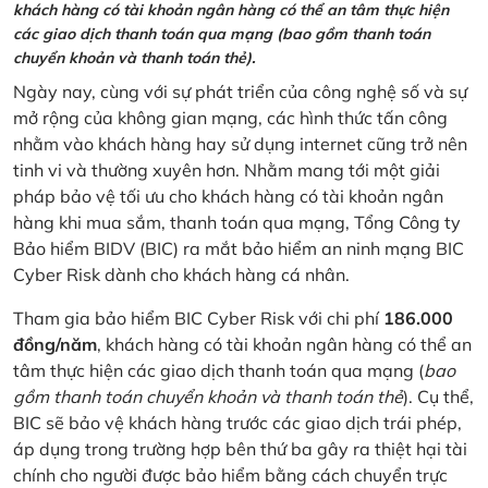
khách hàng có tài khoản ngân hàng có thể an tâm thực hiện
các giao dịch thanh toán qua mạng (bao gồm thanh toán
chuyển khoản và thanh toán thẻ).
Ngày nay, cùng với sự phát triển của công nghệ số và sự
mở rộng của không gian mạng, các hình thức tấn công
nhằm vào khách hàng hay sử dụng internet cũng trở nên
tinh vi và thường xuyên hơn. Nhằm mang tới một giải
pháp bảo vệ tối ưu cho khách hàng có tài khoản ngân
hàng khi mua sắm, thanh toán qua mạng, Tổng Công ty
Bảo hiểm BIDV (BIC) ra mắt bảo hiểm an ninh mạng BIC
Cyber Risk dành cho khách hàng cá nhân.
Tham gia bảo hiểm BIC Cyber Risk với chi phí
186.000
đồng/năm
, khách hàng có tài khoản ngân hàng có thể an
tâm thực hiện các giao dịch thanh toán qua mạng (
bao
gồm thanh toán chuyển khoản và thanh toán thẻ
). Cụ thể,
BIC sẽ bảo vệ khách hàng trước các giao dịch trái phép,
áp dụng trong trường hợp bên thứ ba gây ra thiệt hại tài
chính cho người được bảo hiểm bằng cách chuyển trực