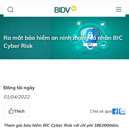
Ra mắt bảo hiểm an ninh mạng cá nhân BIC
Cyber Risk
Đăng tải ngày
01/04/2022
Thích
Chia sẻ qua
Tham gia bảo hiểm BIC Cyber Risk với chi phí 186.000/năm,