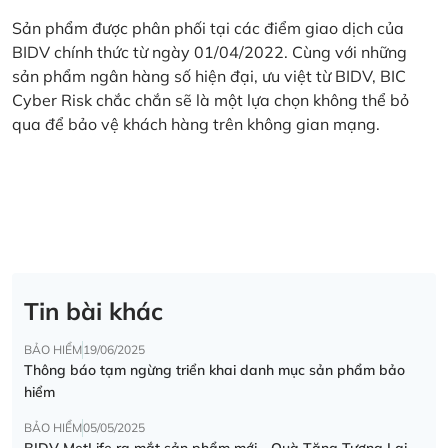
Sản phẩm được phân phối tại các điểm giao dịch của
BIDV chính thức từ ngày 01/04/2022. Cùng với những
sản phẩm ngân hàng số hiện đại, ưu việt từ BIDV, BIC
Cyber Risk chắc chắn sẽ là một lựa chọn không thể bỏ
qua để bảo vệ khách hàng trên không gian mạng.
Tin bài khác
BẢO HIỂM
19/06/2025
Thông báo tạm ngừng triển khai danh mục sản phẩm bảo
hiểm
BẢO HIỂM
05/05/2025
BIDV MetLife ra mắt sản phẩm mới - Quà Tặng Tương Lai