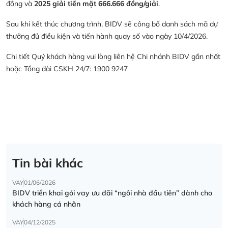
đồng và
2025 giải tiền mặt 666.666 đồng/giải
.
Sau khi kết thúc chương trình, BIDV sẽ công bố danh sách mã dự
thưởng đủ điều kiện và tiến hành quay số vào ngày 10/4/2026.
Chi tiết Quý khách hàng vui lòng liên hệ Chi nhánh BIDV gần nhất
hoặc Tổng đài CSKH 24/7: 1900 9247
Tin bài khác
VAY
01/06/2026
BIDV triển khai gói vay ưu đãi “ngôi nhà đầu tiên” dành cho
khách hàng cá nhân
VAY
04/12/2025