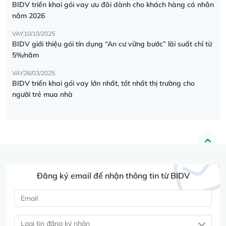
BIDV triển khai gói vay ưu đãi dành cho khách hàng cá nhân
năm 2026
VAY
10/10/2025
BIDV giới thiệu gói tín dụng “An cư vững bước” lãi suất chỉ từ
5%/năm
VAY
26/03/2025
BIDV triển khai gói vay lớn nhất, tốt nhất thị trường cho
người trẻ mua nhà
Đăng ký email để nhận thông tin từ BIDV
Loại tin đăng ký nhận