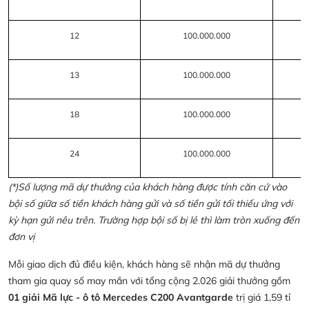
12
100.000.000
13
100.000.000
18
100.000.000
24
100.000.000
(*)Số lượng mã dự thưởng của khách hàng được tính căn cứ vào
bội số giữa số tiền khách hàng gửi và số tiền gửi tối thiểu ứng với
kỳ hạn gửi nêu trên. Trường hợp bội số bị lẻ thì làm tròn xuống đến
đơn vị
Mỗi giao dịch đủ điều kiện, khách hàng sẽ nhận mã dự thưởng
tham gia quay số may mắn với tổng cộng 2.026 giải thưởng gồm
01 giải Mã lực - ô tô Mercedes C200 Avantgarde
trị giá 1,59 tỉ