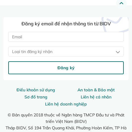
Đăng ký email để nhận thông tin từ BIDV
Loại tin đăng ký nhận
Đăng ký
Điều khoản sử dụng
An toàn & Bảo mật
Sơ đồ trang
Liên hệ cá nhân
Liên hệ doanh nghiệp
© Bản quyền 2018 thuộc về Ngân hàng TMCP Đầu tư và Phát
triển Việt Nam (BIDV)
Tháp BIDV, Số 194 Trần Quang Khải, Phường Hoàn Kiếm, TP Hà