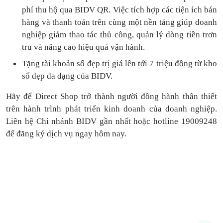
phí thu hộ qua BIDV QR.
Việc tích hợp các tiện ích bán
hàng và thanh toán
trên cùng một nền tảng
giúp doanh
nghiệp giảm thao tác thủ công, quản lý dòng tiền
trơn
tru
và nâng cao hiệu quả vận hành.
Tặng
tài khoản số đẹp trị giá lên tới 7 triệu
đồng
từ kho
số đẹp đa dạng của BIDV.
Hãy để Direct Shop trở thành người đồng hành thân thiết
trên hành trình phát triển kinh doanh của doanh nghiệp.
Liên hệ Chi nhánh BIDV gần nhất hoặc hotline 19009248
để đăng ký dịch vụ ngay hôm nay.