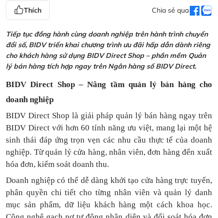
Thích
Chia sẻ qua
Tiếp tục đồng hành cùng doanh nghiệp trên hành trình chuyển
đổi số, BIDV triển khai chương trình ưu đãi hấp dẫn dành riêng
cho khách hàng sử dụng BIDV Direct Shop – phần mềm Quản
lý bán hàng tích hợp ngay trên Ngân hàng số BIDV Direct.
BIDV Direct Shop – Nâng tầm quản lý bán hàng cho
doanh nghiệp
BIDV Direct Shop là giải pháp quản lý bán hàng ngay trên
BIDV Direct với hơn 60 tính năng ưu việt, mang lại một hệ
sinh thái đáp ứng trọn vẹn các nhu cầu thực tế của doanh
nghiệp. Từ quản lý cửa hàng, nhân viên, đơn hàng đến xuất
hóa đơn, kiểm soát doanh thu.
Doanh nghiệp có thể dễ dàng khởi tạo cửa hàng trực tuyến,
phân quyền chi tiết cho từng nhân viên và quản lý danh
mục sản phẩm, dữ liệu khách hàng một cách khoa học.
Công nghệ gạch nợ tự động nhận diện và đối soát hóa đơn