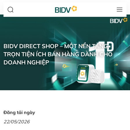
BIDV DIRECT SHOP – MỘT NỀN TẢNG,
TRỌN TIỆN ÍCH BÁN HÀNG DÀNH CHO
DOANH NGHIỆP
Đăng tải ngày
22/05/2026