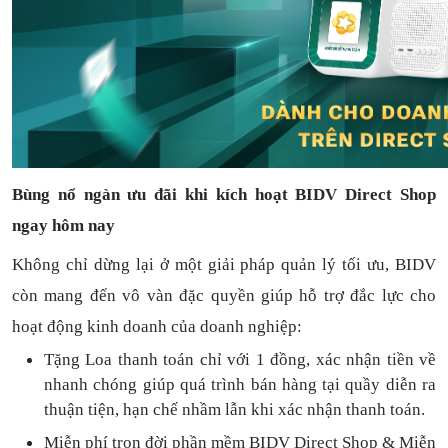
Bùng nổ ngàn ưu đãi khi kích hoạt BIDV Direct Shop
ngay hôm nay
Không chỉ dừng lại ở một giải pháp quản lý tối ưu, BIDV
còn mang đến vô vàn đặc quyền giúp hỗ trợ đắc lực cho
hoạt động kinh doanh của doanh nghiệp:
Tặng L
oa thanh toán
chỉ với
1
đồng,
xác nhận tiền về
nhanh chóng
giúp quá trình bán hàng tại quầy diễn ra
thuận
tiện,
hạn chế nhầm lẫn khi xác nhận thanh toán.
Miễn phí trọn đời
phần mềm
BIDV Direct Shop
& Miễn