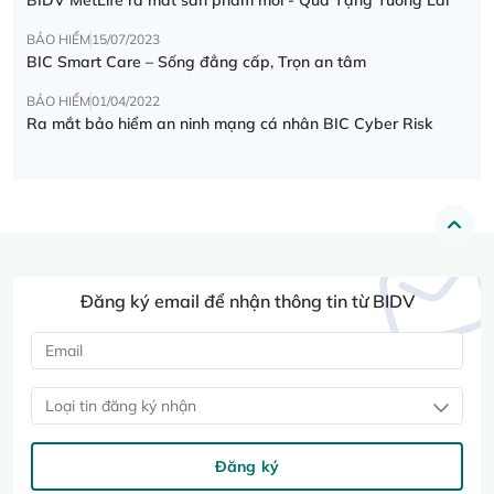
BẢO HIỂM
15/07/2023
BIC Smart Care – Sống đẳng cấp, Trọn an tâm
BẢO HIỂM
01/04/2022
Ra mắt bảo hiểm an ninh mạng cá nhân BIC Cyber Risk
Đăng ký email để nhận thông tin từ BIDV
Loại tin đăng ký nhận
Đăng ký