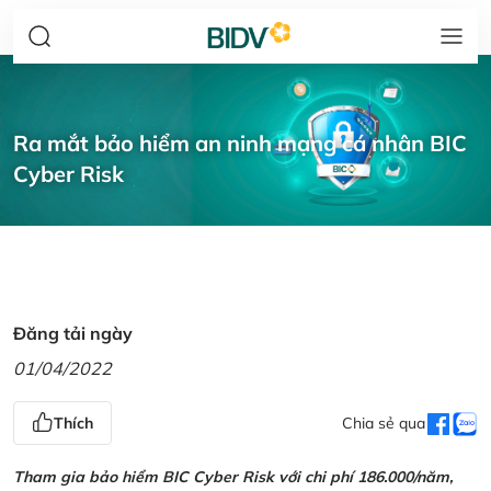
Ra mắt bảo hiểm an ninh mạng cá nhân BIC
Cyber Risk
Đăng tải ngày
01/04/2022
Thích
Chia sẻ qua
Tham gia bảo hiểm BIC Cyber Risk với chi phí 186.000/năm,