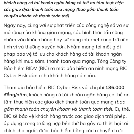
khách hàng có tài khoản ngân hàng có thể an tâm thực hiện
các giao dịch thanh toán qua mạng (bao gồm thanh toán
chuyển khoản và thanh toán thẻ).
Ngày nay, cùng với sự phát triển của công nghệ số và sự
mở rộng của không gian mạng, các hình thức tấn công
nhằm vào khách hàng hay sử dụng internet cũng trở nên
tinh vi và thường xuyên hơn. Nhằm mang tới một giải
pháp bảo vệ tối ưu cho khách hàng có tài khoản ngân
hàng khi mua sắm, thanh toán qua mạng, Tổng Công ty
Bảo hiểm BIDV (BIC) ra mắt bảo hiểm an ninh mạng BIC
Cyber Risk dành cho khách hàng cá nhân.
Tham gia bảo hiểm BIC Cyber Risk với chi phí
186.000
đồng/năm
, khách hàng có tài khoản ngân hàng có thể an
tâm thực hiện các giao dịch thanh toán qua mạng (
bao
gồm thanh toán chuyển khoản và thanh toán thẻ
). Cụ thể,
BIC sẽ bảo vệ khách hàng trước các giao dịch trái phép,
áp dụng trong trường hợp bên thứ ba gây ra thiệt hại tài
chính cho người được bảo hiểm bằng cách chuyển trực