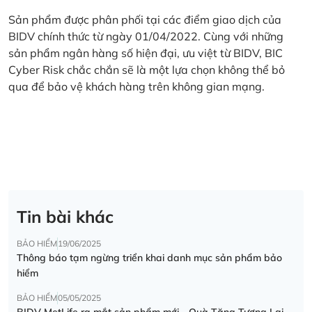
Sản phẩm được phân phối tại các điểm giao dịch của
BIDV chính thức từ ngày 01/04/2022. Cùng với những
sản phẩm ngân hàng số hiện đại, ưu việt từ BIDV, BIC
Cyber Risk chắc chắn sẽ là một lựa chọn không thể bỏ
qua để bảo vệ khách hàng trên không gian mạng.
Tin bài khác
BẢO HIỂM
19/06/2025
Thông báo tạm ngừng triển khai danh mục sản phẩm bảo
hiểm
BẢO HIỂM
05/05/2025
BIDV MetLife ra mắt sản phẩm mới - Quà Tặng Tương Lai