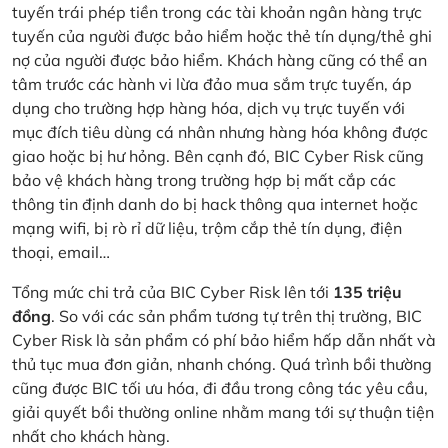
tuyến trái phép tiền trong các tài khoản ngân hàng trực
tuyến của người được bảo hiểm hoặc thẻ tín dụng/thẻ ghi
nợ của người được bảo hiểm. Khách hàng cũng có thể an
tâm trước các hành vi lừa đảo mua sắm trực tuyến, áp
dụng cho trường hợp hàng hóa, dịch vụ trực tuyến với
mục đích tiêu dùng cá nhân nhưng hàng hóa không được
giao hoặc bị hư hỏng. Bên cạnh đó, BIC Cyber Risk cũng
bảo vệ khách hàng trong trường hợp bị mất cắp các
thông tin định danh do bị hack thông qua internet hoặc
mạng wifi, bị rò rỉ dữ liệu, trộm cắp thẻ tín dụng, điện
thoại, email…
Tổng mức chi trả của BIC Cyber Risk lên tới
135 triệu
đồng
. So với các sản phẩm tương tự trên thị trường, BIC
Cyber Risk là sản phẩm có phí bảo hiểm hấp dẫn nhất và
thủ tục mua đơn giản, nhanh chóng. Quá trình bồi thường
cũng được BIC tối ưu hóa, đi đầu trong công tác yêu cầu,
giải quyết bồi thường online nhằm mang tới sự thuận tiện
nhất cho khách hàng.