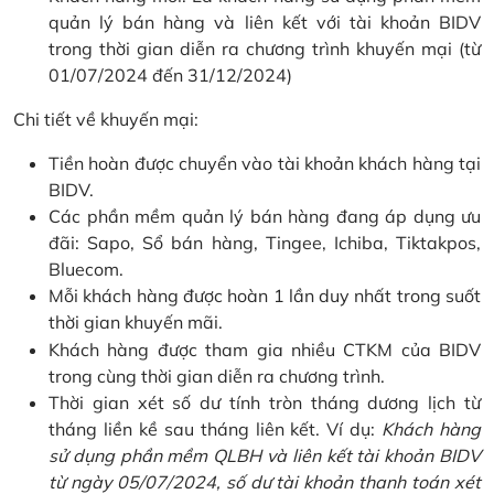
quản lý bán hàng và liên kết với tài khoản BIDV
trong thời gian diễn ra chương trình khuyến mại (từ
01/07/2024 đến 31/12/2024)
Chi tiết về khuyến mại:
Tiền hoàn được chuyển vào tài khoản khách hàng tại
BIDV.
Các phần mềm quản lý bán hàng đang áp dụng ưu
đãi: Sapo, Sổ bán hàng, Tingee, Ichiba, Tiktakpos,
Bluecom.
Mỗi khách hàng được hoàn 1 lần duy nhất trong suốt
thời gian khuyến mãi.
Khách hàng được tham gia nhiều CTKM của BIDV
trong cùng thời gian diễn ra chương trình.
Thời gian xét số dư tính tròn tháng dương lịch từ
tháng liền kề sau tháng liên kết. Ví dụ:
Khách hàng
sử dụng phần mềm QLBH và liên kết tài khoản BIDV
từ ngày 05/07/2024, số dư tài khoản thanh toán xét