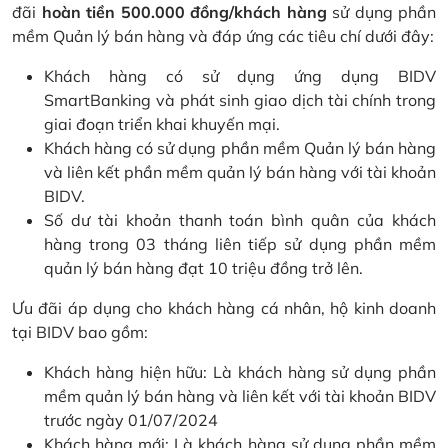
đãi
hoàn tiền 500.000 đồng/khách hàng
sử dụng phần
mềm Quản lý bán hàng và đáp ứng các tiêu chí dưới đây:
Khách hàng có sử dụng ứng dụng BIDV
SmartBanking và phát sinh giao dịch tài chính trong
giai đoạn triển khai khuyến mại.
Khách hàng có sử dụng phần mềm Quản lý bán hàng
và liên kết phần mềm quản lý bán hàng với tài khoản
BIDV.
Số dư tài khoản thanh toán bình quân của khách
hàng trong 03 tháng liên tiếp sử dụng phần mềm
quản lý bán hàng đạt 10 triệu đồng trở lên.
Ưu đãi áp dụng cho khách hàng cá nhân, hộ kinh doanh
tại BIDV bao gồm:
Khách hàng hiện hữu: Là khách hàng sử dụng phần
mềm quản lý bán hàng và liên kết với tài khoản BIDV
trước ngày 01/07/2024
Khách hàng mới: Là khách hàng sử dụng phần mềm