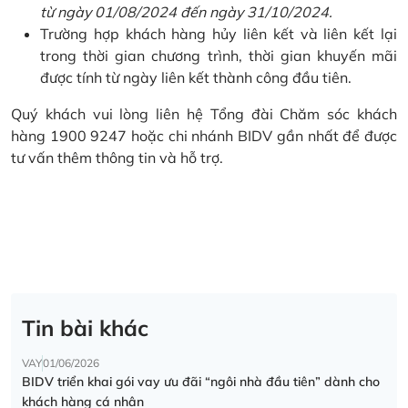
từ ngày 01/08/2024 đến ngày 31/10/2024.
Trường hợp khách hàng hủy liên kết và liên kết lại
trong thời gian chương trình, thời gian khuyến mãi
được tính từ ngày liên kết thành công đầu tiên.
Quý khách vui lòng liên hệ Tổng đài Chăm sóc khách
hàng 1900 9247 hoặc chi nhánh BIDV gần nhất để được
tư vấn thêm thông tin và hỗ trợ.
Tin bài khác
VAY
01/06/2026
BIDV triển khai gói vay ưu đãi “ngôi nhà đầu tiên” dành cho
khách hàng cá nhân