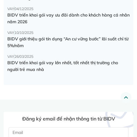
VAY
04/12/2025
BIDV triển khai gói vay ưu đãi dành cho khách hàng cá nhân
năm 2026
VAY
10/10/2025
BIDV giới thiệu gói tín dụng “An cư vững bước” lãi suất chỉ từ
5%/năm
VAY
26/03/2025
BIDV triển khai gói vay lớn nhất, tốt nhất thị trường cho
người trẻ mua nhà
Đăng ký email để nhận thông tin từ BIDV