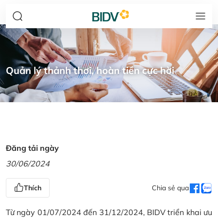
Quản lý thảnh thơi, hoàn tiền cực hời
Đăng tải ngày
30/06/2024
Thích
Chia sẻ qua
Từ ngày 01/07/2024 đến 31/12/2024, BIDV triển khai ưu