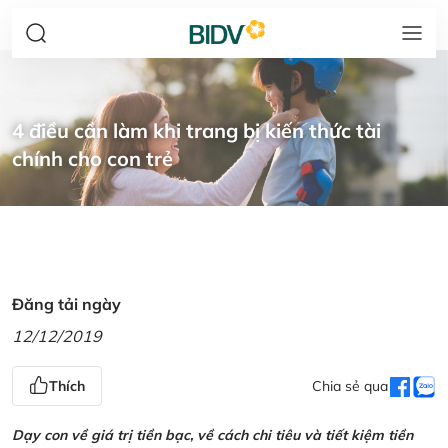
4 điều cần làm khi trang bị kiến thức tài
chính cho con trẻ
Đăng tải ngày
12/12/2019
Thích
Chia sẻ qua
Dạy con về giá trị tiền bạc, về cách chi tiêu và tiết kiệm tiền