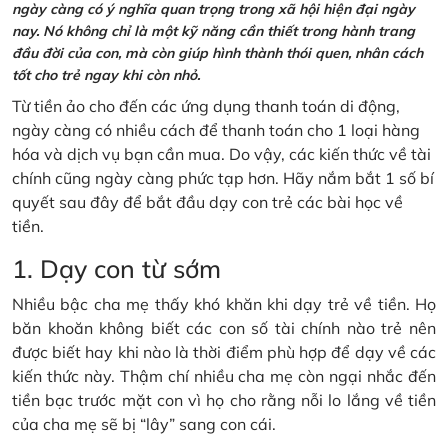
ngày càng có ý nghĩa quan trọng trong xã hội hiện đại ngày
nay. Nó không chỉ là một kỹ năng cần thiết trong hành trang
đầu đời của con, mà còn giúp hình thành thói quen, nhân cách
tốt cho trẻ ngay khi còn nhỏ.
Từ tiền ảo cho đến các ứng dụng thanh toán di động,
ngày càng có nhiều cách để thanh toán cho 1 loại hàng
hóa và dịch vụ bạn cần mua. Do vậy, các kiến thức về tài
chính cũng ngày càng phức tạp hơn. Hãy nắm bắt 1 số bí
quyết sau đây để bắt đầu dạy con trẻ các bài học về
tiền.
1. Dạy con từ sớm
Nhiều bậc cha mẹ thấy khó khăn khi dạy trẻ về tiền. Họ
băn khoăn không biết các con số tài chính nào trẻ nên
được biết hay khi nào là thời điểm phù hợp để dạy về các
kiến thức này. Thậm chí nhiều cha mẹ còn ngại nhắc đến
tiền bạc trước mặt con vì họ cho rằng nỗi lo lắng về tiền
của cha mẹ sẽ bị “lây” sang con cái.