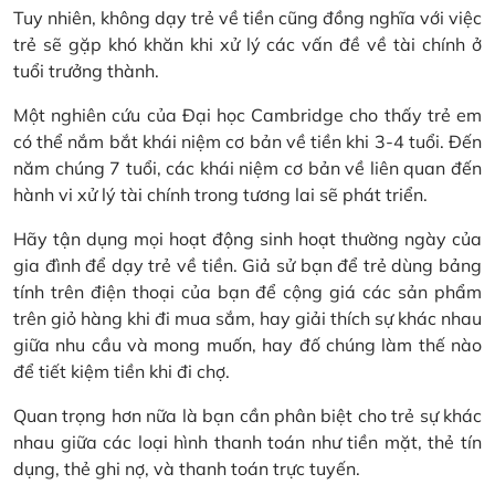
Tuy nhiên, không dạy trẻ về tiền cũng đồng nghĩa với việc
trẻ sẽ gặp khó khăn khi xử lý các vấn đề về tài chính ở
tuổi trưởng thành.
Một nghiên cứu của Đại học Cambridge cho thấy trẻ em
có thể nắm bắt khái niệm cơ bản về tiền khi 3-4 tuổi. Đến
năm chúng 7 tuổi, các khái niệm cơ bản về liên quan đến
hành vi xử lý tài chính trong tương lai sẽ phát triển.
Hãy tận dụng mọi hoạt động sinh hoạt thường ngày của
gia đình để dạy trẻ về tiền. Giả sử bạn để trẻ dùng bảng
tính trên điện thoại của bạn để cộng giá các sản phẩm
trên giỏ hàng khi đi mua sắm, hay giải thích sự khác nhau
giữa nhu cầu và mong muốn, hay đố chúng làm thế nào
để tiết kiệm tiền khi đi chợ.
Quan trọng hơn nữa là bạn cần phân biệt cho trẻ sự khác
nhau giữa các loại hình thanh toán như tiền mặt, thẻ tín
dụng, thẻ ghi nợ, và thanh toán trực tuyến.