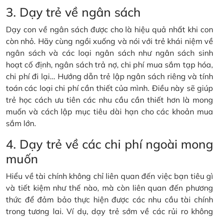
3. Dạy trẻ về ngân sách
Dạy con về ngân sách được cho là hiệu quả nhất khi con
còn nhỏ. Hãy cùng ngồi xuống và nói với trẻ khái niệm về
ngân sách và các loại ngân sách như ngân sách sinh
hoạt cố định, ngân sách trả nợ, chi phí mua sắm tạp hóa,
chi phí đi lại… Hướng dẫn trẻ lập ngân sách riêng và tính
toán các loại chi phí cần thiết của mình. Điều này sẽ giúp
trẻ học cách ưu tiên các nhu cầu cần thiết hơn là mong
muốn và cách lập mục tiêu dài hạn cho các khoản mua
sắm lớn.
4. Dạy trẻ về các chi phí ngoài mong
muốn
Hiểu về tài chính không chỉ liên quan đến việc bạn tiêu gì
và tiết kiệm như thế nào, mà còn liên quan đến phương
thức để đảm bảo thực hiện được các nhu cầu tài chính
trong tương lai. Ví dụ, dạy trẻ sớm về các rủi ro không