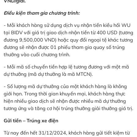
VND/giải.
Điều kiện tham gia chương trình:
- Mỗi khách hàng sử dụng dịch vụ nhận tiền kiều hối WU
tại BIDV với giá trị giao dịch nhận tiền từ 400 USD (tương
đương 9,500,000 VND) hoặc quy đổi ngoại tệ khác tương
đương sẽ nhận được 01 phiếu tham gia quay số trúng
thưởng vào cuối chương trình.
- Mỗi mã số chuyển tiền hợp lệ tương đương với một mã
dự thưởng (mã dự thưởng là mã MTCN).
- Số lượng mã dự thưởng của một khách hàng là không
giới hạn. Trong thời gian khuyến mại, khách hàng thực
hiện nhiều giao dịch sẽ nhận được nhiều mã dự thưởng
tương ứng và tăng cơ hội trúng thưởng giải thưởng giá trị.
Gửi tiền – Trúng xe điện
Từ nay đến hết 31/12/2024, khách hàng gửi tiết kiệm từ