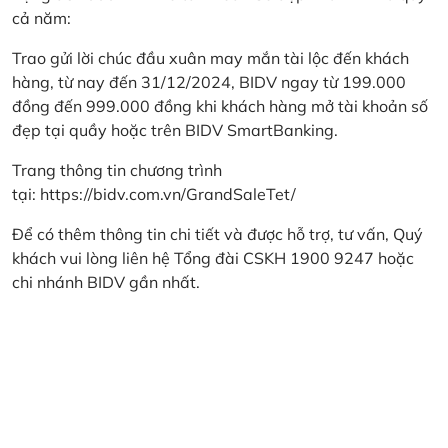
cả năm:
Trao gửi lời chúc đầu xuân may mắn tài lộc đến khách
hàng, từ nay đến 31/12/2024, BIDV ngay từ 199.000
đồng đến 999.000 đồng khi khách hàng mở tài khoản số
đẹp tại quầy hoặc trên BIDV SmartBanking.
Trang thông tin chương trình
tại:
https://bidv.com.vn/GrandSaleTet/
Để có thêm thông tin chi tiết và được hỗ trợ, tư vấn, Quý
khách vui lòng liên hệ Tổng đài CSKH 1900 9247 hoặc
chi nhánh BIDV gần nhất.