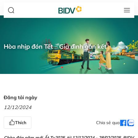
Hòa nhịp đón Tết – Gia đình gắn kết
Đăng tải ngày
12/12/2024
Thích
Chia sẻ qua
Chào đón năm mới Ất Tỵ2025, từ 12/12/2024 - 28/02/2025, BIDV