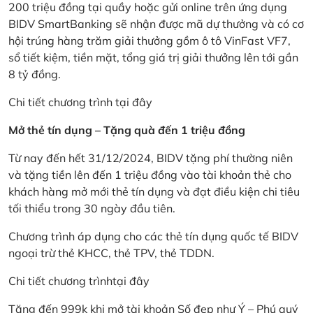
200 triệu đồng tại quầy hoặc gửi online trên ứng dụng
BIDV SmartBanking sẽ nhận được mã dự thưởng và có cơ
hội trúng hàng trăm giải thưởng gồm ô tô VinFast VF7,
sổ tiết kiệm, tiền mặt, tổng giá trị giải thưởng lên tới gần
8 tỷ đồng.
Chi tiết chương trình
tại đây
Mở thẻ tín dụng – Tặng quà đến 1 triệu đồng
Từ nay đến hết 31/12/2024, BIDV tặng phí thường niên
và tặng tiền lên đến 1 triệu đồng vào tài khoản thẻ cho
khách hàng mở mới thẻ tín dụng và đạt điều kiện chi tiêu
tối thiểu trong 30 ngày đầu tiên.
Chương trình áp dụng cho các thẻ tín dụng quốc tế BIDV
ngoại trừ thẻ KHCC, thẻ TPV, thẻ TDDN.
Chi tiết chương trình
tại đây
Tặng đến 999k khi mở tài khoản Số đẹp như Ý – Phú quý