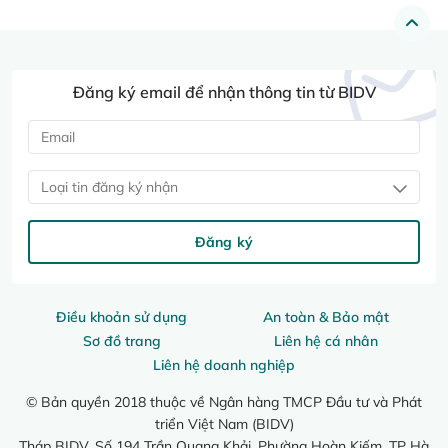
Đăng ký email để nhận thông tin từ BIDV
Loại tin đăng ký nhận
Đăng ký
Điều khoản sử dụng
An toàn & Bảo mật
Sơ đồ trang
Liên hệ cá nhân
Liên hệ doanh nghiệp
© Bản quyền 2018 thuộc về Ngân hàng TMCP Đầu tư và Phát
triển Việt Nam (BIDV)
Tháp BIDV, Số 194 Trần Quang Khải, Phường Hoàn Kiếm, TP Hà