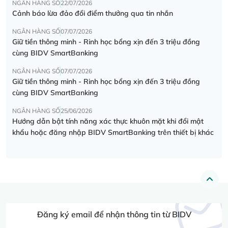
NGÂN HÀNG SỐ
22/07/2026
Cảnh báo lừa đảo đổi điểm thưởng qua tin nhắn
NGÂN HÀNG SỐ
07/07/2026
Giữ tiền thông minh - Rinh học bổng xịn đến 3 triệu đồng
cùng BIDV SmartBanking
NGÂN HÀNG SỐ
07/07/2026
Giữ tiền thông minh - Rinh học bổng xịn đến 3 triệu đồng
cùng BIDV SmartBanking
NGÂN HÀNG SỐ
25/06/2026
Hướng dẫn bật tính năng xác thực khuôn mặt khi đổi mật
khẩu hoặc đăng nhập BIDV SmartBanking trên thiết bị khác
Đăng ký email để nhận thông tin từ BIDV