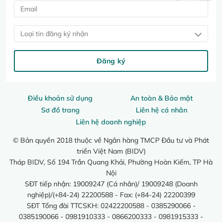
Loại tin đăng ký nhận
Đăng ký
Điều khoản sử dụng
An toàn & Bảo mật
Sơ đồ trang
Liên hệ cá nhân
Liên hệ doanh nghiệp
© Bản quyền 2018 thuộc về Ngân hàng TMCP Đầu tư và Phát
triển Việt Nam (BIDV)
Tháp BIDV, Số 194 Trần Quang Khải, Phường Hoàn Kiếm, TP Hà
Nội
SĐT tiếp nhận: 19009247 (Cá nhân)/ 19009248 (Doanh
nghiệp)/(+84-24) 22200588 - Fax: (+84-24) 22200399
SĐT Tổng đài TTCSKH: 02422200588 - 0385290066 -
0385190066 - 0981910333 - 0866200333 - 0981915333 -