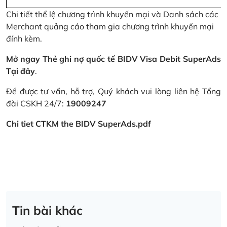
Chi tiết thể lệ chương trình khuyến mại và Danh sách các
Merchant quảng cáo tham gia chương trình khuyến mại
đính kèm.
Mở ngay Thẻ ghi nợ quốc tế BIDV Visa Debit SuperAds
Tại đây
.
Để được tư vấn, hỗ trợ, Quý khách vui lòng liên hệ Tổng
đài CSKH 24/7:
19009247
Chi tiet CTKM the BIDV SuperAds.pdf
Tin bài khác