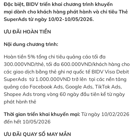
Đặc biệt, BIDV triển khai chương trình khuyến
mại dành cho khách hàng phát hành và chi tiêu Thẻ
SuperAds từ ngày 10/02-10/05/2026.
ƯU ĐÃI HOÀN TIỀN
Nội dung chương trình:
Hoàn tiền 5% tổng chi tiêu quảng cáo tối đa
300.000VND/thẻ, tối đa 600.000VND/khách hàng cho
các giao dịch bằng thẻ ghi nợ quốc tế BIDV Visa Debit
SuperAds từ 1.000.000VND trở lên tại các nền tảng
quảng cáo Facebook Ads, Google Ads, TikTok Ads,
Shopee Ads trong vòng 60 ngày đầu tiên kể từ ngày
phát hành thẻ
Thời gian triển khai khuyến mại:
Từ ngày 10/02/2026
đến hết 10/05/2026
ƯU ĐÃI QUAY SỐ MAY MẮN