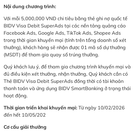
Nội dung chương trình:
Với mỗi 5,000,000 VND chi tiêu bằng thẻ ghi nợ quốc tế
BIDV Visa Debit SuperAds tại các nền tảng quảng cáo
Facebook Ads, Google Ads, TikTok Ads, Shopee Ads
trong thời gian khuyến mại (tính trên tổng doanh số xét
thưởng), khách hàng sẽ nhận được 01 mã số dự thưởng
(MSDT) để tham gia quay số trúng thưởng.
Quý khách lưu ý, để tham gia chương trình khuyến mại và
đủ điều kiện xét thưởng, nhận thưởng, Quý khách cần có
Thẻ BIDV Visa Debit SuperAds đồng thời có tài khoản
thanh toán và ứng dụng BIDV SmartBanking ở trạng thái
hoạt động.
Thời gian triển khai khuyến mại:
Từ ngày 10/02/2026
đến hết 10/05/202
Cơ cấu giải thưởng