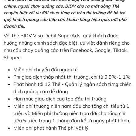
online, người chạy quảng cáo, BIDV cho ra mắt dòng Thẻ
chuyên biệt với ưu đãi chưa từng có trên thị trường để hỗ trợ
quý khách quảng cáo tiếp cận khách hàng hiệu quả, bứt phá
doanh thu.
Với thẻ BIDV Visa Debit SuperAds, quý khách được
hưởng những chính sách đặc biệt, ưu việt dành riêng cho
nhu cầu chạy quảng cáo trên Facebook, Google, Tiktok,
Shopee:
Miễn phí chuyển đổi ngoại tệ
Phí giao dịch thấp nhất thị trường, chỉ từ 0,9%-1,1%
Phát hành tới 12 Thẻ - Quản lý ngân sách từng chiến
dịch quảng cáo dễ dàng
Hạn mức giao dịch cao top đầu thị trường
Miễn phí thường niên năm đầu cho tổng chi tiêu từ 1
triệu và Miễn phí thường niên trọn đời cho tổng chi
tiêu 5 triệu trong 1 tháng đầu kể từ ngày phát hành.
Miễn phí phát hành Thẻ phi vật lý