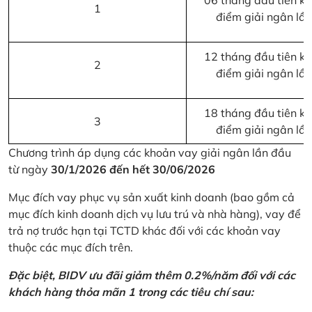
06 tháng đầu tiên kể 
1
điểm giải ngân lầ
12 tháng đầu tiên kể 
2
điểm giải ngân lầ
18 tháng đầu tiên kể 
3
điểm giải ngân lầ
Chương trình áp dụng các khoản vay giải ngân lần đầu
từ ngày
30/1/2026 đến hết 30/06/2026
Mục đích vay phục vụ sản xuất kinh doanh (bao gồm cả
mục đích kinh doanh dịch vụ lưu trú và nhà hàng), vay để
trả nợ trước hạn tại TCTD khác đối với các khoản vay
thuộc các mục đích trên.
Đặc biệt, BIDV ưu đãi giảm thêm 0.2%/năm đối với các
khách hàng thỏa mãn 1 trong các tiêu chí sau: