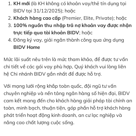
KH mới
(là KH không có khoản vay/thẻ tín dụng tại
BIDV tại 31/12/2025); hoặc
Khách hàng cao cấp
(Premier, Elite, Private); hoặc
100% nguồn thu nhập trả nợ khoản vay được nhận
trực tiếp qua tài khoản BIDV
; hoặc
Đăng ký vay, giải ngân thành công qua ứng dụng
BIDV Home
Mức lãi suất nêu trên là mức tham khảo, để được tư vấn
chi tiết về các gói vay phù hợp, Quý khách vui lòng liên
hệ Chi nhánh BIDV gần nhất để được hỗ trợ.
Với mạng lưới rộng khắp toàn quốc, đội ngũ tư vấn
chuyên nghiệp và nền tảng ngân hàng số hiện đại, BIDV
cam kết mang đến cho khách hàng giải pháp tài chính an
toàn, minh bạch, thuận tiện, góp phần hỗ trợ khách hàng
phát triển hoạt động kinh doanh, an cư lạc nghiệp và
nâng cao chất lượng cuộc sống.