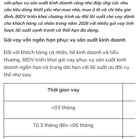
vốn phục vụ sản xuất kinh doanh cũng như đáp ứng các nhu
cầu tiêu dùng thiết yếu như mua nhà, mua ô tô và chi tiêu gia
đình, BIDV triển khai chương trình ưu đãi lãi suất cho vay dành
cho khách hàng cá nhân trong năm 2026 với nhiều gói vay linh
hoạt, lãi suất cạnh tranh và thời hạn đa dạng.
Gói vay vốn ngắn hạn phục vụ sản xuất kinh doanh
Đối với khách hàng cá nhân, hộ kinh doanh và tiểu
thương, BIDV triển khai gói vay phục vụ sản xuất kinh
doanh ngắn hạn và trung dài hạn với lãi suất ưu đãi cụ
thể như sau:
Thời gian vay
<03 tháng
Từ 3 tháng đến <06 tháng