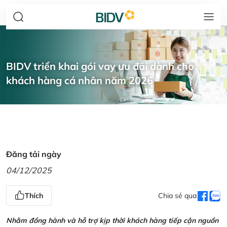
BIDV triển khai gói vay ưu đãi dành cho
khách hàng cá nhân năm 2026
Đăng tải ngày
04/12/2025
Thích
Chia sẻ qua
Nhằm đồng hành và hỗ trợ kịp thời khách hàng tiếp cận nguồn