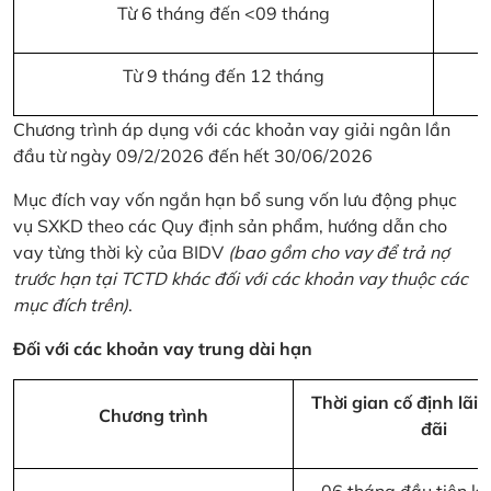
Từ 6 tháng đến <09 tháng
Từ 9 tháng đến 12 tháng
Chương trình áp dụng với các khoản vay giải ngân lần
đầu từ ngày 09/2/2026 đến hết 30/06/2026
Mục đích vay vốn ngắn hạn bổ sung vốn lưu động phục
vụ SXKD theo các Quy định sản phẩm, hướng dẫn cho
vay từng thời kỳ của BIDV
(bao gồm cho vay để trả nợ
trước hạn tại TCTD khác đối với các khoản vay thuộc các
mục đích trên)
.
Đối với các khoản vay trung dài hạn
Thời gian cố định lãi 
Chương trình
đãi