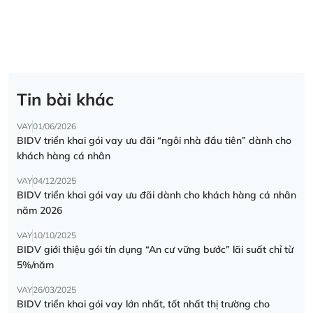
Tin bài khác
VAY
01/06/2026
BIDV triển khai gói vay ưu đãi “ngôi nhà đầu tiên” dành cho
khách hàng cá nhân
VAY
04/12/2025
BIDV triển khai gói vay ưu đãi dành cho khách hàng cá nhân
năm 2026
VAY
10/10/2025
BIDV giới thiệu gói tín dụng “An cư vững bước” lãi suất chỉ từ
5%/năm
VAY
26/03/2025
BIDV triển khai gói vay lớn nhất, tốt nhất thị trường cho