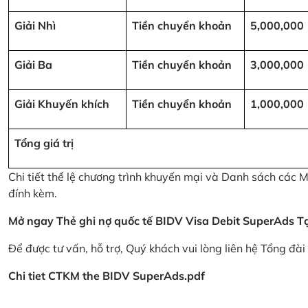
Giải Nhì
Tiền chuyển khoản
5,000,000
Giải Ba
Tiền chuyển khoản
3,000,000
Giải Khuyến khích
Tiền chuyển khoản
1,000,000
Tổng giá trị
Chi tiết thể lệ chương trình khuyến mại và Danh sách các
đính kèm.
Mở ngay Thẻ ghi nợ quốc tế BIDV Visa Debit SuperAds
T
Để được tư vấn, hỗ trợ, Quý khách vui lòng liên hệ Tổng đà
Chi tiet CTKM the BIDV SuperAds.pdf