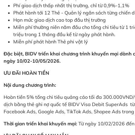
Phí giao dịch thấp nhất thị trường, chỉ từ 0,9%-1,1%
Phát hành tới 12 Thẻ - Quản lý ngân sách từng chiến 
Hạn mức giao dịch cao top đầu thị trường
Miễn phí thường niên năm đầu cho tổng chi tiêu từ 1 tri
triệu trong 1 tháng đầu kể từ ngày phát hành.
Miễn phí phát hành Thẻ phi vật lý
Đặc biệt, BIDV triển khai chương trình khuyến mại dành
ngày 10/02-10/05/2026.
ƯU ĐÃI HOÀN TIỀN
Nội dung chương trình:
Hoàn tiền 5% tổng chi tiêu quảng cáo tối đa 300.000VND/
dịch bằng thẻ ghi nợ quốc tế BIDV Visa Debit SuperAds t
Facebook Ads, Google Ads, TikTok Ads, Shopee Ads trong 
Thời gian triển khai khuyến mại:
Từ ngày 10/02/2026 đến