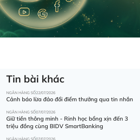
Tin bài khác
NGÂN HÀNG SỐ
22/07/2026
Cảnh báo lừa đảo đổi điểm thưởng qua tin nhắn
NGÂN HÀNG SỐ
07/07/2026
Giữ tiền thông minh - Rinh học bổng xịn đến 3
triệu đồng cùng BIDV SmartBanking
NGÂN HÀNG SỐ
07/07/2026