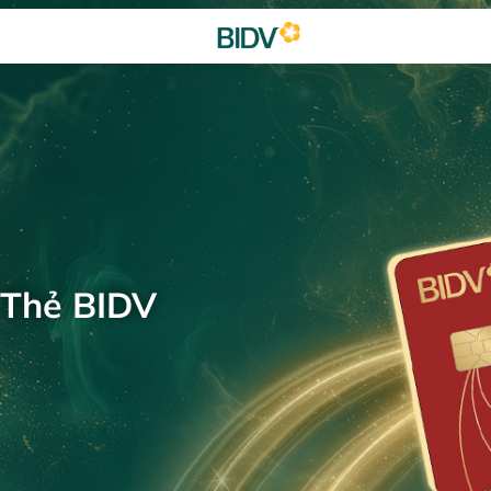
 Thẻ BIDV