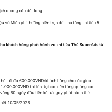
dịch quảng cáo dễ dàng
ệu và Miễn phí thường niên trọn đời cho tổng chi tiêu 5
 cho khách hàng phát hành và chi tiêu Thẻ SuperAds từ
thẻ, tối đa 600.000VND/khách hàng cho các giao
ừ 1.000.000VND trở lên tại các nền tảng quảng cáo
vòng 60 ngày đầu tiên kể từ ngày phát hành thẻ
 hết 10/05/2026