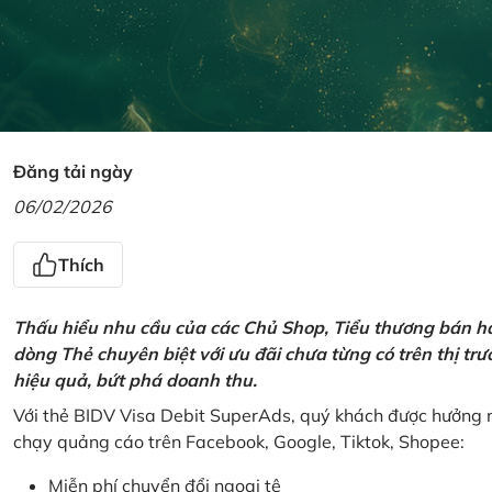
Đăng tải ngày
06/02/2026
Thích
Thấu hiểu nhu cầu của các Chủ Shop, Tiểu thương bán hà
dòng Thẻ chuyên biệt với ưu đãi chưa từng có trên thị t
hiệu quả, bứt phá doanh thu.
Với thẻ BIDV Visa Debit SuperAds, quý khách được hưởng n
chạy quảng cáo trên Facebook, Google, Tiktok, Shopee:
Miễn phí chuyển đổi ngoại tệ