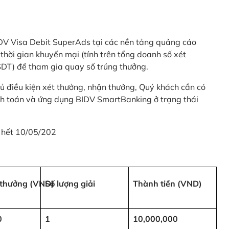
 BIDV Visa Debit SuperAds tại các nền tảng quảng cáo
 gian khuyến mại (tính trên tổng doanh số xét
SDT) để tham gia quay số trúng thưởng.
ủ điều kiện xét thưởng, nhận thưởng, Quý khách cần có
nh toán và ứng dụng BIDV SmartBanking ở trạng thái
 hết 10/05/202
i thưởng (VND)
Số lượng giải
Thành tiền (VND)
0
1
10,000,000