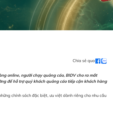
Chia sẻ qua
ng online, người chạy quảng cáo, BIDV cho ra mắt
rường để hỗ trợ quý khách quảng cáo tiếp cận khách hàng
hững chính sách đặc biệt, ưu việt dành riêng cho nhu cầu