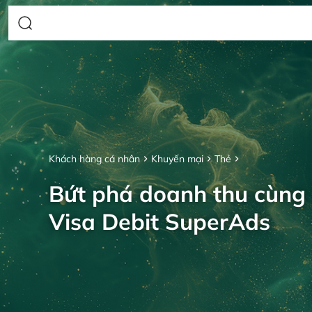
Khách hàng cá nhân
Khuyến mại
Thẻ
Bứt phá doanh thu cùng
Visa Debit SuperAds