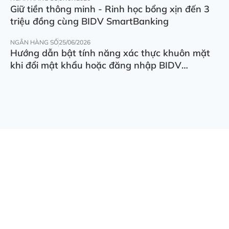
Giữ tiền thông minh - Rinh học bổng xịn đến 3
triệu đồng cùng BIDV SmartBanking
NGÂN HÀNG SỐ
25/06/2026
Hướng dẫn bật tính năng xác thực khuôn mặt
khi đổi mật khẩu hoặc đăng nhập BIDV
SmartBanking trên thiết bị khác