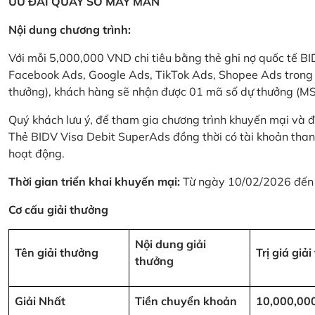
ƯU ĐÃI QUAY SỐ MAY MẮN
Nội dung chương trình:
Với mỗi 5,000,000 VND chi tiêu bằng thẻ ghi nợ quốc tế
Facebook Ads, Google Ads, TikTok Ads, Shopee Ads trong thời
thưởng), khách hàng sẽ nhận được 01 mã số dự thưởng (M
Quý khách lưu ý, để tham gia chương trình khuyến mại và đ
Thẻ BIDV Visa Debit SuperAds đồng thời có tài khoản tha
hoạt động.
Thời gian triển khai khuyến mại:
Từ ngày 10/02/2026 đến
Cơ cấu giải thưởng
Nội dung giải
Tên giải thưởng
Trị giá giả
thưởng
Giải Nhất
Tiền chuyển khoản
10,000,00