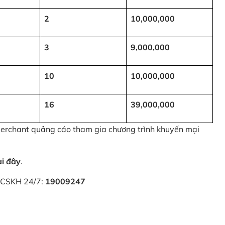
2
10,000,000
3
9,000,000
10
10,000,000
16
39,000,000
 Merchant quảng cáo tham gia chương trình khuyến mại
ại đây
.
i CSKH 24/7:
19009247