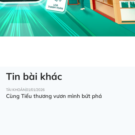
Tin bài khác
TÀI KHOẢN
01/01/2026
Cùng Tiểu thương vươn mình bứt phá