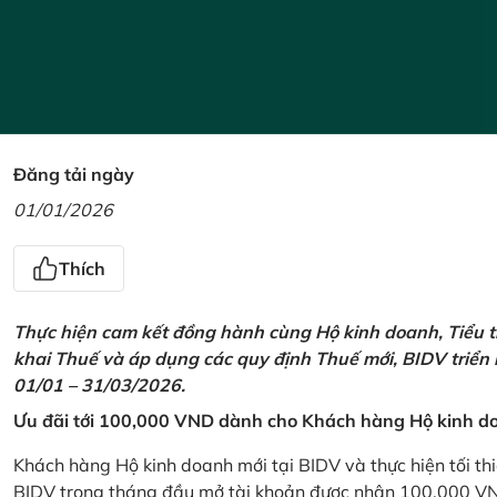
Đăng tải ngày
01/01/2026
Thích
Thực hiện cam kết đồng hành cùng Hộ kinh doanh, Tiểu t
khai Thuế và áp dụng các quy định Thuế mới, BIDV triển
01/01 – 31/03/2026.
Ưu đãi tới 100,000 VND dành cho Khách hàng Hộ kinh do
Khách hàng Hộ kinh doanh mới tại BIDV và thực hiện tối th
BIDV trong tháng đầu mở tài khoản được nhận 100,000 V