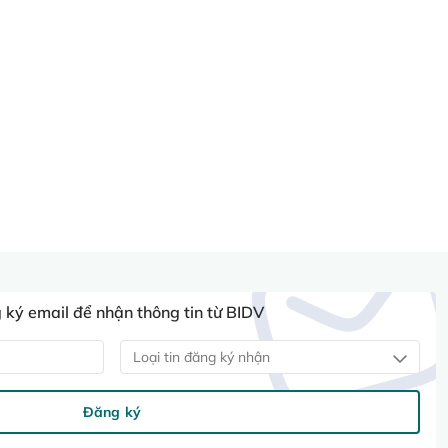
ký email để nhận thông tin từ BIDV
Loại tin đăng ký nhận
Đăng ký