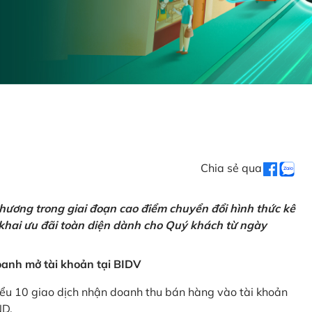
Chia sẻ qua
hương trong giai đoạn cao điểm chuyển đổi hình thức kê
 khai ưu đãi toàn diện dành cho Quý khách từ ngày
anh mở tài khoản tại BIDV
iểu 10 giao dịch nhận doanh thu bán hàng vào tài khoản
ND.