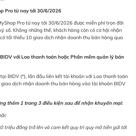
p Pro từ nay tới 30/6/2026
Shop Pro từ nay tới 30/6/2026 được miễn phí trọn đời
ký số. Không những thế, khách hàng còn có cơ hội nhận
ó tối thiểu 10 giao dịch nhận doanh thu bán hàng qua
n BIDV với Loa thanh toán hoặc Phần mềm quản lý bán
i BIDV (*), lần đầu liên kết tài khoản với Loa thanh toán
0 giao dịch nhận doanh thu bán hàng vào tài khoản BIDV
ứng thêm 1 trong 3 điều kiện sau để nhận khuyến mại:
oặc
0 triệu đồng trở lên và cam kết quy trì quy mô tiền gửi tới