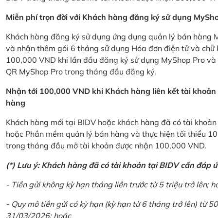
Miễn phí trọn đời với Khách hàng đăng ký sử dụng MySho
Khách hàng đăng ký sử dụng ứng dụng quản lý bán hàng My
và nhận thêm gói 6 tháng sử dụng Hóa đơn điện tử và chữ 
100,000 VND khi lần đầu đăng ký sử dụng MyShop Pro và c
QR MyShop Pro trong tháng đầu đăng ký.
Nhận tới 100,000 VND khi Khách hàng liên kết tài khoả
hàng
Khách hàng mới tại BIDV hoặc khách hàng đã có tài khoản tạ
hoặc Phần mềm quản lý bán hàng và thực hiện tối thiểu 1
trong tháng đầu mở tài khoản được nhận 100,000 VND.
(*) Lưu ý: Khách hàng đã có tài khoản tại BIDV cần đáp 
- Tiền gửi không kỳ hạn tháng liền trước từ 5 triệu trở lên; h
- Quy mô tiền gửi có kỳ hạn (kỳ hạn từ 6 tháng trở lên) từ 50
31/03/2026; hoặc