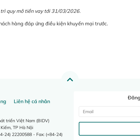
 trì quy mô tiền vay tới 31/03/2026.
khách hàng đáp ứng điều kiện khuyến mại trước.
Đăng 
ang
Liên hệ cá nhân
t triển Việt Nam (BIDV)
 Kiếm, TP Hà Nội
4-24) 22200588 - Fax: (+84-24)