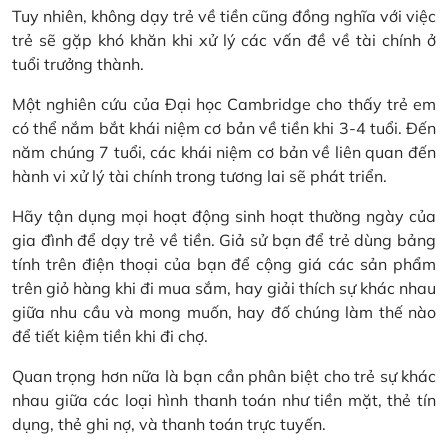
Tuy nhiên, không dạy trẻ về tiền cũng đồng nghĩa với việc
trẻ sẽ gặp khó khăn khi xử lý các vấn đề về tài chính ở
tuổi trưởng thành.
Một nghiên cứu của Đại học Cambridge cho thấy trẻ em
có thể nắm bắt khái niệm cơ bản về tiền khi 3-4 tuổi. Đến
năm chúng 7 tuổi, các khái niệm cơ bản về liên quan đến
hành vi xử lý tài chính trong tương lai sẽ phát triển.
Hãy tận dụng mọi hoạt động sinh hoạt thường ngày của
gia đình để dạy trẻ về tiền. Giả sử bạn để trẻ dùng bảng
tính trên điện thoại của bạn để cộng giá các sản phẩm
trên giỏ hàng khi đi mua sắm, hay giải thích sự khác nhau
giữa nhu cầu và mong muốn, hay đố chúng làm thế nào
để tiết kiệm tiền khi đi chợ.
Quan trọng hơn nữa là bạn cần phân biệt cho trẻ sự khác
nhau giữa các loại hình thanh toán như tiền mặt, thẻ tín
dụng, thẻ ghi nợ, và thanh toán trực tuyến.