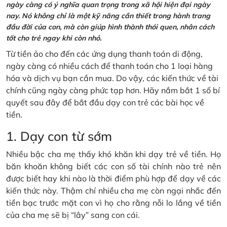
ngày càng có ý nghĩa quan trọng trong xã hội hiện đại ngày
nay. Nó không chỉ là một kỹ năng cần thiết trong hành trang
đầu đời của con, mà còn giúp hình thành thói quen, nhân cách
tốt cho trẻ ngay khi còn nhỏ.
Từ tiền ảo cho đến các ứng dụng thanh toán di động,
ngày càng có nhiều cách để thanh toán cho 1 loại hàng
hóa và dịch vụ bạn cần mua. Do vậy, các kiến thức về tài
chính cũng ngày càng phức tạp hơn. Hãy nắm bắt 1 số bí
quyết sau đây để bắt đầu dạy con trẻ các bài học về
tiền.
1. Dạy con từ sớm
Nhiều bậc cha mẹ thấy khó khăn khi dạy trẻ về tiền. Họ
băn khoăn không biết các con số tài chính nào trẻ nên
được biết hay khi nào là thời điểm phù hợp để dạy về các
kiến thức này. Thậm chí nhiều cha mẹ còn ngại nhắc đến
tiền bạc trước mặt con vì họ cho rằng nỗi lo lắng về tiền
của cha mẹ sẽ bị “lây” sang con cái.