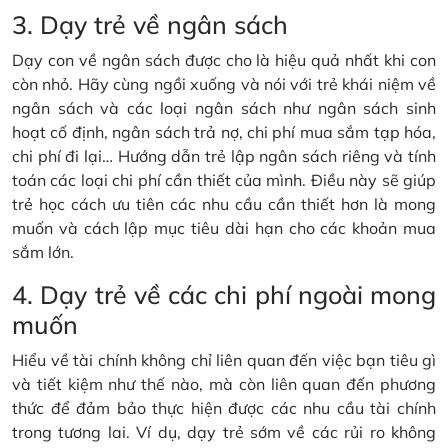
3. Dạy trẻ về ngân sách
Dạy con về ngân sách được cho là hiệu quả nhất khi con
còn nhỏ. Hãy cùng ngồi xuống và nói với trẻ khái niệm về
ngân sách và các loại ngân sách như ngân sách sinh
hoạt cố định, ngân sách trả nợ, chi phí mua sắm tạp hóa,
chi phí đi lại… Hướng dẫn trẻ lập ngân sách riêng và tính
toán các loại chi phí cần thiết của mình. Điều này sẽ giúp
trẻ học cách ưu tiên các nhu cầu cần thiết hơn là mong
muốn và cách lập mục tiêu dài hạn cho các khoản mua
sắm lớn.
4. Dạy trẻ về các chi phí ngoài mong
muốn
Hiểu về tài chính không chỉ liên quan đến việc bạn tiêu gì
và tiết kiệm như thế nào, mà còn liên quan đến phương
thức để đảm bảo thực hiện được các nhu cầu tài chính
trong tương lai. Ví dụ, dạy trẻ sớm về các rủi ro không