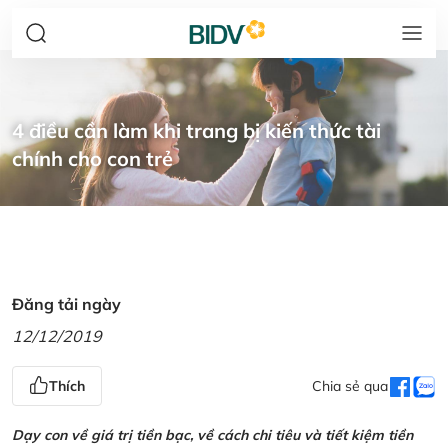
4 điều cần làm khi trang bị kiến thức tài
chính cho con trẻ
Đăng tải ngày
12/12/2019
Thích
Chia sẻ qua
Dạy con về giá trị tiền bạc, về cách chi tiêu và tiết kiệm tiền