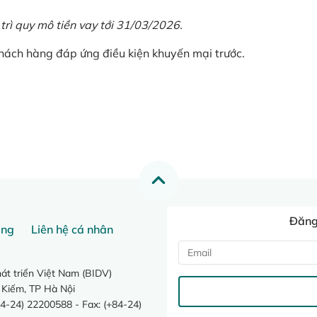
 trì quy mô tiền vay tới 31/03/2026.
khách hàng đáp ứng điều kiện khuyến mại trước.
Đăng 
ang
Liên hệ cá nhân
t triển Việt Nam (BIDV)
 Kiếm, TP Hà Nội
4-24) 22200588 - Fax: (+84-24)