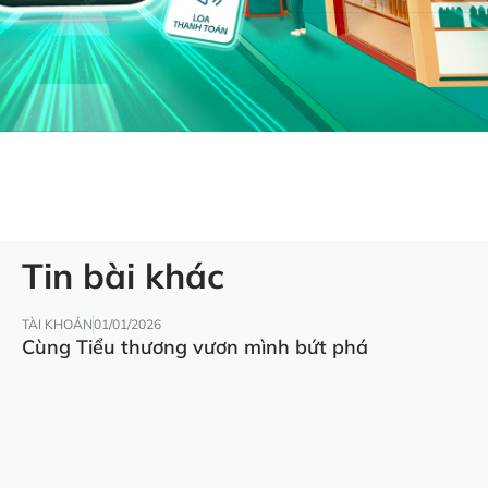
Tin bài khác
TÀI KHOẢN
01/01/2026
Cùng Tiểu thương vươn mình bứt phá