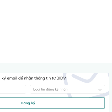
ký email để nhận thông tin từ BIDV
Loại tin đăng ký nhận
Đăng ký