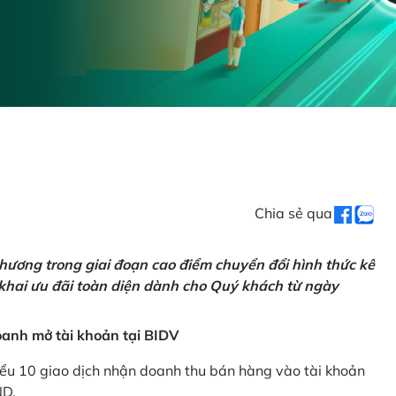
Chia sẻ qua
hương trong giai đoạn cao điểm chuyển đổi hình thức kê
 khai ưu đãi toàn diện dành cho Quý khách từ ngày
anh mở tài khoản tại BIDV
iểu 10 giao dịch nhận doanh thu bán hàng vào tài khoản
ND.