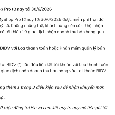
p Pro từ nay tới 30/6/2026
Shop Pro từ nay tới 30/6/2026 được miễn phí trọn đời
ký số. Không những thế, khách hàng còn có cơ hội nhận
ó tối thiểu 10 giao dịch nhận doanh thu bán hàng qua
n BIDV với Loa thanh toán hoặc Phần mềm quản lý bán
i BIDV (*), lần đầu liên kết tài khoản với Loa thanh toán
0 giao dịch nhận doanh thu bán hàng vào tài khoản BIDV
ứng thêm 1 trong 3 điều kiện sau để nhận khuyến mại:
oặc
0 triệu đồng trở lên và cam kết quy trì quy mô tiền gửi tới