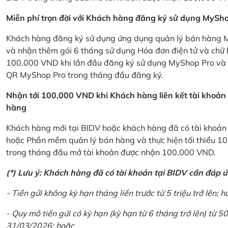
Miễn phí trọn đời với Khách hàng đăng ký sử dụng MySho
Khách hàng đăng ký sử dụng ứng dụng quản lý bán hàng My
và nhận thêm gói 6 tháng sử dụng Hóa đơn điện tử và chữ 
100,000 VND khi lần đầu đăng ký sử dụng MyShop Pro và c
QR MyShop Pro trong tháng đầu đăng ký.
Nhận tới 100,000 VND khi Khách hàng liên kết tài khoả
hàng
Khách hàng mới tại BIDV hoặc khách hàng đã có tài khoản tạ
hoặc Phần mềm quản lý bán hàng và thực hiện tối thiểu 1
trong tháng đầu mở tài khoản được nhận 100,000 VND.
(*) Lưu ý: Khách hàng đã có tài khoản tại BIDV cần đáp 
- Tiền gửi không kỳ hạn tháng liền trước từ 5 triệu trở lên; h
- Quy mô tiền gửi có kỳ hạn (kỳ hạn từ 6 tháng trở lên) từ 50
31/03/2026; hoặc