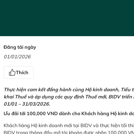
Đăng tải ngày
01/01/2026
Thích
Thực hiện cam kết đồng hành cùng Hộ kinh doanh, Tiểu t
khai Thuế và áp dụng các quy định Thuế mới, BIDV triển
01/01 – 31/03/2026.
Ưu đãi tới 100,000 VND dành cho Khách hàng Hộ kinh do
Khách hàng Hộ kinh doanh mới tại BIDV và thực hiện tối th
BIDV trong tháng đầu mở tài khoản được nhận 100,000 V